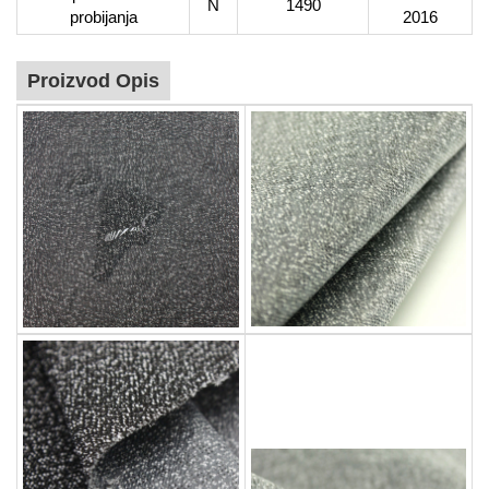
N
1490
probijanja
2016
Proizvod
Opis