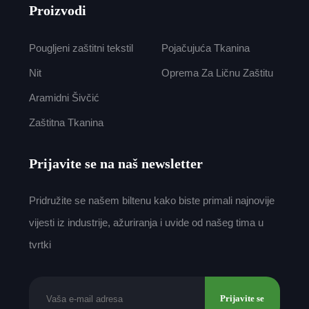
Proizvodi
Pougljeni zaštitni tekstil
Pojačujuća Tkanina
Nit
Oprema Za Ličnu Zaštitu
Aramidni Šivčić
Zaštitna Tkanina
Prijavite se na naš newsletter
Pridružite se našem biltenu kako biste primali najnovije
vijesti iz industrije, ažuriranja i uvide od našeg tima u
tvrtki
Prijavite se