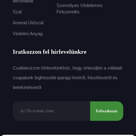
bevonattal
Személyes Védelemes
Szál
Felszerelés
Aramid Ütőszál
Védelmi Anyag
Iratkozzon fel hírlevelünkre
Csatlakozzon hírlevelünkhöz, hogy értesüljön a vállalati
csapatunk legfrissebb iparági híreiről, frissítéseiről és
betekintéseiről
Feliratkozás