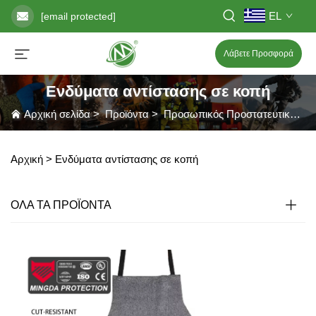
EL
[email protected]
Λάβετε Προσφορά
Ενδύματα αντίστασης σε κοπή
Αρχική σελίδα
>
Προϊόντα
>
Προσωπικός Προστατευτικός Εξοπλισμός
Αρχική >
Ενδύματα αντίστασης σε κοπή
ΟΛΑ ΤΑ ΠΡΟΪΟΝΤΑ