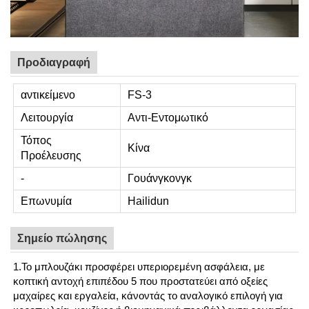
Προδιαγραφή
αντικείμενο
FS-3
Λειτουργία
Αντι-Εντομωτικό
Τόπος
Κίνα
Προέλευσης
-
Γουάνγκονγκ
Επωνυμία
Hailidun
Σημείο πώλησης
1.Το μπλουζάκι προσφέρει υπεριορεμένη ασφάλεια, με
κοπτική αντοχή επιπέδου 5 που προστατεύει από οξείες
μαχαίρες και εργαλεία, κάνοντάς το αναλογικό επιλογή για