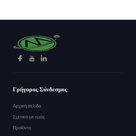
Εξοπλισμό Ασφαλείας
Γρήγορος Σύνδεσμος
Αρχική σελίδα
Σχετικά με εμάς
Προϊόντα