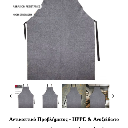
Αντικοπτικό Προβλήματος - HPPE & Ανοξείδωτο