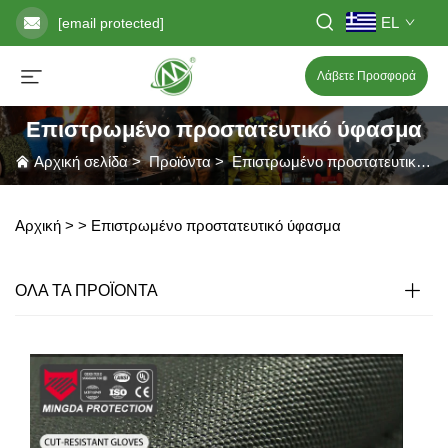
EL
[email protected]
Λάβετε Προσφορά
Επιστρωμένο προστατευτικό ύφασμα
Αρχική σελίδα
>
Προϊόντα
>
Επιστρωμένο προστατευτικό ύφασμα
Αρχική >
>
Επιστρωμένο προστατευτικό ύφασμα
ΟΛΑ ΤΑ ΠΡΟΪΟΝΤΑ