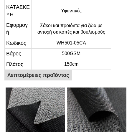
ΚΑΤΑΣΚΕ
Υφαντικές
ΥΗ
Εφαρμογ
Σάκοι και προϊόντα για ζώα με
ή
αντοχή σε κοπές και βουλισμούς
Κωδικός
WH501-05CA
Βάρος
500GSM
Πλάτος
150cm
Λεπτομέρειες προϊόντος