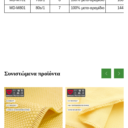
MD-M801
80s/1
7
100% μετα-αραμίδιο
144
Συνιστώμενα προϊόντα