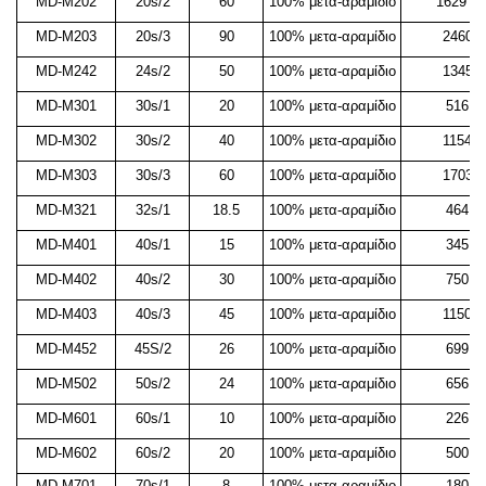
MD-M202
20s/2
60
100% μετα-αραμίδιο
1629 2
MD-M203
20s/3
90
100% μετα-αραμίδιο
2460
MD-M242
24s/2
50
100% μετα-αραμίδιο
1345
MD-M301
30s/1
20
100% μετα-αραμίδιο
516
MD-M302
30s/2
40
100% μετα-αραμίδιο
1154
MD-M303
30s/3
60
100% μετα-αραμίδιο
1703
MD-M321
32s/1
18.5
100% μετα-αραμίδιο
464
MD-M401
40s/1
15
100% μετα-αραμίδιο
345
MD-M402
40s/2
30
100% μετα-αραμίδιο
750
MD-M403
40s/3
45
100% μετα-αραμίδιο
1150
MD-M452
45S/2
26
100% μετα-αραμίδιο
699
MD-M502
50s/2
24
100% μετα-αραμίδιο
656
MD-M601
60s/1
10
100% μετα-αραμίδιο
226
MD-M602
60s/2
20
100% μετα-αραμίδιο
500
MD-M701
70s/1
8
100% μετα-αραμίδιο
180