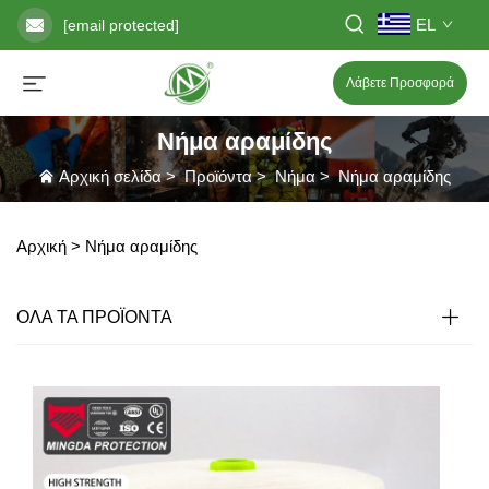
EL
[email protected]
Λάβετε Προσφορά
Νήμα αραμίδης
Αρχική σελίδα
>
Προϊόντα
>
Νήμα
>
Νήμα αραμίδης
Αρχική >
Νήμα αραμίδης
ΟΛΑ ΤΑ ΠΡΟΪΟΝΤΑ