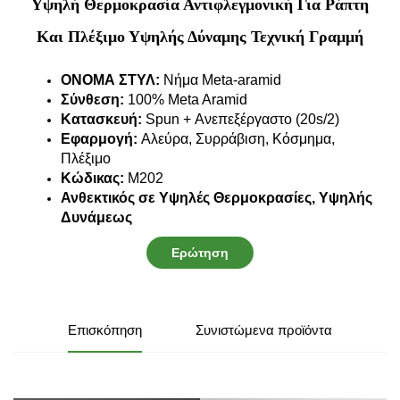
Υψηλή Θερμοκρασία Αντιφλεγμονική Για Ράπτη
Και Πλέξιμο Υψηλής Δύναμης Τεχνική Γραμμή
ΟΝΟΜΑ ΣΤΥΛ:
Νήμα Meta-aramid
Σύνθεση:
100% Meta Aramid
Κατασκευή:
Spun + Ανεπεξέργαστο (20s/2)
Εφαρμογή:
Αλεύρα, Συρράβιση, Κόσμημα,
Πλέξιμο
Κώδικας:
M202
Ανθεκτικός σε Υψηλές Θερμοκρασίες, Υψηλής
Δυνάμεως
Ερώτηση
Επισκόπηση
Συνιστώμενα προϊόντα