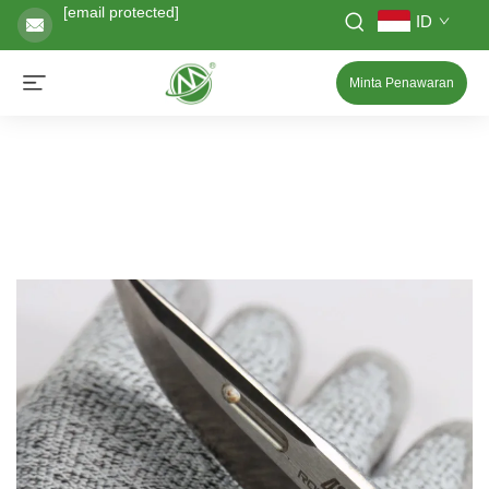
[email protected]
ID
Minta Penawaran