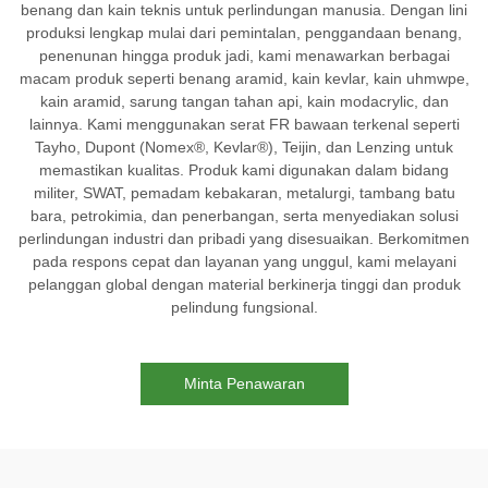
benang dan kain teknis untuk perlindungan manusia. Dengan lini
produksi lengkap mulai dari pemintalan, penggandaan benang,
penenunan hingga produk jadi, kami menawarkan berbagai
macam produk seperti benang aramid, kain kevlar, kain uhmwpe,
kain aramid, sarung tangan tahan api, kain modacrylic, dan
lainnya. Kami menggunakan serat FR bawaan terkenal seperti
Tayho, Dupont (Nomex®, Kevlar®), Teijin, dan Lenzing untuk
memastikan kualitas. Produk kami digunakan dalam bidang
militer, SWAT, pemadam kebakaran, metalurgi, tambang batu
bara, petrokimia, dan penerbangan, serta menyediakan solusi
perlindungan industri dan pribadi yang disesuaikan. Berkomitmen
pada respons cepat dan layanan yang unggul, kami melayani
pelanggan global dengan material berkinerja tinggi dan produk
pelindung fungsional.
Minta Penawaran