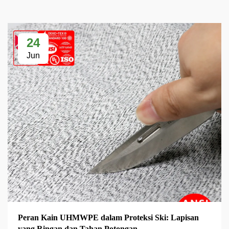
24
Jun
Peran Kain UHMWPE dalam Proteksi Ski: Lapisan
yang Ringan dan Tahan Potongan