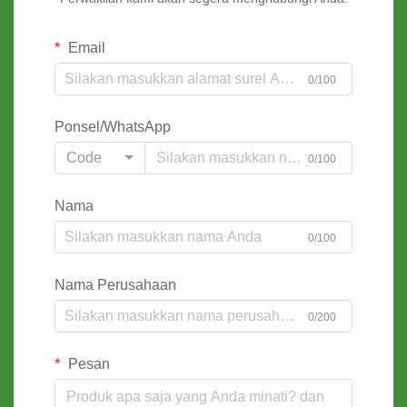
Email
0/100
Ponsel/WhatsApp
Code
0/100
Nama
0/100
Nama Perusahaan
0/200
Pesan