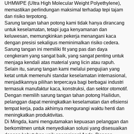
UHMWPE (Ultra High Molecular Weight Polyethylene),
memastikan perlindungan maksimal terhadap tepi tajam
dan risiko terpotong.
Sarung tangan tahan potong kami tidak hanya dirancang
untuk keselamatan, tetapi juga kenyamanan dan
keluwesan, memungkinkan pekerja menangani kaca
dengan presisi sekaligus meminimalkan risiko cedera.
Sarung tangan ini memiliki fit yang pas dan daya
cengkeram yang sangat baik, yang sangat penting untuk
menjaga kendali atas material yang licin atau rapuh.
Selain itu, sarung tangan kami melalui pengujian yang
ketat untuk memenuhi standar keselamatan internasional,
menjadikannya pilihan terpercaya bagi berbagai industri
termasuk manufaktur kaca, konstruksi, dan sektor otomotif.
Dengan memilih sarung tangan tahan potong Hailidun,
pelanggan dapat meningkatkan keselamatan dan efisiensi
tempat kerja, pada akhirnya mengurangi waktu henti dan
meningkatkan produktivitas.
Di Mingda, kami mengutamakan kepuasan pelanggan dan
berkomitmen untuk menyediakan solusi yang disesuaikan