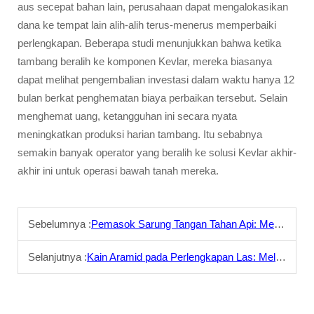
aus secepat bahan lain, perusahaan dapat mengalokasikan
dana ke tempat lain alih-alih terus-menerus memperbaiki
perlengkapan. Beberapa studi menunjukkan bahwa ketika
tambang beralih ke komponen Kevlar, mereka biasanya
dapat melihat pengembalian investasi dalam waktu hanya 12
bulan berkat penghematan biaya perbaikan tersebut. Selain
menghemat uang, ketangguhan ini secara nyata
meningkatkan produksi harian tambang. Itu sebabnya
semakin banyak operator yang beralih ke solusi Kevlar akhir-
akhir ini untuk operasi bawah tanah mereka.
Sebelumnya :
Pemasok Sarung Tangan Tahan Api: Memenuhi Standar EN untuk Tim Pemadam Kebakaran
Selanjutnya :
Kain Aramid pada Perlengkapan Las: Melindungi Pekerja dari Percikan dan Panas