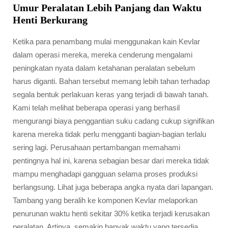
Umur Peralatan Lebih Panjang dan Waktu
Henti Berkurang
Ketika para penambang mulai menggunakan kain Kevlar
dalam operasi mereka, mereka cenderung mengalami
peningkatan nyata dalam ketahanan peralatan sebelum
harus diganti. Bahan tersebut memang lebih tahan terhadap
segala bentuk perlakuan keras yang terjadi di bawah tanah.
Kami telah melihat beberapa operasi yang berhasil
mengurangi biaya penggantian suku cadang cukup signifikan
karena mereka tidak perlu mengganti bagian-bagian terlalu
sering lagi. Perusahaan pertambangan memahami
pentingnya hal ini, karena sebagian besar dari mereka tidak
mampu menghadapi gangguan selama proses produksi
berlangsung. Lihat juga beberapa angka nyata dari lapangan.
Tambang yang beralih ke komponen Kevlar melaporkan
penurunan waktu henti sekitar 30% ketika terjadi kerusakan
peralatan. Artinya, semakin banyak waktu yang tersedia