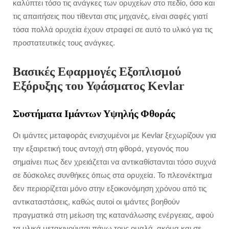
καλύπτει τόσο τις ανάγκες των ορυχείων στο πεδίο, όσο και
τις απαιτήσεις που τίθενται στις μηχανές, είναι σαφές γιατί
τόσα πολλά ορυχεία έχουν στραφεί σε αυτό το υλικό για τις
προστατευτικές τους ανάγκες.
Βασικές Εφαρμογές Εξοπλισμού
Εξόρυξης του Υφάσματος Kevlar
Συστήματα Ιμάντων Υψηλής Φθοράς
Οι ιμάντες μεταφοράς ενισχυμένοι με Kevlar ξεχωρίζουν για
την εξαιρετική τους αντοχή στη φθορά, γεγονός που
σημαίνει πως δεν χρειάζεται να αντικαθίστανται τόσο συχνά
σε δύσκολες συνθήκες όπως στα ορυχεία. Το πλεονέκτημα
δεν περιορίζεται μόνο στην εξοικονόμηση χρόνου από τις
αντικαταστάσεις, καθώς αυτοί οι ιμάντες βοηθούν
πραγματικά στη μείωση της κατανάλωσης ενέργειας, αφού
τα υλικά μετακινούνται πάνω τους ομαλά, ακόμα και σε