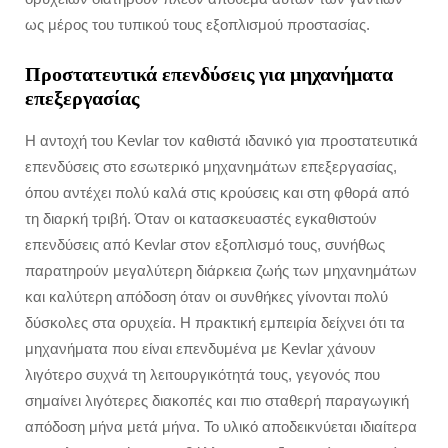
ως μέρος του τυπικού τους εξοπλισμού προστασίας.
Προστατευτικά επενδύσεις για μηχανήματα
επεξεργασίας
Η αντοχή του Kevlar τον καθιστά ιδανικό για προστατευτικά
επενδύσεις στο εσωτερικό μηχανημάτων επεξεργασίας,
όπου αντέχει πολύ καλά στις κρούσεις και στη φθορά από
τη διαρκή τριβή. Όταν οι κατασκευαστές εγκαθιστούν
επενδύσεις από Kevlar στον εξοπλισμό τους, συνήθως
παρατηρούν μεγαλύτερη διάρκεια ζωής των μηχανημάτων
και καλύτερη απόδοση όταν οι συνθήκες γίνονται πολύ
δύσκολες στα ορυχεία. Η πρακτική εμπειρία δείχνει ότι τα
μηχανήματα που είναι επενδυμένα με Kevlar χάνουν
λιγότερο συχνά τη λειτουργικότητά τους, γεγονός που
σημαίνει λιγότερες διακοπές και πιο σταθερή παραγωγική
απόδοση μήνα μετά μήνα. Το υλικό αποδεικνύεται ιδιαίτερα