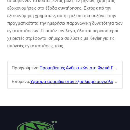
αποσβέννυν το κόστος εντός μόλις 12 μηνών, χάρη στις
εξοικονομήσεις στα έξοδα συντήρησης. Εκτός από την
εξοικονόμηση χρημάτων, αυτή η αξιοπιστία αυξάνει στην
πραγματικότητα την ημερήσια παραγωγική δυνατότητα των
εγκαταστάσεων. Γι' αυτόν τον λόγο, όλο και περισσότεροι
χειριστές στρέφονται σήμερα σε λύσεις με Kevlar για τις
υπόγειες εγκαταστάσεις τους.
Προηγούμενο:
Προμηθευτές Ανθεκτικών στη Φωτιά Γαντιών: Καλύπτοντας τα Πρότυπα EN για Ομάδες Πυρόσβεσης
Επόμενο:
Υφασμα αραμίδιο στον εξοπλισμό συγκόλλησης: Προστασία των εργαζομένων από σπινθήρες και θερμότητα