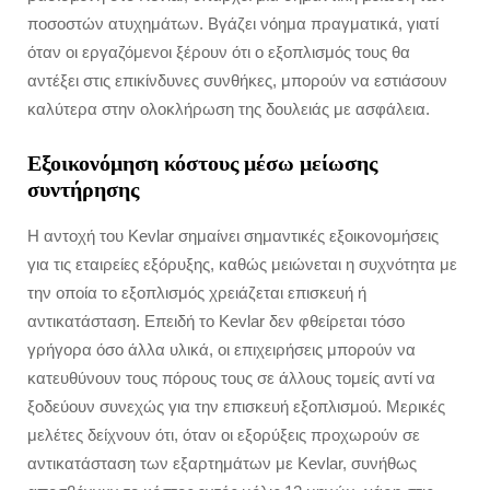
ποσοστών ατυχημάτων. Βγάζει νόημα πραγματικά, γιατί
όταν οι εργαζόμενοι ξέρουν ότι ο εξοπλισμός τους θα
αντέξει στις επικίνδυνες συνθήκες, μπορούν να εστιάσουν
καλύτερα στην ολοκλήρωση της δουλειάς με ασφάλεια.
Εξοικονόμηση κόστους μέσω μείωσης
συντήρησης
Η αντοχή του Kevlar σημαίνει σημαντικές εξοικονομήσεις
για τις εταιρείες εξόρυξης, καθώς μειώνεται η συχνότητα με
την οποία το εξοπλισμός χρειάζεται επισκευή ή
αντικατάσταση. Επειδή το Kevlar δεν φθείρεται τόσο
γρήγορα όσο άλλα υλικά, οι επιχειρήσεις μπορούν να
κατευθύνουν τους πόρους τους σε άλλους τομείς αντί να
ξοδεύουν συνεχώς για την επισκευή εξοπλισμού. Μερικές
μελέτες δείχνουν ότι, όταν οι εξορύξεις προχωρούν σε
αντικατάσταση των εξαρτημάτων με Kevlar, συνήθως