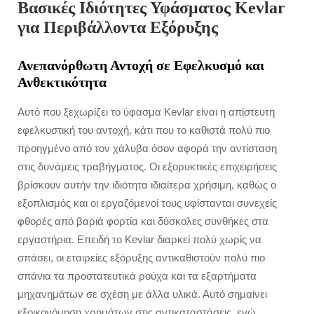
Βασικές Ιδιότητες Υφάσματος Kevlar
για Περιβάλλοντα Εξόρυξης
Ανεπανόρθωτη Αντοχή σε Εφελκυσμό και
Ανθεκτικότητα
Αυτό που ξεχωρίζει το ύφασμα Kevlar είναι η απίστευτη
εφελκυστική του αντοχή, κάτι που το καθιστά πολύ πιο
προηγμένο από τον χάλυβα όσον αφορά την αντίσταση
στις δυνάμεις τραβήγματος. Οι εξορυκτικές επιχειρήσεις
βρίσκουν αυτήν την ιδιότητα ιδιαίτερα χρήσιμη, καθώς ο
εξοπλισμός και οι εργαζόμενοί τους υφίστανται συνεχείς
φθορές από βαριά φορτία και δύσκολες συνθήκες στα
εργαστήρια. Επειδή το Kevlar διαρκεί πολύ χωρίς να
σπάσει, οι εταιρείες εξόρυξης αντικαθιστούν πολύ πιο
σπάνια τα προστατευτικά ρούχα και τα εξαρτήματα
μηχανημάτων σε σχέση με άλλα υλικά. Αυτό σημαίνει
εξοικονόμηση χρημάτων στις αντικαταστάσεις, ενώ