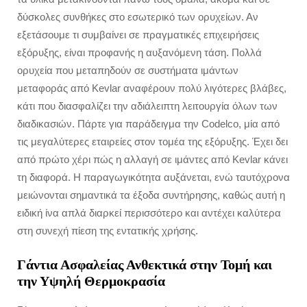
δύσκολες συνθήκες στο εσωτερικό των ορυχείων. Αν
εξετάσουμε τι συμβαίνει σε πραγματικές επιχειρήσεις
εξόρυξης, είναι προφανής η αυξανόμενη τάση. Πολλά
ορυχεία που μεταπηδούν σε συστήματα ιμάντων
μεταφοράς από Kevlar αναφέρουν πολύ λιγότερες βλάβες,
κάτι που διασφαλίζει την αδιάλειπτη λειτουργία όλων των
διαδικασιών. Πάρτε για παράδειγμα την Codelco, μία από
τις μεγαλύτερες εταιρείες στον τομέα της εξόρυξης. Έχει δει
από πρώτο χέρι πώς η αλλαγή σε ιμάντες από Kevlar κάνει
τη διαφορά. Η παραγωγικότητα αυξάνεται, ενώ ταυτόχρονα
μειώνονται σημαντικά τα έξοδα συντήρησης, καθώς αυτή η
ειδική ίνα απλά διαρκεί περισσότερο και αντέχει καλύτερα
στη συνεχή πίεση της εντατικής χρήσης.
Γάντια Ασφαλείας Ανθεκτικά στην Τομή και
την Υψηλή Θερμοκρασία