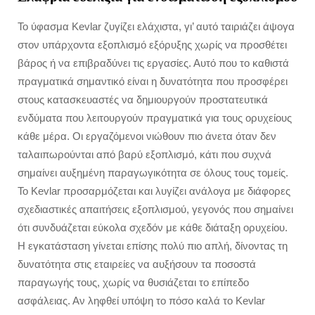
Το ύφασμα Kevlar ζυγίζει ελάχιστα, γι’ αυτό ταιριάζει άψογα
στον υπάρχοντα εξοπλισμό εξόρυξης χωρίς να προσθέτει
βάρος ή να επιβραδύνει τις εργασίες. Αυτό που το καθιστά
πραγματικά σημαντικό είναι η δυνατότητα που προσφέρει
στους κατασκευαστές να δημιουργούν προστατευτικά
ενδύματα που λειτουργούν πραγματικά για τους ορυχείους
κάθε μέρα. Οι εργαζόμενοι νιώθουν πιο άνετα όταν δεν
ταλαιπωρούνται από βαρύ εξοπλισμό, κάτι που συχνά
σημαίνει αυξημένη παραγωγικότητα σε όλους τους τομείς.
Το Kevlar προσαρμόζεται και λυγίζει ανάλογα με διάφορες
σχεδιαστικές απαιτήσεις εξοπλισμού, γεγονός που σημαίνει
ότι συνδυάζεται εύκολα σχεδόν με κάθε διάταξη ορυχείου.
Η εγκατάσταση γίνεται επίσης πολύ πιο απλή, δίνοντας τη
δυνατότητα στις εταιρείες να αυξήσουν τα ποσοστά
παραγωγής τους, χωρίς να θυσιάζεται το επίπεδο
ασφάλειας. Αν ληφθεί υπόψη το πόσο καλά το Kevlar