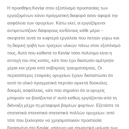
Η προσθήκη Kevlar στον εξοπλισμό προστασίας των
εργαζομένων κάνει πραγματική διαφορά όσον αφορά την
ασφάλεια των ορυχείων. Κάτω εκεί, οι εργαζόμενοι
αντιμετωπίζουν διάφορους κινδύνους κάθε μέρα –
σκεφτείτε αυτά τα κοφτερά εργαλεία που πετούν γύρω και
τη διαρκή τριβή των τραχιών υλικών πάνω στον εξοπλισμό
τους. Αυτό που καθιστά το Kevlar τόσο πολύτιμο είναι η
αντοχή του στις κοπές, κάτι που έχει διασώσει αμέτρητα
χέρια και χέρια από σοβαρούς τραυματισμούς. Οι
περισσότερες εταιρείες ορυχείων έχουν διαπιστώσει ότι
αυτό το υλικό πραγματικά περνάει αρκετά δύσκολες
δοκιμές ασφάλειας, κάτι που σημαίνει ότι οι ορυχείς
μπορούν να βασίζονται σ' αυτό καθώς εργάζονται από τη
διάνοιξη μέχρι τη μεταφορά βαρέων φορτίων. Εξετάστε τα
στατιστικά στατιστικά στατιστικά πολλών ορυχείων: από
τότε που ξεκίνησαν να χρησιμοποιούν προστασία
βασισμένη στο Kevlar, υπάρχει μια σημαντική μείωση των