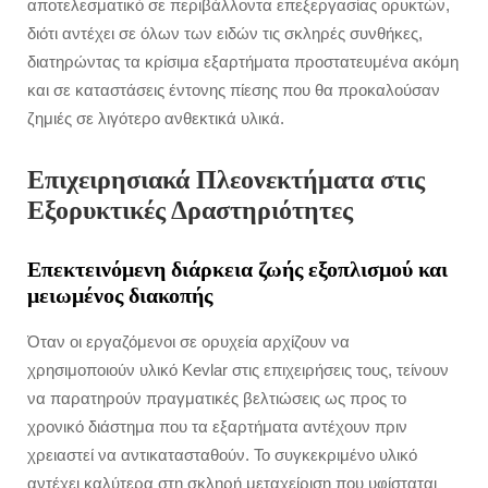
αποτελεσματικό σε περιβάλλοντα επεξεργασίας ορυκτών,
διότι αντέχει σε όλων των ειδών τις σκληρές συνθήκες,
διατηρώντας τα κρίσιμα εξαρτήματα προστατευμένα ακόμη
και σε καταστάσεις έντονης πίεσης που θα προκαλούσαν
ζημιές σε λιγότερο ανθεκτικά υλικά.
Επιχειρησιακά Πλεονεκτήματα στις
Εξορυκτικές Δραστηριότητες
Επεκτεινόμενη διάρκεια ζωής εξοπλισμού και
μειωμένος διακοπής
Όταν οι εργαζόμενοι σε ορυχεία αρχίζουν να
χρησιμοποιούν υλικό Kevlar στις επιχειρήσεις τους, τείνουν
να παρατηρούν πραγματικές βελτιώσεις ως προς το
χρονικό διάστημα που τα εξαρτήματα αντέχουν πριν
χρειαστεί να αντικατασταθούν. Το συγκεκριμένο υλικό
αντέχει καλύτερα στη σκληρή μεταχείριση που υφίσταται