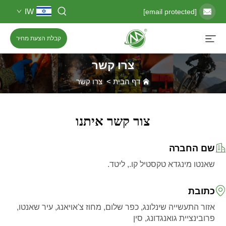
IW
[email protected]
קבלת הצעת מחיר
צרו קשר
דף הבית
>
צרו קשר
צור קשר איתנו
שם החברה
שאנטו מינגדא טקסטיל קו., ליטד.
כתובת
אזור התעשייה שינלונג, כפר שלום, מחוז צ'אויאנג, עיר שאנטו,
פרובינציית גואנגדונג, סין