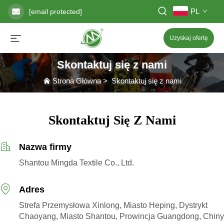
PL
[email protected]
Uzyskaj ofertę
Skontaktuj się z nami
Strona Główna
>
Skontaktuj się z nami
Skontaktuj Się Z Nami
Nazwa firmy
Shantou Mingda Textile Co., Ltd.
Adres
Strefa Przemysłowa Xinlong, Miasto Heping, Dystrykt
Chaoyang, Miasto Shantou, Prowincja Guangdong, Chiny