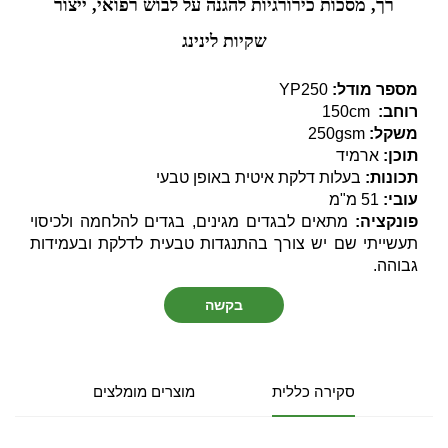
רך, מסכות כירורגיות להגנה על לבוש רפואי, ייצור
שקיות לינינג
מספר מודל:
YP250
רוחב:
150cm
משקל:
250gsm
תוכן:
ארמיד
תכונות:
בעלות דלקת איטית באופן טבעי
עובי:
51 מ"מ
פונקציה:
מתאים לבגדים מגינים, בגדים להלחמה ולכיסוי
תעשייתי שם יש צורך בהתנגדות טבעית לדלקת ובעמידות
גבוהה.
בקשה
סקירה כללית
מוצרים מומלצים