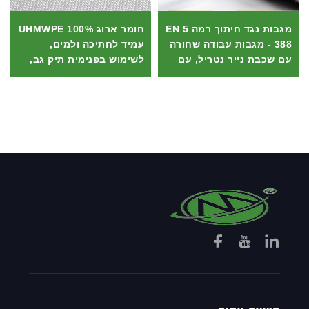
מגבות נגד חיתוך רמה 5 EN
חומר ארוג 100% UHMWPE
388 - מגבות עבודה שחורה
עמיד לחתיכה ולמים,
עם שכבת נייר נטריל, עם
לשימוש בפנימית תיק גב,
דיוק גבוה ונגד החלקה
חומר HPPE עמיד לחתיכה
למכניקנים