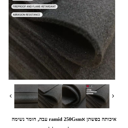
איכותה בפשתן אramid 250Gsm עבה, חומר נשימה