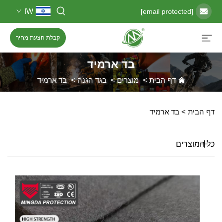
IW
[email protected]
קבלת הצעת מחיר
בד ארמיד
דף הבית
>
מוצרים
>
בגד הגנה
>
בד ארמיד
דף הבית >
בד ארמיד
כל המוצרים