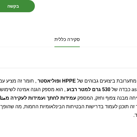
בקשה
סקירה כללית
מתערובת ביצועים גבוהים של
HPPE ופוליאסטר
, חומר זה מציע עמ
530 גרם למטר רבוע
, הוא מספק הגנה אמינה לשימושים תעשייתיים 
חה מבנה צפוף וחזק, המספק
עמידות לחתך ועמידות לעקירה מمتا
זה תוכנן לעמוד בדרישות הבטיחות הבינלאומיות החמות, מה שהופך או
.