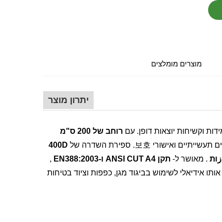
מוצרים מומלצים
יתרון מוצר
ידות וקשיחות יוצאות דופן. עם
רוחב של 200 ס"מ
ואישורי 보호. ספירת השדרה של
400D
زות
. מאושר ל-
תקן ANSI CUT A4 ו-EN388:2003
,
תו אידיאלי לשימוש בביגוד מגן, כפפות וציוד בטיחות