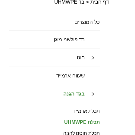
דף הבית >
בד UHMWPE
כל המוצרים
בד פולשני מוגן
חוט
שעווה ארמייד
בגד הגנה
תכלת ארמייד
תכלת UHMWPE
תכלת חוסם להבה