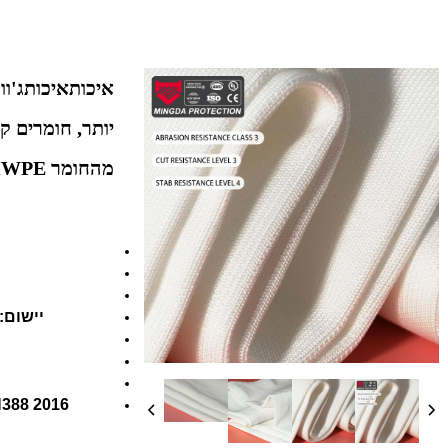
איכותאיכותג'וו
יותר, חומרים קל
מהחומר UHMWPE
יישום:
EN388 2016 התנגדות שחיקה