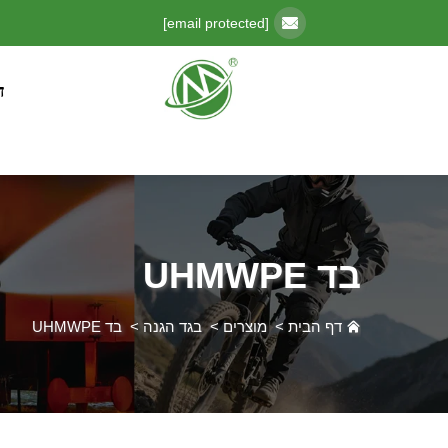
[email protected]
ד
בד UHMWPE
דף הבית
>
מוצרים
>
בגד הגנה
>
בד UHMWPE