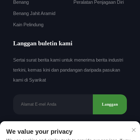
Benang
Peralatan Penjagaan Diri
Benang Jahit Aramid
Kain Pelindung
Langgan buletin kami
Sertai surat berita kami untuk menerima berita industri
terkini, kemas kini dan pandangan daripada pasukan
kami di Syarikat
Langgan
We value your privacy
Hak Cipta © 2025 oleh Shantou Mingda Textile