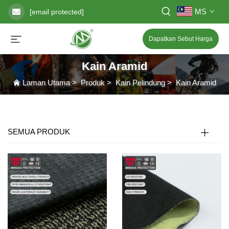
MS
[email protected]
Dapatkan Sebut Harga
Kain Aramid
Laman Utama
>
Produk
>
Kain Pelindung
>
Kain Aramid
SEMUA PRODUK