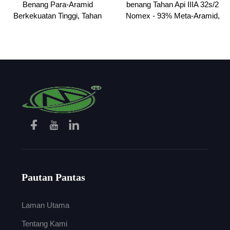
Benang Para-Aramid
benang Tahan Api IIIA 32s/2
Berkekuatan Tinggi, Tahan
Nomex - 93% Meta-Aramid,
Panas
Tahan Panas & Anti-Statik
Pautan Pantas
Laman Utama
Tentang Kami