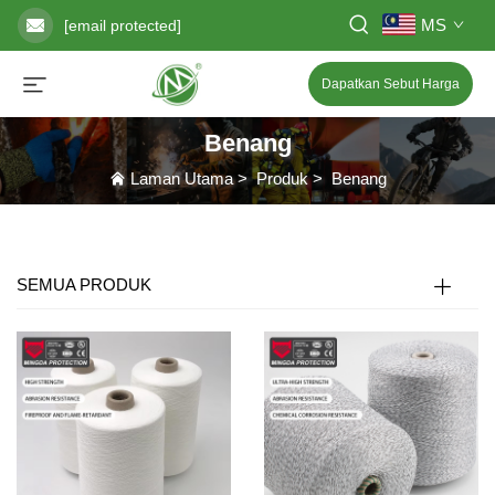
MS
[email protected]
Dapatkan Sebut Harga
Benang
Laman Utama
>
Produk
>
Benang
SEMUA PRODUK