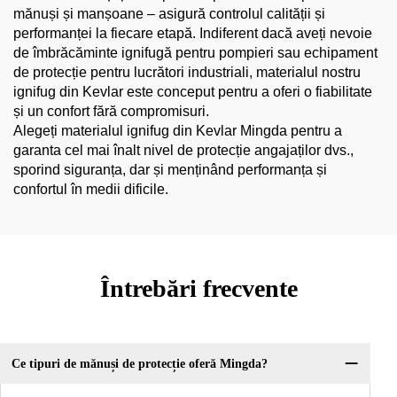
mănuși și manșoane – asigură controlul calității și
performanței la fiecare etapă. Indiferent dacă aveți nevoie
de îmbrăcăminte ignifugă pentru pompieri sau echipament
de protecție pentru lucrători industriali, materialul nostru
ignifug din Kevlar este conceput pentru a oferi o fiabilitate
și un confort fără compromisuri.
Alegeți materialul ignifug din Kevlar Mingda pentru a
garanta cel mai înalt nivel de protecție angajaților dvs.,
sporind siguranța, dar și menținând performanța și
confortul în medii dificile.
Întrebări frecvente
Ce tipuri de mănuși de protecție oferă Mingda?