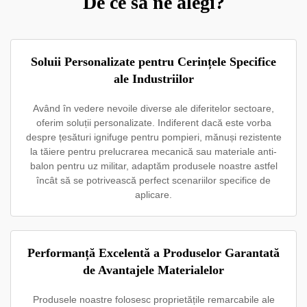
De ce să ne alegi?
Soluii Personalizate pentru Cerințele Specifice
ale Industriilor
Având în vedere nevoile diverse ale diferitelor sectoare,
oferim soluții personalizate. Indiferent dacă este vorba
despre țesături ignifuge pentru pompieri, mănuși rezistente
la tăiere pentru prelucrarea mecanică sau materiale anti-
balon pentru uz militar, adaptăm produsele noastre astfel
încât să se potrivească perfect scenariilor specifice de
aplicare.
Performanță Excelentă a Produselor Garantată
de Avantajele Materialelor
Produsele noastre folosesc proprietățile remarcabile ale