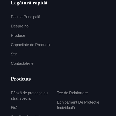
Legătură rapidă
Pagina Principală
Despre noi
Produse
Capacitate de Producție
Știri
Contactați-ne
Prodcuts
Pânză de protecție cu
Tec de Reinforțare
strat special
Echipament De Protecție
Firă
Individuală