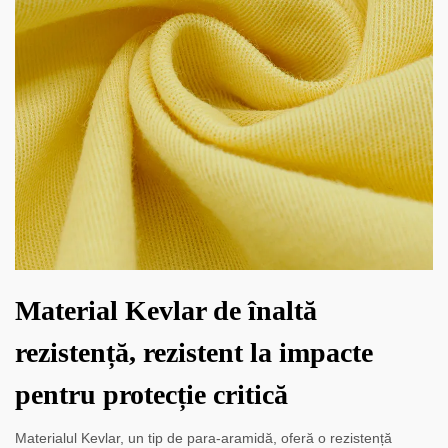
Material Kevlar de înaltă
rezistență, rezistent la impacte
pentru protecție critică
Materialul Kevlar, un tip de para-aramidă, oferă o rezistență