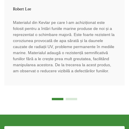
Robert Lee
Materialul din Kevlar pe care l-am achiziționat este
folosit pentru a întări funiile marine produse de noi și a
reprezentat o schimbare majoră. Este foarte rezistent la
coroziunea provocată de apa sărată și la daunele
cauzate de radiații UV, probleme permanente în mediile
marine. Materialul adaugă o rezistență semnificativă
funiilor fără a le crește prea mult greutatea, facilitând
manipularea acestora. De la trecerea la acest produs,
am observat o reducere vizibilă a defectărilor funiilor.