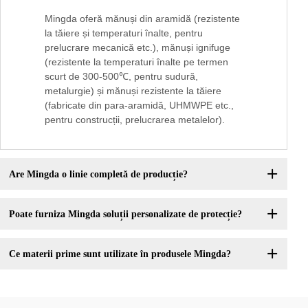
Mingda oferă mănuși din aramidă (rezistente
la tăiere și temperaturi înalte, pentru
prelucrare mecanică etc.), mănuși ignifuge
(rezistente la temperaturi înalte pe termen
scurt de 300-500℃, pentru sudură,
metalurgie) și mănuși rezistente la tăiere
(fabricate din para-aramidă, UHMWPE etc.,
pentru construcții, prelucrarea metalelor).
Are Mingda o linie completă de producție?
Poate furniza Mingda soluții personalizate de protecție?
Ce materii prime sunt utilizate în produsele Mingda?