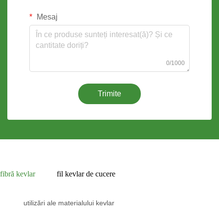
Mesaj
0/1000
Trimite
fibră kevlar
fil kevlar de cucere
utilizări ale materialului kevlar