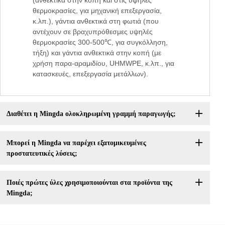
(ανθεκτικά στην κοπή και στις υψηλές
θερμοκρασίες, για μηχανική επεξεργασία,
κ.λπ.), γάντια ανθεκτικά στη φωτιά (που
αντέχουν σε βραχυπρόθεσμες υψηλές
θερμοκρασίες 300-500℃, για συγκόλληση,
τήξη) και γάντια ανθεκτικά στην κοπή (με
χρήση παρα-αραμιδίου, UHMWPE, κ.λπ., για
κατασκευές, επεξεργασία μετάλλων).
Διαθέτει η Mingda ολοκληρωμένη γραμμή παραγωγής;
Μπορεί η Mingda να παρέχει εξατομικευμένες
προστατευτικές λύσεις;
Ποιές πρώτες ύλες χρησιμοποιούνται στα προϊόντα της
Mingda;