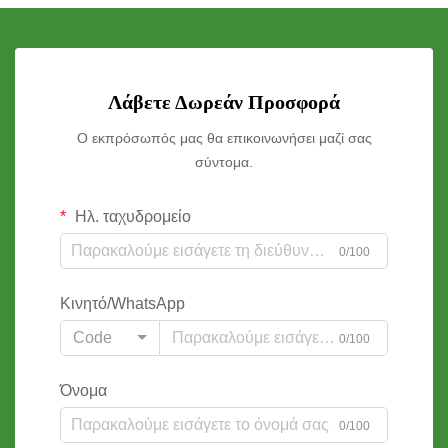
Λάβετε Δωρεάν Προσφορά
Ο εκπρόσωπός μας θα επικοινωνήσει μαζί σας
σύντομα.
Ηλ. ταχυδρομείο
0/100
Κινητό/WhatsApp
Code
0/100
Όνομα
0/100