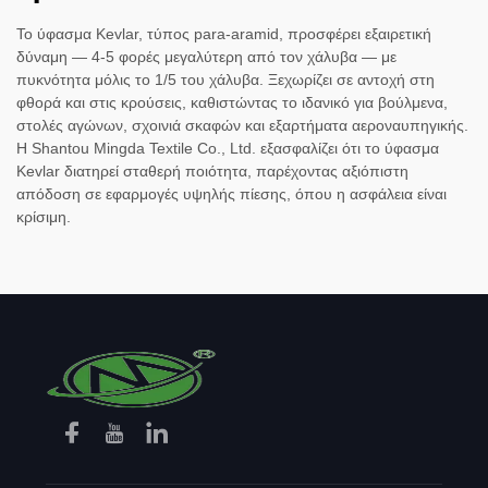
Το ύφασμα Kevlar, τύπος para-aramid, προσφέρει εξαιρετική
δύναμη — 4-5 φορές μεγαλύτερη από τον χάλυβα — με
πυκνότητα μόλις το 1/5 του χάλυβα. Ξεχωρίζει σε αντοχή στη
φθορά και στις κρούσεις, καθιστώντας το ιδανικό για βούλμενα,
στολές αγώνων, σχοινιά σκαφών και εξαρτήματα αεροναυπηγικής.
Η Shantou Mingda Textile Co., Ltd. εξασφαλίζει ότι το ύφασμα
Kevlar διατηρεί σταθερή ποιότητα, παρέχοντας αξιόπιστη
απόδοση σε εφαρμογές υψηλής πίεσης, όπου η ασφάλεια είναι
κρίσιμη.