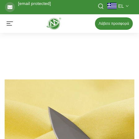
[email protected]
EL
Λάβετε προσφορά