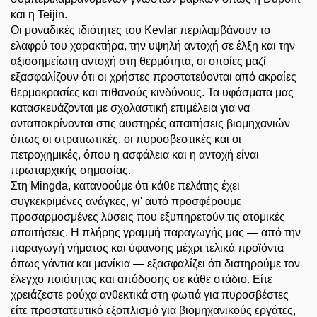
και η Teijin.
Οι μοναδικές ιδιότητες του Kevlar περιλαμβάνουν το
ελαφρύ του χαρακτήρα, την υψηλή αντοχή σε έλξη και την
αξιοσημείωτη αντοχή στη θερμότητα, οι οποίες μαζί
εξασφαλίζουν ότι οι χρήστες προστατεύονται από ακραίες
θερμοκρασίες και πιθανούς κινδύνους. Τα υφάσματα μας
κατασκευάζονται με σχολαστική επιμέλεια για να
ανταποκρίνονται στις αυστηρές απαιτήσεις βιομηχανιών
όπως οι στρατιωτικές, οι πυροσβεστικές και οι
πετροχημικές, όπου η ασφάλεια και η αντοχή είναι
πρωταρχικής σημασίας.
Στη Mingda, κατανοούμε ότι κάθε πελάτης έχει
συγκεκριμένες ανάγκες, γι' αυτό προσφέρουμε
προσαρμοσμένες λύσεις που εξυπηρετούν τις ατομικές
απαιτήσεις. Η πλήρης γραμμή παραγωγής μας — από την
παραγωγή νήματος και ύφανσης μέχρι τελικά προϊόντα
όπως γάντια και μανίκια — εξασφαλίζει ότι διατηρούμε τον
έλεγχο ποιότητας και απόδοσης σε κάθε στάδιο. Είτε
χρειάζεστε ρούχα ανθεκτικά στη φωτιά για πυροσβέστες
είτε προστατευτικό εξοπλισμό για βιομηχανικούς εργάτες,