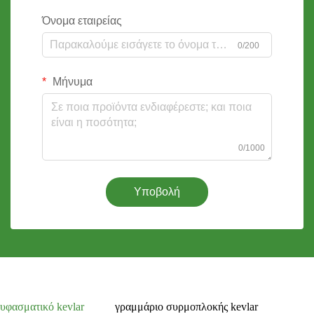
Όνομα εταιρείας
0/200
Μήνυμα
0/1000
Υποβολή
υφασματικό kevlar
γραμμάριο συρμοπλοκής kevlar