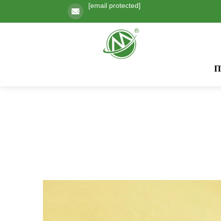
[email protected]
Π