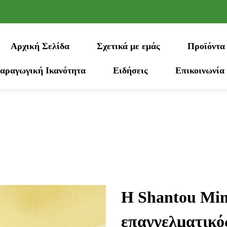
Αρχική Σελίδα
Σχετικά με εμάς
Προϊόντα
αραγωγική Ικανότητα
Ειδήσεις
Επικοινωνία
Η Shantou Ming
επαγγελματικό