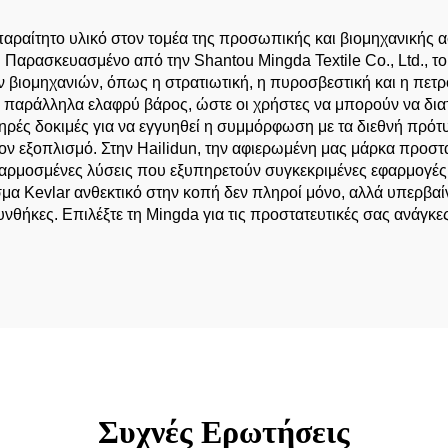
απαραίτητο υλικό στον τομέα της προσωπικής και βιομηχανικής
. Παρασκευασμένο από την Shantou Mingda Textile Co., Ltd., τ
 βιομηχανιών, όπως η στρατιωτική, η πυροσβεστική και η πετρο
παράλληλα ελαφρύ βάρος, ώστε οι χρήστες να μπορούν να διατη
ηρές δοκιμές για να εγγυηθεί η συμμόρφωση με τα διεθνή πρότυ
λον εξοπλισμό. Στην Hailidun, την αφιερωμένη μας μάρκα προστα
ρμοσμένες λύσεις που εξυπηρετούν συγκεκριμένες εφαρμογές.
σμα Kevlar ανθεκτικό στην κοπή δεν πληροί μόνο, αλλά υπερβαί
νθήκες. Επιλέξτε τη Mingda για τις προστατευτικές σας ανάγκε
Συχνές Ερωτήσεις