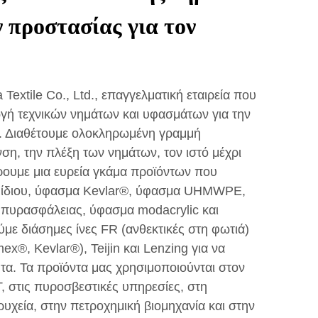
 προστασίας για τον
Textile Co., Ltd., επαγγελματική εταιρεία που
ωγή τεχνικών νημάτων και υφασμάτων για την
. Διαθέτουμε ολοκληρωμένη γραμμή
η, την πλέξη των νημάτων, τον ιστό μέχρι
ρουμε μια ευρεία γκάμα προϊόντων που
αμίδιου, ύφασμα Kevlar®, ύφασμα UHMWPE,
 πυρασφάλειας, ύφασμα modacrylic και
με διάσημες ίνες FR (ανθεκτικές στη φωτιά)
®, Kevlar®), Teijin και Lenzing για να
τα. Τα προϊόντα μας χρησιμοποιούνται στον
, στις πυροσβεστικές υπηρεσίες, στη
ρυχεία, στην πετροχημική βιομηχανία και στην