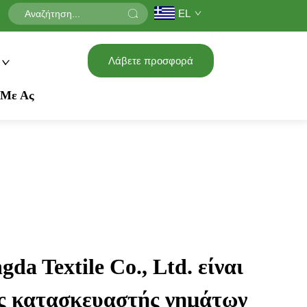
EL
Λάβετε προσφορά
 Με Ας
da Textile Co., Ltd. είναι
ς κατασκευαστής νημάτων