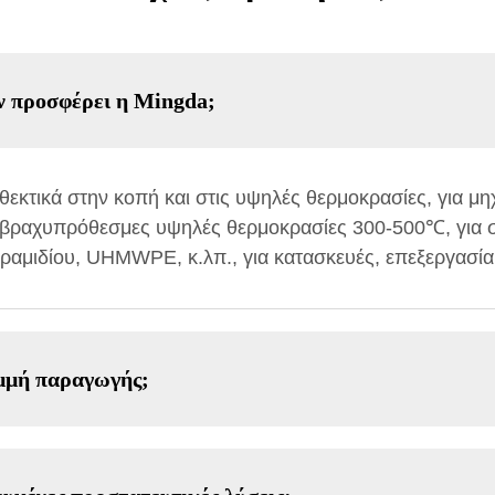
ν προσφέρει η Mingda;
θεκτικά στην κοπή και στις υψηλές θερμοκρασίες, για μηχ
 βραχυπρόθεσμες υψηλές θερμοκρασίες 300-500℃, για συ
ραμιδίου, UHMWPE, κ.λπ., για κατασκευές, επεξεργασία
μμή παραγωγής;