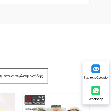
ματα αντιφλεγμονώδης
Ηλ. ταχυδρομείο
Whatsapp