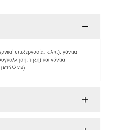
ανική επεξεργασία, κ.λπ.), γάντια
γκόλληση, τήξη) και γάντια
 μετάλλων).