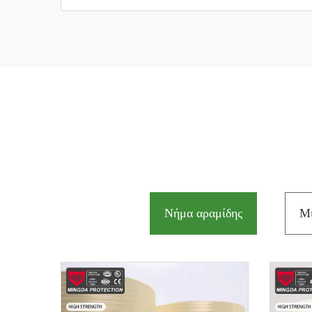
Νήμα αραμίδης
Μ