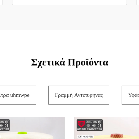
Σχετικά Προϊόντα
ίτρα uhmwpe
Γραμμή Αντιπυρήνας
Υφάσ