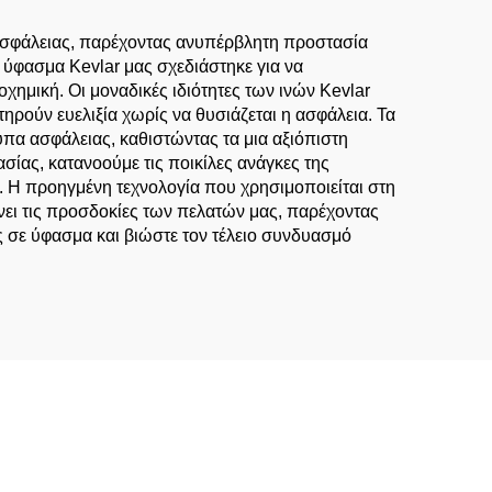
 ασφάλειας, παρέχοντας ανυπέρβλητη προστασία
ο ύφασμα Kevlar μας σχεδιάστηκε για να
χημική. Οι μοναδικές ιδιότητες των ινών Kevlar
ρούν ευελιξία χωρίς να θυσιάζεται η ασφάλεια. Τα
πα ασφάλειας, καθιστώντας τα μια αξιόπιστη
σίας, κατανοούμε τις ποικίλες ανάγκες της
 Η προηγμένη τεχνολογία που χρησιμοποιείται στη
νει τις προσδοκίες των πελατών μας, παρέχοντας
ς σε ύφασμα και βιώστε τον τέλειο συνδυασμό