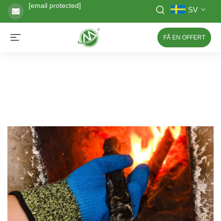
[email protected]
SV
FÅ EN OFFERT