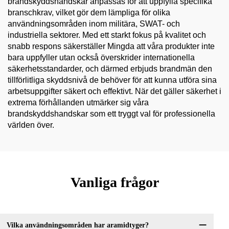
brandskyddshandskar anpassas för att uppfylla specifika
branschkrav, vilket gör dem lämpliga för olika
användningsområden inom militära, SWAT- och
industriella sektorer. Med ett starkt fokus på kvalitet och
snabb respons säkerställer Mingda att våra produkter inte
bara uppfyller utan också överskrider internationella
säkerhetsstandarder, och därmed erbjuds brandmän den
tillförlitliga skyddsnivå de behöver för att kunna utföra sina
arbetsuppgifter säkert och effektivt. När det gäller säkerhet i
extrema förhållanden utmärker sig våra
brandskyddshandskar som ett tryggt val för professionella
världen över.
Vanliga frågor
Vilka användningsområden har aramidtyger?