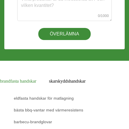
0/1000
ÖVERLÄMNA
brandfasta handskar
skarskyddshandskar
eldfasta handskar för matlagning
bästa bbq-vantar med värmeresistens
barbecu-brandglovar