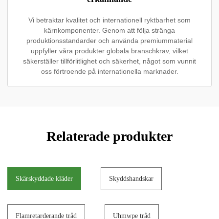
Vi betraktar kvalitet och internationell ryktbarhet som
kärnkomponenter. Genom att följa stränga
produktionsstandarder och använda premiummaterial
uppfyller våra produkter globala branschkrav, vilket
säkerställer tillförlitlighet och säkerhet, något som vunnit
oss förtroende på internationella marknader.
Relaterade produkter
Skärskyddade kläder
Skyddshandskar
Flamretarderande tråd
Uhmwpe tråd