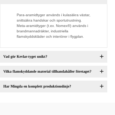
Para-aramidtyger används i kulasäkra västar,
snittsäkra handskar och sportutrustning.
Meta-aramidtyger (t.ex. Nomex®) används i
brandmannadräkter, industriella
flamskyddskläder och interiörer i flygplan.
Vad gör Kevlar-tyget unikt?
Vilka flamskyddande material tillhandahåller företaget?
Har Mingda en komplett produktionslinje?