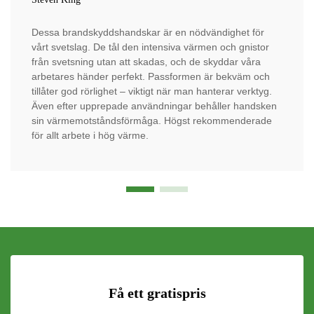
Dessa brandskyddshandskar är en nödvändighet för
vårt svetslag. De tål den intensiva värmen och gnistor
från svetsning utan att skadas, och de skyddar våra
arbetares händer perfekt. Passformen är bekväm och
tillåter god rörlighet – viktigt när man hanterar verktyg.
Även efter upprepade användningar behåller handsken
sin värmemotståndsförmåga. Högst rekommenderade
för allt arbete i hög värme.
Få ett gratispris