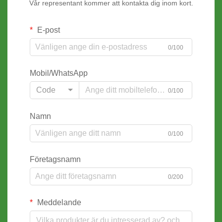
Vår representant kommer att kontakta dig inom kort.
E-post
0/100
Mobil/WhatsApp
Code
0/100
Namn
0/100
Företagsnamn
0/200
Meddelande