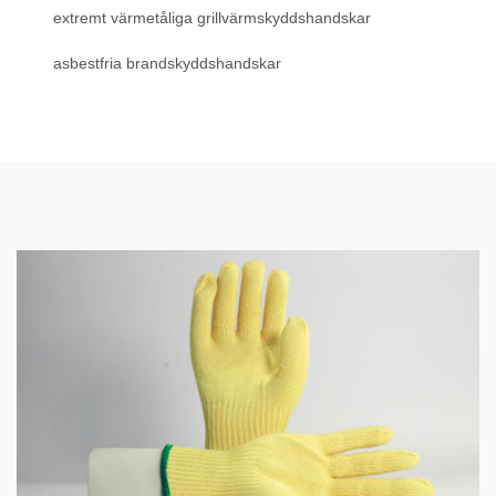
extremt värmetåliga grillvärmskyddshandskar
asbestfria brandskyddshandskar