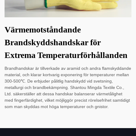
Värmemotståndande
Brandskyddshandskar för
Extrema Temperaturförhållanden
Brandhandskar är tillverkade av aramid och andra flamskyddande
material, och klarar kortvarig exponering för temperaturer mellan
300-500℃. De erbjuder pålitlig handskydd vid svetsning,
metallurgi och brandbekämpning. Shantou Mingda Textile Co.,
Ltd. säkerställer att dessa handskar balanserar värmetålighet
med fingerfärdighet, vilket möjliggör precist rörelsefrihet samtidigt
som man skyddas mot höga temperaturer och gnistor.