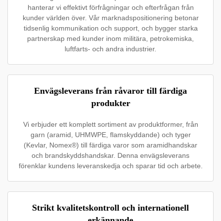
hanterar vi effektivt förfrågningar och efterfrågan från
kunder världen över. Vår marknadspositionering betonar
tidsenlig kommunikation och support, och bygger starka
partnerskap med kunder inom militära, petrokemiska,
luftfarts- och andra industrier.
Envägsleverans från råvaror till färdiga
produkter
Vi erbjuder ett komplett sortiment av produktformer, från
garn (aramid, UHMWPE, flamskyddande) och tyger
(Kevlar, Nomex®) till färdiga varor som aramidhandskar
och brandskyddshandskar. Denna envägsleverans
förenklar kundens leveranskedja och sparar tid och arbete.
Strikt kvalitetskontroll och internationell
erkännande