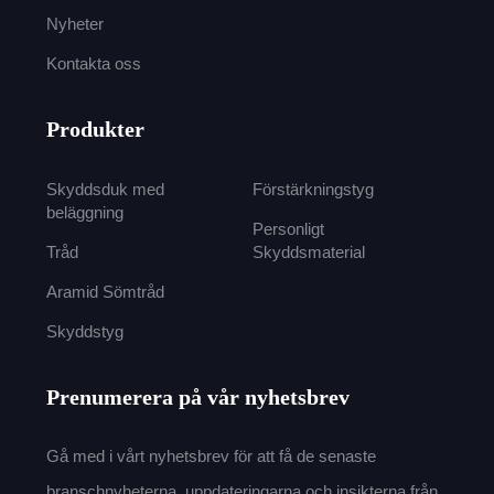
Nyheter
Kontakta oss
Produkter
Skyddsduk med
Förstärkningstyg
beläggning
Personligt
Tråd
Skyddsmaterial
Aramid Sömtråd
Skyddstyg
Prenumerera på vår nyhetsbrev
Gå med i vårt nyhetsbrev för att få de senaste
branschnyheterna, uppdateringarna och insikterna från