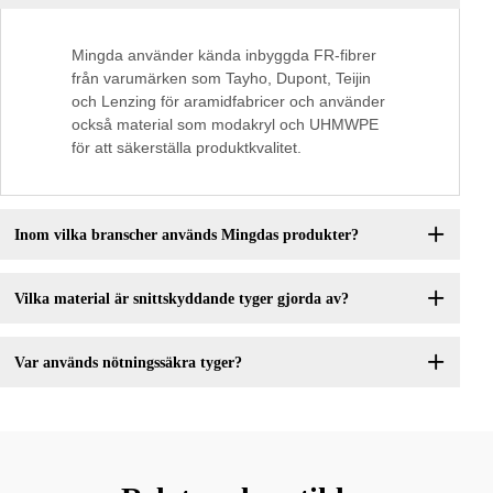
Mingda använder kända inbyggda FR-fibrer
från varumärken som Tayho, Dupont, Teijin
och Lenzing för aramidfabricer och använder
också material som modakryl och UHMWPE
för att säkerställa produktkvalitet.
Inom vilka branscher används Mingdas produkter?
Vilka material är snittskyddande tyger gjorda av?
Var används nötningssäkra tyger?