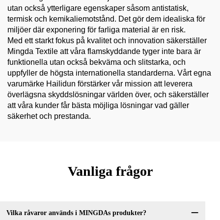
utan också ytterligare egenskaper såsom antistatisk,
termisk och kemikaliemotstånd. Det gör dem idealiska för
miljöer där exponering för farliga material är en risk.
Med ett starkt fokus på kvalitet och innovation säkerställer
Mingda Textile att våra flamskyddande tyger inte bara är
funktionella utan också bekväma och slitstarka, och
uppfyller de högsta internationella standarderna. Vårt egna
varumärke Hailidun förstärker vår mission att leverera
överlägsna skyddslösningar världen över, och säkerställer
att våra kunder får bästa möjliga lösningar vad gäller
säkerhet och prestanda.
Vanliga frågor
Vilka råvaror används i MINGDAs produkter?