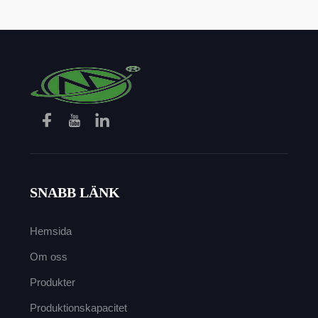
SNABB LÄNK
Hemsida
Om oss
Produkter
Produktionskapacitet