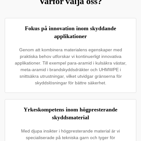
Varför välja oss?
Fokus på innovation inom skyddande
applikationer
Genom att kombinera materialens egenskaper med
praktiska behov utforskar vi kontinuerligt innovativa
applikationer. Till exempel para-aramid i kulsäkra västar,
meta-aramid i brandskyddsdräkter och UHMWPE i
snittsäkra utrustningar, vilket utvidgar gränserna för
skyddslösningar för bättre säkerhet.
Yrkeskompetens inom högpresterande
skyddsmaterial
Med djupa insikter i högpresterande material är vi
specialiserade på tekniska garn och tyger för