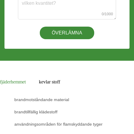
0/1000
ÖVERLÄMNA
fjäderhemmet
kevlar stoff
brandmotståndande material
brandtillfällig klädestoff
användningsområden för flamskyddande tyger