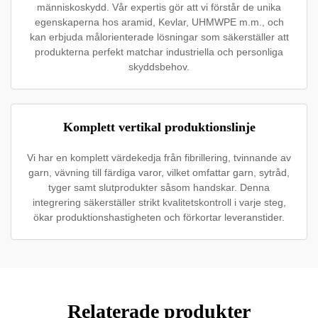
människoskydd. Vår expertis gör att vi förstår de unika
egenskaperna hos aramid, Kevlar, UHMWPE m.m., och
kan erbjuda målorienterade lösningar som säkerställer att
produkterna perfekt matchar industriella och personliga
skyddsbehov.
Komplett vertikal produktionslinje
Vi har en komplett värdekedja från fibrillering, tvinnande av
garn, vävning till färdiga varor, vilket omfattar garn, sytråd,
tyger samt slutprodukter såsom handskar. Denna
integrering säkerställer strikt kvalitetskontroll i varje steg,
ökar produktionshastigheten och förkortar leveranstider.
Relaterade produkter