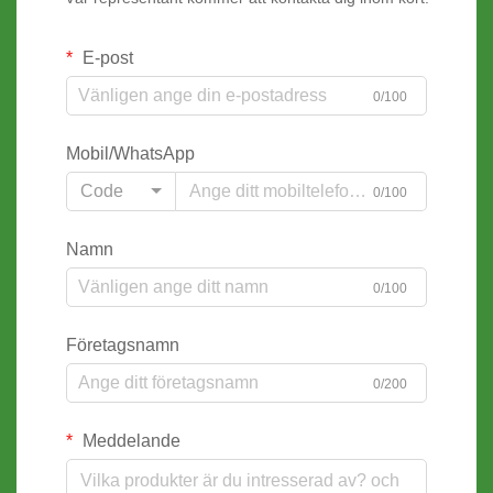
E-post
0/100
Mobil/WhatsApp
Code
0/100
Namn
0/100
Företagsnamn
0/200
Meddelande