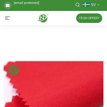
[email protected]
SV
FÅ EN OFFERT