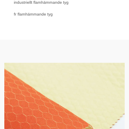
industriellt flamhämmande tyg
fr flamhämmande tyg