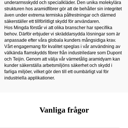
underarmsskydd och specialkläder. Den unika molekylära
strukturen hos aramidfibrer gör att de behåller sin integritet
även under extrema termiska påfrestningar och därmed
säkerställer ett tillförlitligt skydd för användaren.
Hos Mingda förstår vi att olika branscher har specifika
behov. Därför erbjuder vi skräddarsydda lösningar som är
anpassade efter våra globala kunders mångsidiga krav.
Vårt engagemang för kvalitet speglas i vår användning av
välkända flamskydds fibrer från industriledare som Dupont
och Teijin. Genom att välja vår värmetålig aramidyarn kan
kunder säkerställa arbetsmiljöns säkerhet och skydd i
farliga miljöer, vilket gör den till ett oumbärligt val för
industriella applikationer.
Vanliga frågor