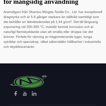
för mångsidig användning
Aramidgarn från Shantou Mingda Textile Co., Ltd. har exceptionell
dragstyrka och är 5-6 gånger starkare än ståltråd samtidigt som
det behåller en lättviktsdensitet på 1,44 g/cm³. Det tål långvarig
exponering vid 200-300 °C, motstår kemisk korrosion och är
naturligt flamskyddande utan att smälta eller droppa när det
brinner. Perfekt för vävning av högpresterande tyger, tunga
sytrådar och specialrep, vilket säkerställer hållbarhet i industriella
och skyddsscenarier.