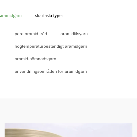
aramidgarn
skärfasta tyger
para aramid tråd
aramidfilsyarn
högtemperaturbeständigt aramidgarn
aramid-sömnadsgarn
användningsområden för aramidgarn