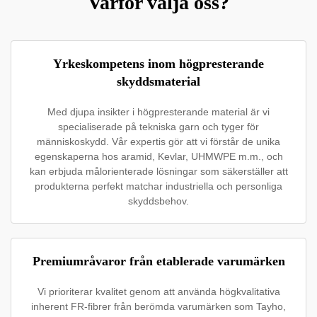
Varför välja oss?
Yrkeskompetens inom högpresterande
skyddsmaterial
Med djupa insikter i högpresterande material är vi
specialiserade på tekniska garn och tyger för
människoskydd. Vår expertis gör att vi förstår de unika
egenskaperna hos aramid, Kevlar, UHMWPE m.m., och
kan erbjuda målorienterade lösningar som säkerställer att
produkterna perfekt matchar industriella och personliga
skyddsbehov.
Premiumråvaror från etablerade varumärken
Vi prioriterar kvalitet genom att använda högkvalitativa
inherent FR-fibrer från berömda varumärken som Tayho,