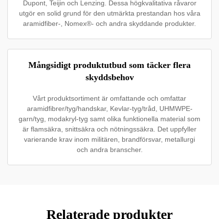
Dupont, Teijin och Lenzing. Dessa högkvalitativa råvaror
utgör en solid grund för den utmärkta prestandan hos våra
aramidfiber-, Nomex®- och andra skyddande produkter.
Mångsidigt produktutbud som täcker flera
skyddsbehov
Vårt produktsortiment är omfattande och omfattar
aramidfibrer/tyg/handskar, Kevlar-tyg/tråd, UHMWPE-
garn/tyg, modakryl-tyg samt olika funktionella material som
är flamsäkra, snittsäkra och nötningssäkra. Det uppfyller
varierande krav inom militären, brandförsvar, metallurgi
och andra branscher.
Relaterade produkter