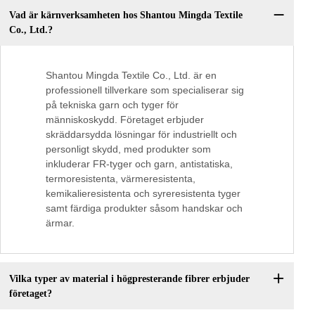
Vad är kärnverksamheten hos Shantou Mingda Textile
Co., Ltd.?
Shantou Mingda Textile Co., Ltd. är en
professionell tillverkare som specialiserar sig
på tekniska garn och tyger för
människoskydd. Företaget erbjuder
skräddarsydda lösningar för industriellt och
personligt skydd, med produkter som
inkluderar FR-tyger och garn, antistatiska,
termoresistenta, värmeresistenta,
kemikalieresistenta och syreresistenta tyger
samt färdiga produkter såsom handskar och
ärmar.
Vilka typer av material i högpresterande fibrer erbjuder
företaget?