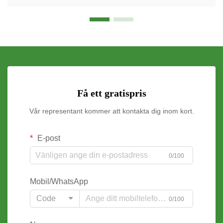
Få ett gratispris
Vår representant kommer att kontakta dig inom kort.
E-post
0/100
Mobil/WhatsApp
Code
0/100