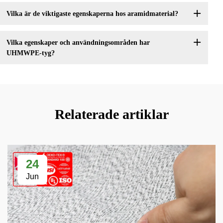
Vilka är de viktigaste egenskaperna hos aramidmaterial?
Vilka egenskaper och användningsområden har
UHMWPE-tyg?
Relaterade artiklar
24
Jun