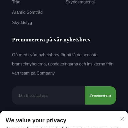
Tråd
Skyddsmaterial
Aramid Sömtråd
Skyddstyg
Prenumerera på vår nyhetsbrev
Gå med i vårt nyhetsbrev för att få de senaste
branschnyheterna, uppdateringarna och insikterna från
vårt team på Company
Prenumerera
We value your privacy
Upphovsrätt © 2025 av Shantou Mingda Textile