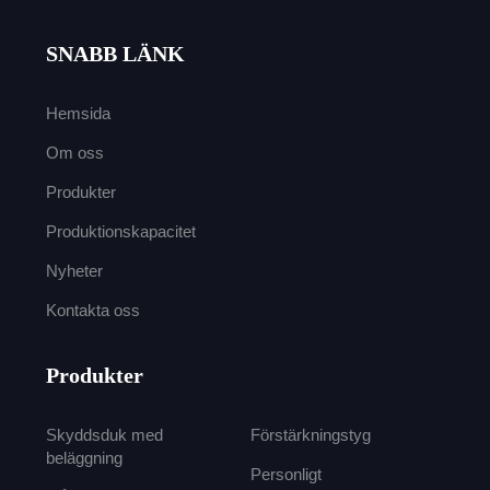
SNABB LÄNK
Hemsida
Om oss
Produkter
Produktionskapacitet
Nyheter
Kontakta oss
Produkter
Skyddsduk med
Förstärkningstyg
beläggning
Personligt