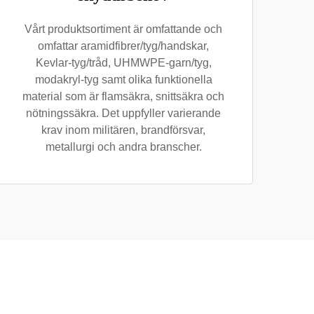
Vårt produktsortiment är omfattande och
omfattar aramidfibrer/tyg/handskar,
Kevlar-tyg/tråd, UHMWPE-garn/tyg,
modakryl-tyg samt olika funktionella
material som är flamsäkra, snittsäkra och
nötningssäkra. Det uppfyller varierande
krav inom militären, brandförsvar,
metallurgi och andra branscher.