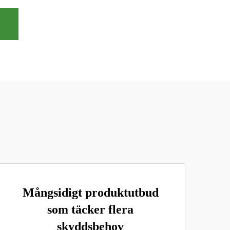
Mångsidigt produktutbud
som täcker flera
skyddsbehov