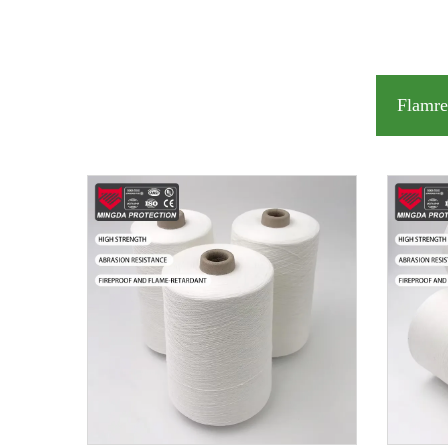
Flamre