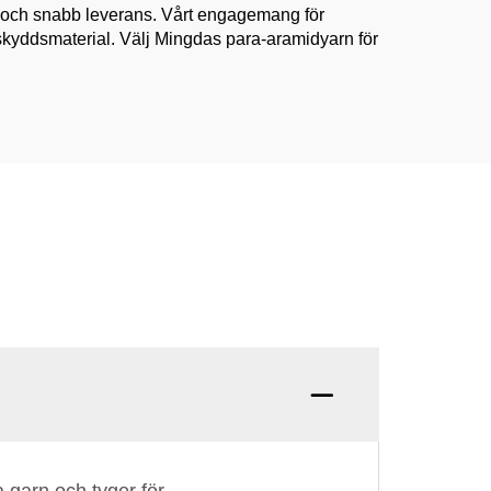
t och snabb leverans. Vårt engagemang för
a skyddsmaterial. Välj Mingdas para-aramidyarn för