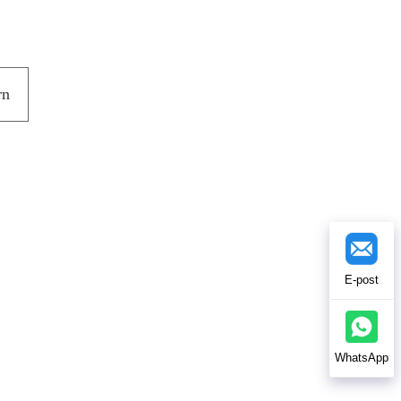
rn
E-post
WhatsApp