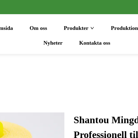
msida
Om oss
Produkter
Produktion
Nyheter
Kontakta oss
Shantou Mingda
Professionell t