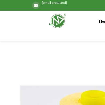
[email protected]
He