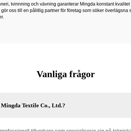
nneri, tvinnning och vävning garanterar Mingda konstant kvalite
 gör oss till en pålitlig partner för företag som söker överlägsn
r.
Vanliga frågor
Mingda Textile Co., Ltd.?