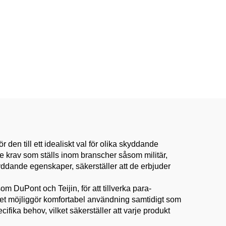
 den till ett idealiskt val för olika skyddande
 de krav som ställs inom branscher såsom militär,
ddande egenskaper, säkerställer att de erbjuder
 DuPont och Teijin, för att tillverka para-
ilket möjliggör komfortabel användning samtidigt som
ika behov, vilket säkerställer att varje produkt