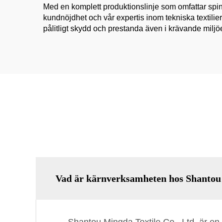
Med en komplett produktionslinje som omfattar spi
kundnöjdhet och vår expertis inom tekniska textilier
pålitligt skydd och prestanda även i krävande miljöe
Vad är kärnverksamheten hos Shantou 