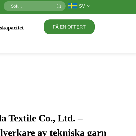
SV
FÅ EN OFFERT
skapacitet
 Textile Co., Ltd. –
illverkare av tekniska garn