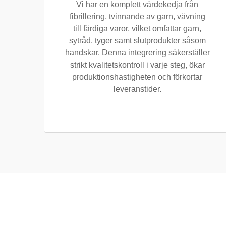
Vi har en komplett värdekedja från
fibrillering, tvinnande av garn, vävning
till färdiga varor, vilket omfattar garn,
sytråd, tyger samt slutprodukter såsom
handskar. Denna integrering säkerställer
strikt kvalitetskontroll i varje steg, ökar
produktionshastigheten och förkortar
leveranstider.