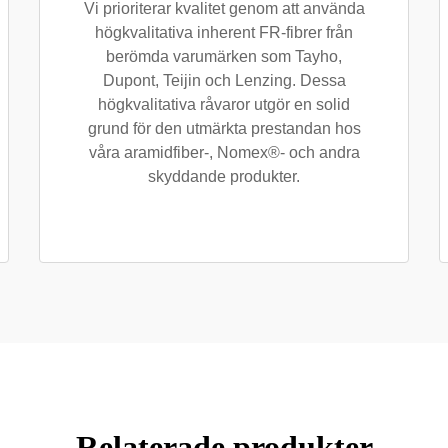
Vi prioriterar kvalitet genom att använda
högkvalitativa inherent FR-fibrer från
berömda varumärken som Tayho,
Dupont, Teijin och Lenzing. Dessa
högkvalitativa råvaror utgör en solid
grund för den utmärkta prestandan hos
våra aramidfiber-, Nomex®- och andra
skyddande produkter.
Relaterade produkter