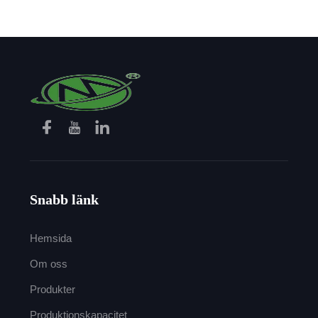
Snabb länk
Hemsida
Om oss
Produkter
Produktionskapacitet