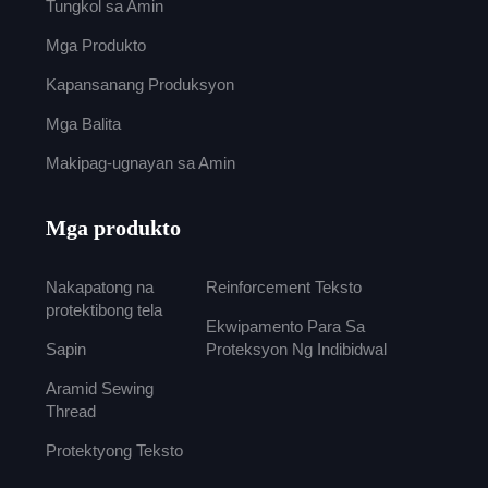
Tungkol sa Amin
Mga Produkto
Kapansanang Produksyon
Mga Balita
Makipag-ugnayan sa Amin
Mga produkto
Nakapatong na
Reinforcement Teksto
protektibong tela
Ekwipamento Para Sa
Sapin
Proteksyon Ng Indibidwal
Aramid Sewing
Thread
Protektyong Teksto