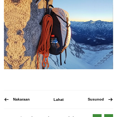
Nakaraan
Susunod
Lahat