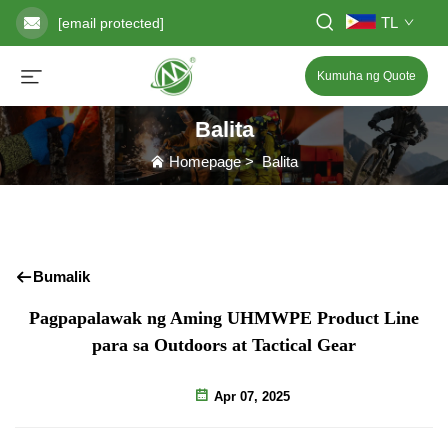
TL
[email protected]
Kumuha ng Quote
Balita
Homepage
>
Balita
Bumalik
Pagpapalawak ng Aming UHMWPE Product Line
para sa Outdoors at Tactical Gear
Apr 07, 2025