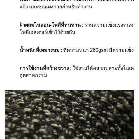
แจ้ง และชุดแต่งกายสำหรับทำงาน
ผ้าผสมไนลอน-โพลีที่ทนทาน
: รวมความแข็งแรงทนทานข
โพลีเอสเตอร์เข้าไว้ด้วยกัน
น้ำหนักที่เหมาะสม
: ที่ความหนา 260gsm มีความแข็งแรง
การใช้งานที่กว้างขวาง
: ใช้งานได้หลากหลายทั้งในเครื่
อุตสาหกรรม