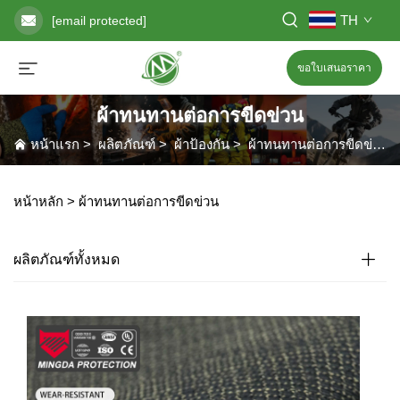
TH
[email protected]
ขอใบเสนอราคา
ผ้าทนทานต่อการขีดข่วน
หน้าแรก
>
ผลิตภัณฑ์
>
ผ้าป้องกัน
>
ผ้าทนทานต่อการขีดข่วน
หน้าหลัก >
ผ้าทนทานต่อการขีดข่วน
ผลิตภัณฑ์ทั้งหมด