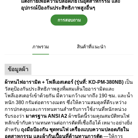
แต่งกายเพื่อความปลอดภัยในอุตสาหกรรม และ
อุปกรณ์ป้องกันประสิทธิภาพสูงอื่นๆ
การสอบถาม
ภาพรวม
สินค้าที่แนะนำ
ข้อมูลผ้า
ผ้าทนไฟอารามิด + โพลีเอสเตอร์ (รุ่นที่: KD-PM-380NB)
เป็น
วัสดุป้องกันประสิทธิภาพสูงที่ผสมเส้นใยอารามิดและ
โพลีเอสเตอร์เข้าด้วยกัน มีความกว้างมากถึง 190 ซม. และน้ำ
หนัก 380 กรัมต่อตารางเมตร ซึ่งให้ความสมดุลที่ดีระหว่าง
การปกคลุมและการทนทานสำหรับการใช้งานที่หนักหน่วง
รับรองว่า
มาตรฐาน ANSI A2
ผ้าชนิดนี้รวมคุณสมบัติทนไฟ
หลักเข้ากับความทนทานต่อการตัดที่เชื่อถือได้ เหมาะอย่างยิ่ง
สำหรับ
ถุงมือป้องกัน ชุดทนไฟ เครื่องแบบความปลอดภัยใน
อุตสาหกรรม และผ้ากันเปื้อนที่ต้านทานการตัด
—ให้การ