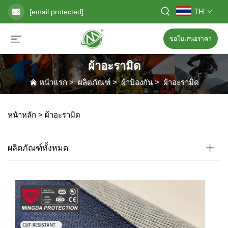
TH
[email protected]
ขอใบเสนอราคา
ผ้าอะรามิด
หน้าแรก
>
ผลิตภัณฑ์
>
ผ้าป้องกัน
>
ผ้าอะรามิด
หน้าหลัก >
ผ้าอะรามิด
ผลิตภัณฑ์ทั้งหมด