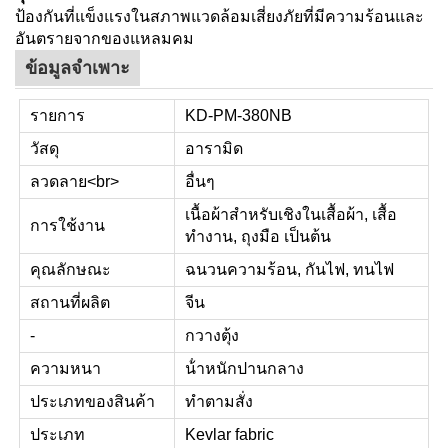
ป้องกันที่แข็งแรงในสภาพแวดล้อมเสี่ยงภัยที่มีความร้อนและ
อันตรายจากของแหลมคม
ข้อมูลจำเพาะ
รายการ
KD-PM-380NB
วัสดุ
อารามิด
ลวดลาย<br>
อื่นๆ
เนื้อผ้าสำหรับเชิงในเสื้อผ้า, เสื้อ
การใช้งาน
ทำงาน, ถุงมือ เป็นต้น
คุณลักษณะ
ฉนวนความร้อน, กันไฟ, ทนไฟ
สถานที่ผลิต
จีน
-
กวางตุ้ง
ความหนา
น้ําหนักปานกลาง
ประเภทของสินค้า
ทําตามสั่ง
ประเภท
Kevlar fabric