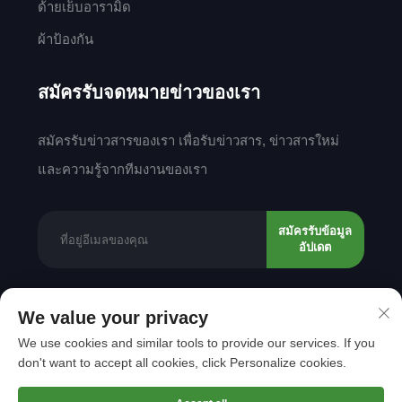
ด้ายเย็บอารามิด
ผ้าป้องกัน
สมัครรับจดหมายข่าวของเรา
สมัครรับข่าวสารของเรา เพื่อรับข่าวสาร, ข่าวสารใหม่
และความรู้จากทีมงานของเรา
สมัครรับข้อมูล
อัปเดต
We value your privacy
ลิขสิทธิ์ © 2025 โดย Shantou Mingda Textile Co.,
We use cookies and similar tools to provide our services. If you
Ltd.
นโยบายความเป็นส่วนตัว
don't want to accept all cookies, click Personalize cookies.
เลื่อนไปด้านบน