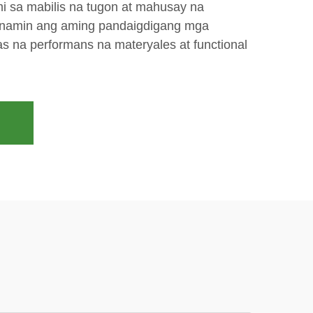
i sa mabilis na tugon at mahusay na
an namin ang aming pandaigdigang mga
s na performans na materyales at functional