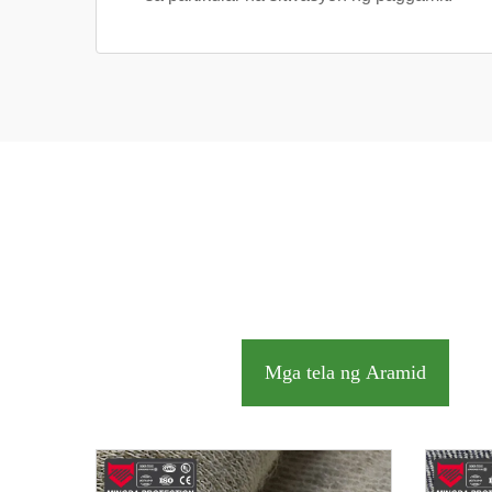
Mga tela ng Aramid