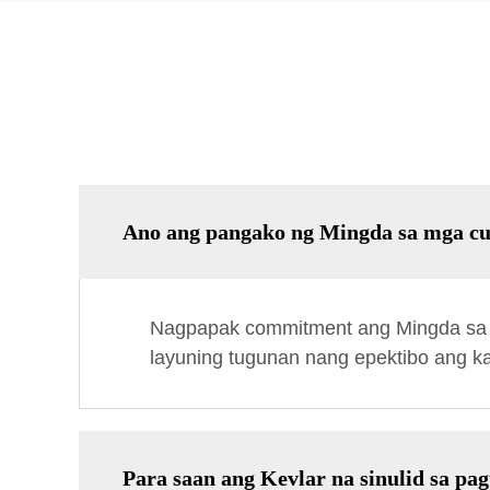
Ano ang pangako ng Mingda sa mga c
Nagpapak commitment ang Mingda sa m
layuning tugunan nang epektibo ang k
Para saan ang Kevlar na sinulid sa pag