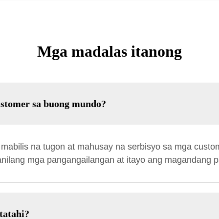
Mga madalas itanong
ustomer sa buong mundo?
abilis na tugon at mahusay na serbisyo sa mga cust
anilang mga pangangailangan at itayo ang magandang p
tatahi?