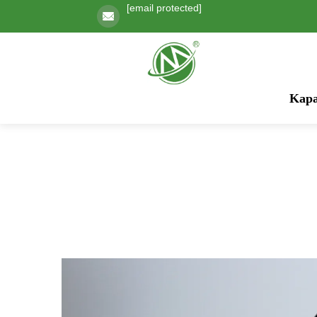
[email protected]
Kapa