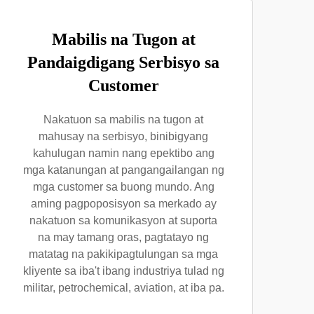
Mabilis na Tugon at
Pandaigdigang Serbisyo sa
Customer
Nakatuon sa mabilis na tugon at
mahusay na serbisyo, binibigyang
kahulugan namin nang epektibo ang
mga katanungan at pangangailangan ng
mga customer sa buong mundo. Ang
aming pagpoposisyon sa merkado ay
nakatuon sa komunikasyon at suporta
na may tamang oras, pagtatayo ng
matatag na pakikipagtulungan sa mga
kliyente sa iba't ibang industriya tulad ng
militar, petrochemical, aviation, at iba pa.