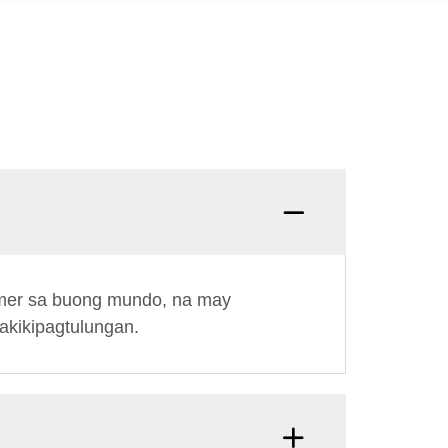
omer sa buong mundo, na may
akikipagtulungan.