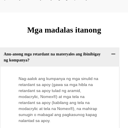
Mga madalas itanong
Anu-anong mga retardant na materyales ang ibinibigay
ng kompanya?
Nag-aalok ang kumpanya ng mga sinulid na
retardant sa apoy (gawa sa mga hibla na
retardant sa apoy tulad ng aramid,
modacrylic, Nomex®) at mga tela na
retardant sa apoy (kabilang ang tela na
modacrylic at tela na Nomex®), na mahirap
sunugin o mabagal ang pagkasunog kapag
nalantad sa apoy.