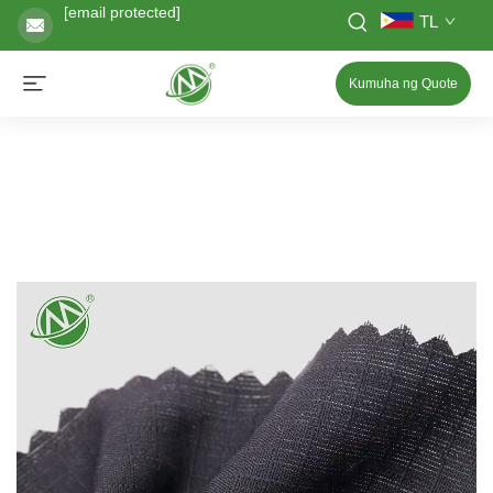
[email protected]
TL
Kumuha ng Quote