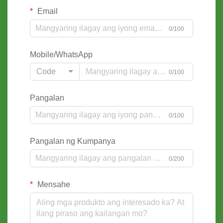
Email
0/100
Mobile/WhatsApp
Code
0/100
Pangalan
0/100
Pangalan ng Kumpanya
0/200
Mensahe