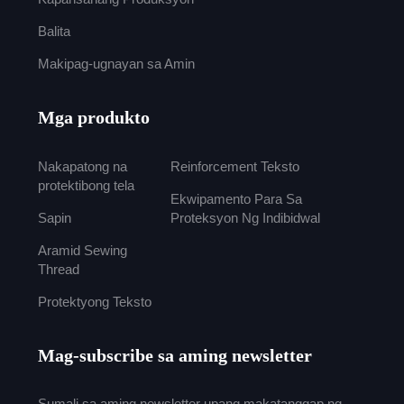
Balita
Makipag-ugnayan sa Amin
Mga produkto
Nakapatong na
Reinforcement Teksto
protektibong tela
Ekwipamento Para Sa
Sapin
Proteksyon Ng Indibidwal
Aramid Sewing
Thread
Protektyong Teksto
Mag-subscribe sa aming newsletter
Sumali sa aming newsletter upang makatanggap ng