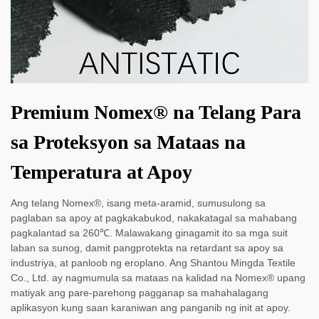
Premium Nomex® na Telang Para
sa Proteksyon sa Mataas na
Temperatura at Apoy
Ang telang Nomex®, isang meta-aramid, sumusulong sa
paglaban sa apoy at pagkakabukod, nakakatagal sa mahabang
pagkalantad sa 260℃. Malawakang ginagamit ito sa mga suit
laban sa sunog, damit pangprotekta na retardant sa apoy sa
industriya, at panloob ng eroplano. Ang Shantou Mingda Textile
Co., Ltd. ay nagmumula sa mataas na kalidad na Nomex® upang
matiyak ang pare-parehong pagganap sa mahahalagang
aplikasyon kung saan karaniwan ang panganib ng init at apoy.