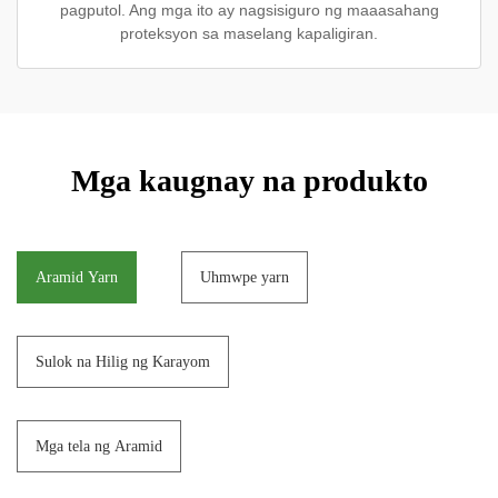
pagputol. Ang mga ito ay nagsisiguro ng maaasahang
proteksyon sa maselang kapaligiran.
Mga kaugnay na produkto
Aramid Yarn
Uhmwpe yarn
Sulok na Hilig ng Karayom
Mga tela ng Aramid