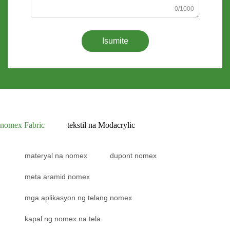
0/1000
Isumite
nomex Fabric
tekstil na Modacrylic
materyal na nomex
dupont nomex
meta aramid nomex
mga aplikasyon ng telang nomex
kapal ng nomex na tela