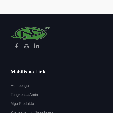
Mabilis na Link
Homepage
Tungkol sa Amin
Mga Produkto
Kapansanang Produksyon