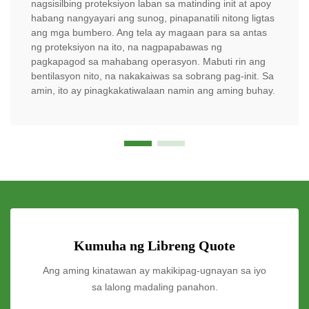
nagsisilbing proteksiyon laban sa matinding init at apoy
habang nangyayari ang sunog, pinapanatili nitong ligtas
ang mga bumbero. Ang tela ay magaan para sa antas
ng proteksiyon na ito, na nagpapabawas ng
pagkapagod sa mahabang operasyon. Mabuti rin ang
bentilasyon nito, na nakakaiwas sa sobrang pag-init. Sa
amin, ito ay pinagkakatiwalaan namin ang aming buhay.
Kumuha ng Libreng Quote
Ang aming kinatawan ay makikipag-ugnayan sa iyo
sa lalong madaling panahon.