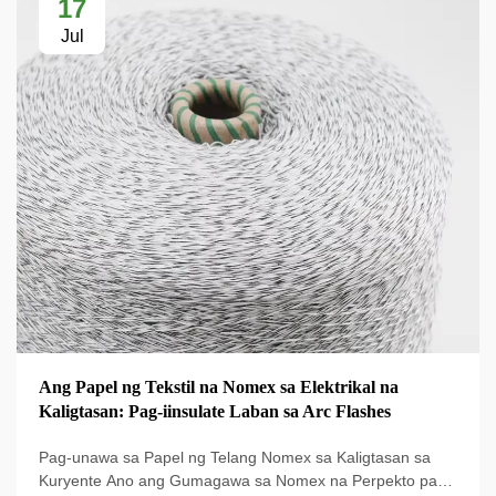
17
Jul
Ang Papel ng Tekstil na Nomex sa Elektrikal na
Kaligtasan: Pag-iinsulate Laban sa Arc Flashes
Pag-unawa sa Papel ng Telang Nomex sa Kaligtasan sa
Kuryente Ano ang Gumagawa sa Nomex na Perpekto para