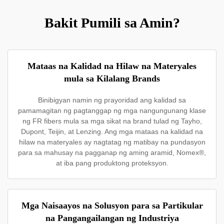
Bakit Pumili sa Amin?
Mataas na Kalidad na Hilaw na Materyales
mula sa Kilalang Brands
Binibigyan namin ng prayoridad ang kalidad sa
pamamagitan ng pagtanggap ng mga nangungunang klase
ng FR fibers mula sa mga sikat na brand tulad ng Tayho,
Dupont, Teijin, at Lenzing. Ang mga mataas na kalidad na
hilaw na materyales ay nagtatag ng matibay na pundasyon
para sa mahusay na pagganap ng aming aramid, Nomex®,
at iba pang produktong proteksyon.
Mga Naisaayos na Solusyon para sa Partikular
na Pangangailangan ng Industriya