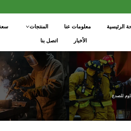
ة الرئيسية
معلومات عنا
المنتجات
سعة 
الأخبار
اتصل بنا
وم للصدع