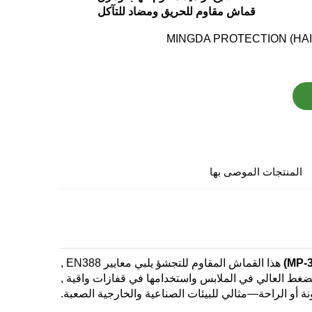
قماش مقاوم للحريق ومضاد للتآكل
MINGDA PROTECTION (HAI
المنتجات الموصى بها
هذا القماش المقاوم للتجشؤ يلبي
معايير EN388
,
لضغط العالي
في الملابس واستخدامها في
قفازات واقية
,
ونة أو الراحة—مثالي للبيئات الصناعية والخارجية الصعبة.