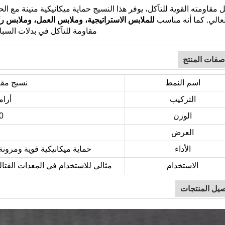
 مقاومته القوية للتآكل، يوفر هذا النسيج حماية ميكانيكية متينة مع 
لعالي. كما أنه مناسب
للملابس الاستراتيجية، وملابس العمل، وملابس ر
مقاومة للتآكل في بدلات السبا
صفات المنتج
اسم النمط
نسيج مقا
التركيب
أرام
الوزن
0
العرض
الأداء
حماية ميكانيكية قوية ومرونة،
الاستخدام
مثالي للاستخدام في المعدات القتال
صيل المنتجات