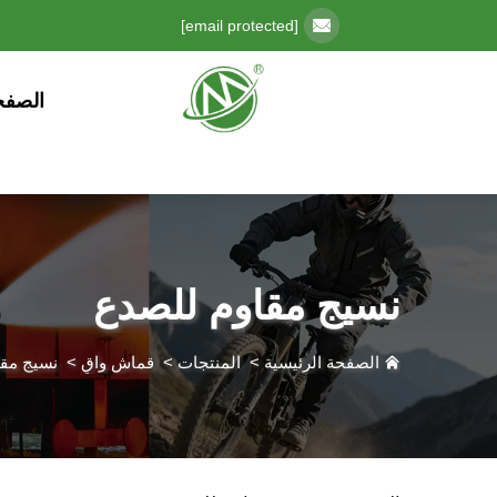
[email protected]
الصفح
نسيج مقاوم للصدع
الصفحة الرئيسية
>
المنتجات
>
قماش واقٍ
>
نسيج مقا