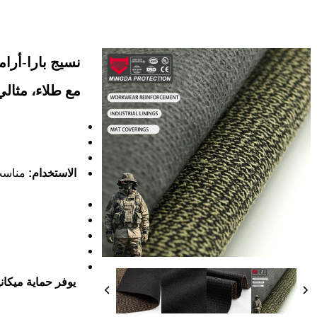
نسيج بارا-أرام
مع طلاء، مثالي
الاستخدام:
مناسب 
يوفر حماية ميكاني