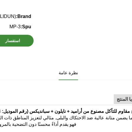
LIDUN)
Brand:
MP-3
Spu:
استفسار
نظرة عامة
ا المنتج
مقاوم للتآكل مصنوع من أراميد + نايلون + سبانديكس (رقم الموديل: MP-3)
ا يضمن متانة عالية ضد الاحتكاك والبلى. مثالي لتعزيز
المناطق ذات ا
فهو يقدم أداءً محسنًا دون التضحية بالمر