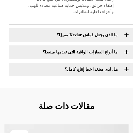
إطفاء حرائق، وملابس حماية صناعية مضادة للهب،
وأجزاء داخلية للطائرات.
ما الذي يجعل قماش Kevlar مميزًا؟
ما أنواع القفازات الواقية التي تقدمها مينغدا؟
هل لدى مينغدا خط إنتاج كامل؟
مقالات ذات صلة