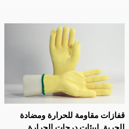
قفازات مقاومة للحرارة ومضادة
للحريق لبيئات درجات الحرارة