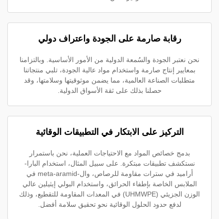
رقابة صارمة على الجودة واعتراف دولي
نحن نعتبر الجودة والسُمعة الدولية من الأمور الأساسية. وبالتزامنا
بمعايير إنتاج صارمة واستخدام مواد عالية الجودة، تلبي منتجاتنا
متطلبات الصناعة العالمية، مما يضمن موثوقيتها وسلامتها، وقد
حصلنا بذلك على ثقة الأسواق الدولية.
التركيز على الابتكار في التطبيقات الوقائية
بدمج خصائص المواد مع الاحتياجات العملية، نحن باستمرار
نستكشف تطبيقات مبتكرة. على سبيل المثال، استخدام البارا-
أراميد في سترات مقاومة للرصاص، وال-meta-aramid في
الملابس الخاصة بإطفاء الحرائق، واستخدام البولي إيثيلين عالي
الوزن الجزيئي (UHMWPE) في المعدات المقاومة للتقطيع، وذلك
لدفع حدود الحلول الوقائية نحو تحقيق سلامة أفضل.