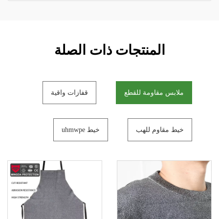
المنتجات ذات الصلة
ملابس مقاومة للقطع
قفازات واقية
خيط مقاوم للهب
خيط uhmwpe