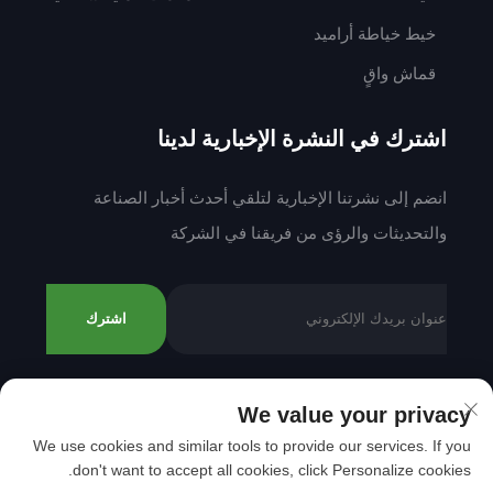
خيط خياطة أراميد
قماش واقٍ
اشترك في النشرة الإخبارية لدينا
انضم إلى نشرتنا الإخبارية لتلقي أحدث أخبار الصناعة
والتحديثات والرؤى من فريقنا في الشركة
اشترك
We value your privacy
حقوق النشر © 2025 بواسطة شركة شانتو مينغدا للنسيج
We use cookies and similar tools to provide our services. If you
المحدودة.
سياسة الخصوصية
don't want to accept all cookies, click Personalize cookies.