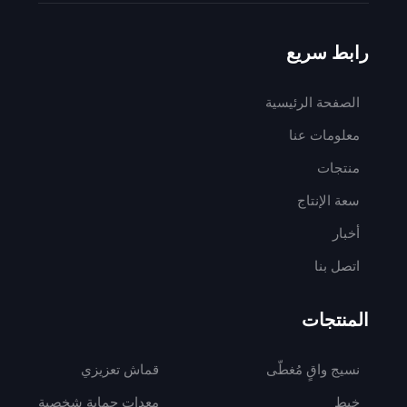
رابط سريع
الصفحة الرئيسية
معلومات عنا
منتجات
سعة الإنتاج
أخبار
اتصل بنا
المنتجات
نسيج واقٍ مُغطّى
قماش تعزيزي
خيط
معدات حماية شخصية