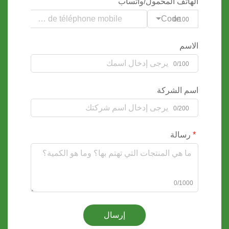
الهاتف المحمول/واتساب
Code
0/100
الاسم
0/100
اسم الشركة
0/200
رسالة
0/1000
إرسال