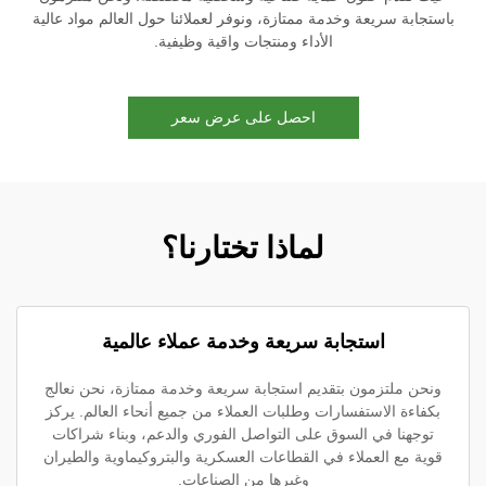
باستجابة سريعة وخدمة ممتازة، ونوفر لعملائنا حول العالم مواد عالية
الأداء ومنتجات واقية وظيفية.
احصل على عرض سعر
لماذا تختارنا؟
استجابة سريعة وخدمة عملاء عالمية
ونحن ملتزمون بتقديم استجابة سريعة وخدمة ممتازة، نحن نعالج
بكفاءة الاستفسارات وطلبات العملاء من جميع أنحاء العالم. يركز
توجهنا في السوق على التواصل الفوري والدعم، وبناء شراكات
قوية مع العملاء في القطاعات العسكرية والبتروكيماوية والطيران
وغيرها من الصناعات.