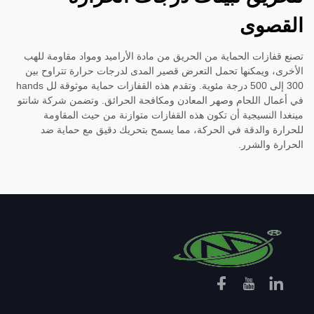
القصوى
تصنع قفازات الحماية من الحريق من مادة الأراميد ومواد مقاومة للهب
الأخرى، ويمكنها تحمل التعرض قصير المدى لدرجات حرارة تتراوح بين
300 إلى 500 درجة مئوية. وتقدم هذه القفازات حماية موثوقة لل hands
في أعمال اللحام وصهر المعادن ومكافحة الحرائق. وتضمن شركة شانتو
مينغدا النسيجية أن تكون هذه القفازات متوازنة من حيث المقاومة
للحرارة والدقة في الحركة، مما يسمح بتحريك دقيق مع حماية ضد
الحرارة والشرر.