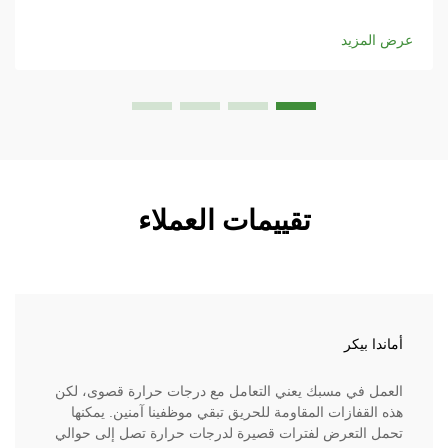
للحماية الكهربائية وهو يوفر درعًا أساسيًا ضد المخاطر الكهربائية.
البنية الخاصة لـ...
عرض المزيد
تقييمات العملاء
أماندا بيكر
العمل في مسبك يعني التعامل مع درجات حرارة قصوى، لكن
هذه القفازات المقاومة للحريق تبقي موظفينا آمنين. يمكنها
تحمل التعرض لفترات قصيرة لدرجات حرارة تصل إلى حوالي