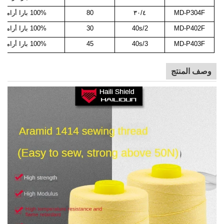
MD-P304F
٣٠/٤
80
100% بارا أراميد
MD-P402F
40s/2
30
100% بارا أراميد
MD-P403F
40s/3
45
100% بارا أراميد
وصف المنتج