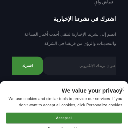
قماش واقٍ
اشترك في نشرتنا الإخبارية
انضم إلى نشرتنا الإخبارية لتلقي أحدث أخبار الصناعة
والتحديثات والرؤى من فريقنا في الشركة
اشترك
We value your privacy
حقوق النشر © 2025 بواسطة شركة شانتو مينغدا للنسيج
We use cookies and similar tools to provide our services. If you
المحدودة.
سياسة الخصوصية
don't want to accept all cookies, click Personalize cookies.
التمرير إلى الأعلى
Accept all