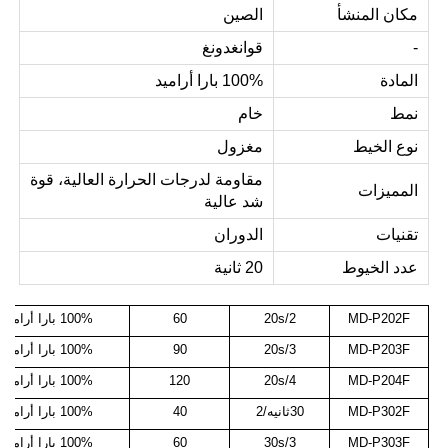
مكان المنشأ
الصين
-
قوانغدونغ
المادة
100% بارا أراميد
نمط
خام
نوع الخيط
مغزول
مقاومة لدرجات الحرارة العالية، قوة
المميزات
شد عالية
تقنيات
الدوران
عدد الخيوط
20 ثانية
MD-P202F
20s/2
60
100% بارا أراميد
MD-P203F
20s/3
90
100% بارا أراميد
MD-P204F
20s/4
120
100% بارا أراميد
MD-P302F
30ثانيه/2
40
100% بارا أراميد
MD-P303F
30s/3
60
100% بارا أراميد