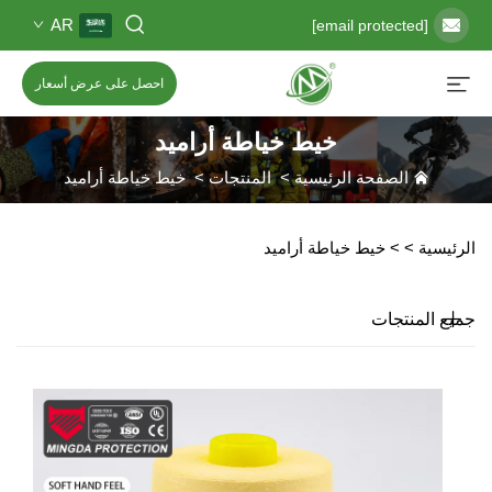
AR
[email protected]
احصل على عرض أسعار
خيط خياطة أراميد
الصفحة الرئيسية
>
المنتجات
>
خيط خياطة أراميد
الرئيسية >
>
خيط خياطة أراميد
جميع المنتجات