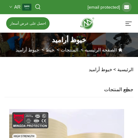
AR
[email protected]
احصل على عرض أسعار
خيوط أراميد
الصفحة الرئيسية
>
المنتجات
>
خيط
>
خيوط أراميد
الرئيسية >
خيوط أراميد
جميع المنتجات