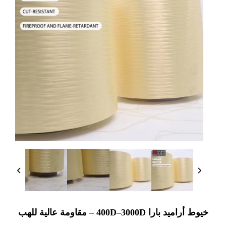
خيوط أراميد بارا 400D–3000D – مقاومة عالية للهب