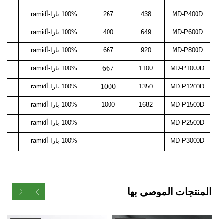
MD-P400D
438
267
100% بارا-أramid
9
MD-P600D
649
400
100% بارا-أramid
18
MD-P800D
920
667
100% بارا-أramid
13
667
MD-P1000D
1100
100% بارا-أramid
64
1000
MD-P1200D
1350
100% بارا-أramid
59
MD-P1500D
1682
1000
100% بارا-أramid
74
MD-P2500D
100% بارا-أramid
MD-P3000D
100% بارا-أramid
المنتجات الموصى بها