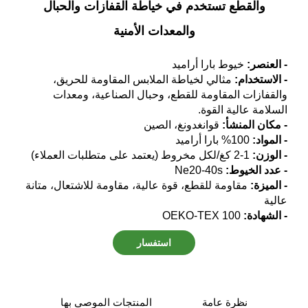
والقطع تستخدم في خياطة القفازات والحبال
والمعدات الأمنية
- العنصر:
خيوط بارا أراميد
- الاستخدام:
مثالي لخياطة الملابس المقاومة للحريق،
والقفازات المقاومة للقطع، وحبال الصناعية، ومعدات
السلامة عالية القوة.
- مكان المنشأ:
قوانغدونغ، الصين
- المواد:
100% بارا أراميد
- الوزن:
1-2 كغ/لكل مخروط (يعتمد على متطلبات العملاء)
- عدد الخيوط:
Ne20-40s
- الميزة:
مقاومة للقطع، قوة عالية، مقاومة للاشتعال، متانة
عالية
- الشهادة:
OEKO-TEX 100
استفسار
نظرة عامة
المنتجات الموصى بها