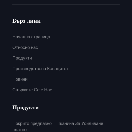
Бърз линк
Начална страница
Относно нас
Продукти
Производствена Капацитет
Новини
Свържете Се с Нас
Продукти
Покрито предпазно
Тканина За Усиливане
платно