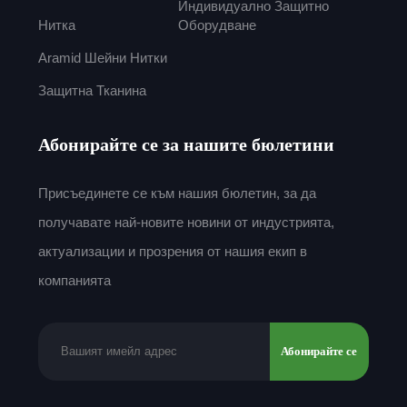
Индивидуално Защитно
Нитка
Оборудване
Аramid Шейни Нитки
Защитна Тканина
Абонирайте се за нашите бюлетини
Присъединете се към нашия бюлетин, за да
получавате най-новите новини от индустрията,
актуализации и прозрения от нашия екип в
компанията
Абонирайте се