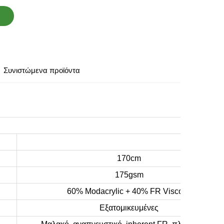
Συνιστώμενα προϊόντα
170cm
175gsm
60% Modacrylic + 40% FR Viscose
Εξατομικευμένες