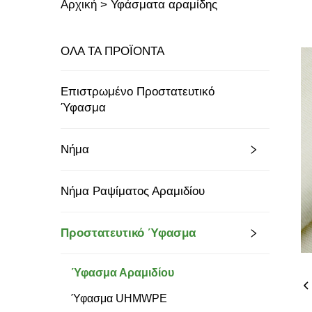
Αρχική >
Υφάσματα αραμίδης
ΟΛΑ ΤΑ ΠΡΟΪΟΝΤΑ
Επιστρωμένο Προστατευτικό
Ύφασμα
Νήμα
Νήμα Ραψίματος Αραμιδίου
Προστατευτικό Ύφασμα
Ύφασμα Αραμιδίου
Ύφασμα UHMWPE