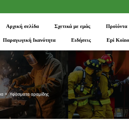
Αρχική σελίδα
Σχετικά με εμάς
Προϊόντα
Παραγωγική Ικανότητα
Ειδήσεις
Epi Koino
μα
>
Υφάσματα αραμίδης