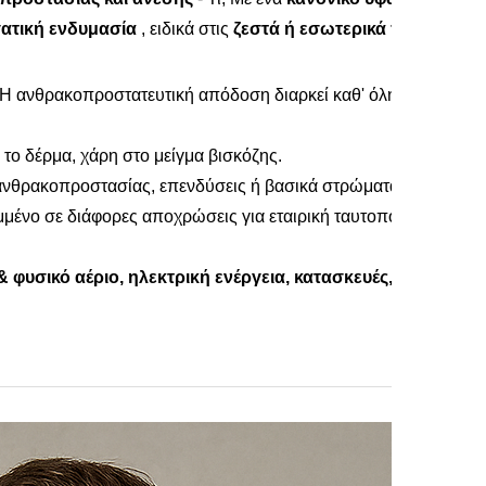
γατική ενδυμασία
, ειδικά στις
ζεστά ή εσωτερικά περιβάλλο
. Η ανθρακοπροστατευτική απόδοση διαρκεί καθ' όλη τη διάρκει
 το δέρμα, χάρη στο μείγμα βισκόζης.
α ανθρακοπροστασίας, επενδύσεις ή βασικά στρώματα.
μένο σε διάφορες αποχρώσεις για εταιρική ταυτοποίηση ή δι
& φυσικό αέριο, ηλεκτρική ενέργεια, κατασκευές, πυροσβεσ