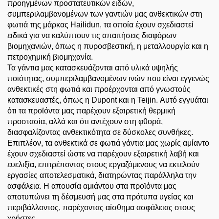
προηγμένων προστατευτικών ειδών,
συμπεριλαμβανομένων των γαντιών μας ανθεκτικών στη
φωτιά της μάρκας Hailidun, τα οποία έχουν σχεδιαστεί
ειδικά για να καλύπτουν τις απαιτήσεις διαφόρων
βιομηχανιών, όπως η πυροσβεστική, η μεταλλουργία και η
πετροχημική βιομηχανία.
Τα γάντια μας κατασκευάζονται από υλικά υψηλής
ποιότητας, συμπεριλαμβανομένων ινών που είναι εγγενώς
ανθεκτικές στη φωτιά και προέρχονται από γνωστούς
κατασκευαστές, όπως η Dupont και η Teijin. Αυτό εγγυάται
ότι τα προϊόντα μας παρέχουν εξαιρετική θερμική
προστασία, αλλά και ότι αντέχουν στη φθορά,
διασφαλίζοντας ανθεκτικότητα σε δύσκολες συνθήκες.
Επιπλέον, τα ανθεκτικά σε φωτιά γάντια μας χωρίς αμίαντο
έχουν σχεδιαστεί ώστε να παρέχουν εξαιρετική λαβή και
ευελιξία, επιτρέποντας στους εργαζόμενους να εκτελούν
εργασίες αποτελεσματικά, διατηρώντας παράλληλα την
ασφάλεια. Η απουσία αμιάντου στα προϊόντα μας
αποτυπώνει τη δέσμευσή μας στα πρότυπα υγείας και
περιβάλλοντος, παρέχοντας αίσθημα ασφάλειας στους
χρήστες.