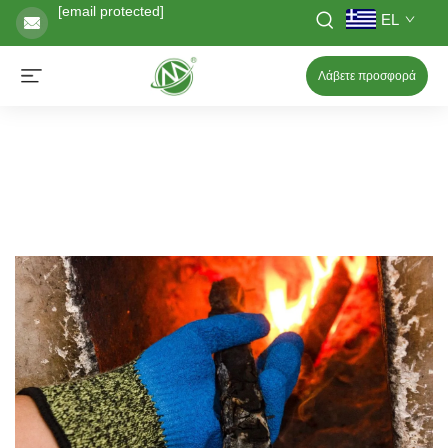
[email protected]
EL
Λάβετε προσφορά