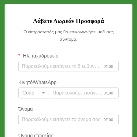
Λάβετε Δωρεάν Προσφορά
Ο εκπρόσωπός μας θα επικοινωνήσει μαζί σας
σύντομα.
Ηλ. ταχυδρομείο
0/100
Κινητό/WhatsApp
Code
0/100
Όνομα
0/100
Όνομα εταιρείας