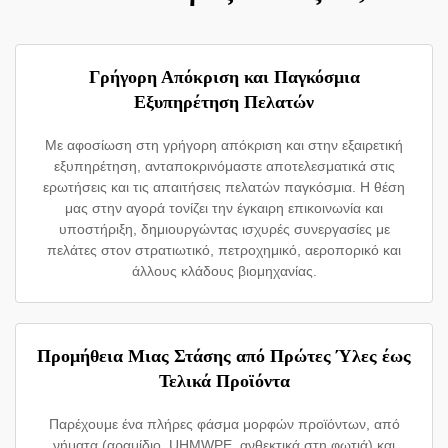
Γρήγορη Απόκριση και Παγκόσμια
Εξυπηρέτηση Πελατών
Με αφοσίωση στη γρήγορη απόκριση και στην εξαιρετική
εξυπηρέτηση, ανταποκρινόμαστε αποτελεσματικά στις
ερωτήσεις και τις απαιτήσεις πελατών παγκόσμια. Η θέση
μας στην αγορά τονίζει την έγκαιρη επικοινωνία και
υποστήριξη, δημιουργώντας ισχυρές συνεργασίες με
πελάτες στον στρατιωτικό, πετροχημικό, αεροπορικό και
άλλους κλάδους βιομηχανίας.
Προμήθεια Μιας Στάσης από Πρώτες Ύλες έως
Τελικά Προϊόντα
Παρέχουμε ένα πλήρες φάσμα μορφών προϊόντων, από
νήματα (αραμίδιο, UHMWPE, ανθεκτικά στη φωτιά) και