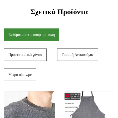
Σχετικά Προϊόντα
Ενδύματα αντίστασης σε κοπή
Προστατευτικά γάντια
Γραμμή Αντιπυρήνας
Μίτρα uhmwpe