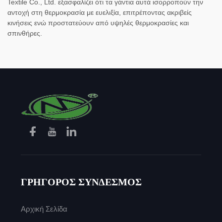
Textile Co., Ltd. εξασφαλίζει ότι τα γάντια αυτά ισορροπούν την
αντοχή στη θερμοκρασία με ευελιξία, επιτρέποντας ακριβείς
κινήσεις ενώ προστατεύουν από υψηλές θερμοκρασίες και
σπινθήρες.
ΓΡΗΓΟΡΟΣ ΣΥΝΔΕΣΜΟΣ
Αρχική Σελίδα