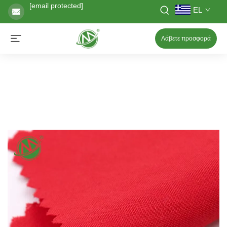
[email protected]
EL
Λάβετε προσφορά