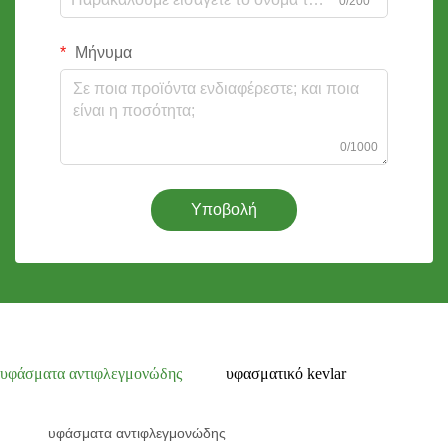
0/200
Μήνυμα
0/1000
Υποβολή
υφάσματα αντιφλεγμονώδης
υφασματικό kevlar
υφάσματα αντιφλεγμονώδης