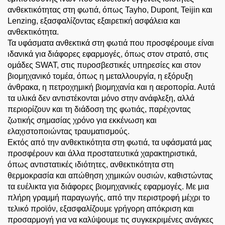
ανθεκτικότητας στη φωτιά, όπως Tayho, Dupont, Teijin και
Lenzing, εξασφαλίζοντας εξαιρετική ασφάλεια και
ανθεκτικότητα.
Τα υφάσματα ανθεκτικά στη φωτιά που προσφέρουμε είναι
ιδανικά για διάφορες εφαρμογές, όπως στον στρατό, στις
ομάδες SWAT, στις πυροσβεστικές υπηρεσίες και στον
βιομηχανικό τομέα, όπως η μεταλλουργία, η εξόρυξη
άνθρακα, η πετροχημική βιομηχανία και η αεροπορία. Αυτά
τα υλικά δεν αντιστέκονται μόνο στην ανάφλεξη, αλλά
περιορίζουν και τη διάδοση της φωτιάς, παρέχοντας
ζωτικής σημασίας χρόνο για εκκένωση και
ελαχιστοποιώντας τραυματισμούς.
Εκτός από την ανθεκτικότητα στη φωτιά, τα υφάσματά μας
προσφέρουν και άλλα προστατευτικά χαρακτηριστικά,
όπως αντιστατικές ιδιότητες, ανθεκτικότητα στη
θερμοκρασία και απώθηση χημικών ουσιών, καθιστώντας
τα ευέλικτα για διάφορες βιομηχανικές εφαρμογές. Με μια
πλήρη γραμμή παραγωγής, από την περιστροφή μέχρι το
τελικό προϊόν, εξασφαλίζουμε γρήγορη απόκριση και
προσαρμογή για να καλύψουμε τις συγκεκριμένες ανάγκες