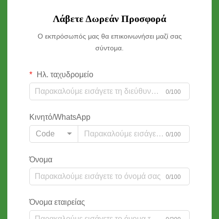
Λάβετε Δωρεάν Προσφορά
Ο εκπρόσωπός μας θα επικοινωνήσει μαζί σας
σύντομα.
Ηλ. ταχυδρομείο
0/100
Κινητό/WhatsApp
Code
0/100
Όνομα
0/100
Όνομα εταιρείας