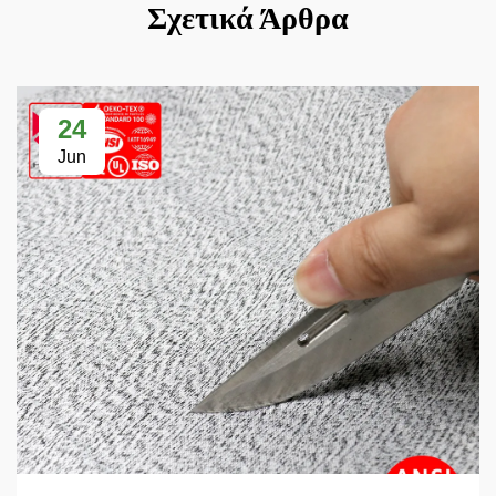
Σχετικά Άρθρα
24
Jun