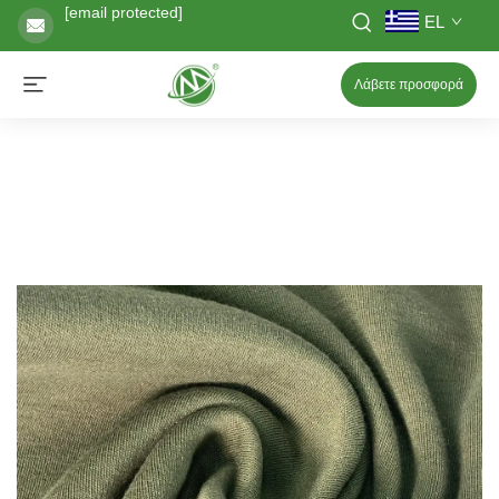
[email protected]
EL
Λάβετε προσφορά