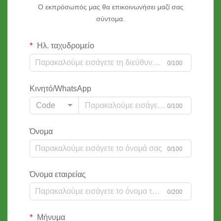
Ο εκπρόσωπός μας θα επικοινωνήσει μαζί σας
σύντομα.
Ηλ. ταχυδρομείο
0/100
Κινητό/WhatsApp
Code
0/100
Όνομα
0/100
Όνομα εταιρείας
0/200
Μήνυμα