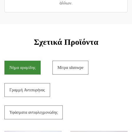
άλλων.
Σχετικά Προϊόντα
Νήμα αραμίδης
Μίτρα uhmwpe
Γραμμή Αντιπυρήνας
Υφάσματα αντιφλεγμονώδης