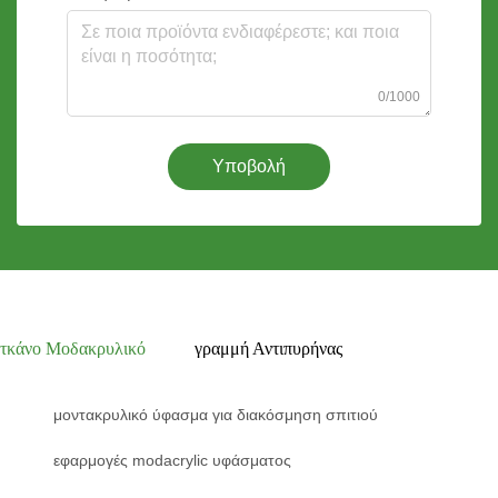
0/1000
Υποβολή
τκάνο Μοδακρυλικό
γραμμή Αντιπυρήνας
μοντακρυλικό ύφασμα για διακόσμηση σπιτιού
εφαρμογές modacrylic υφάσματος