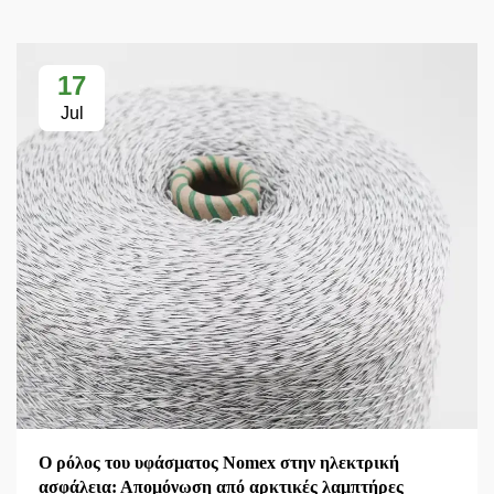
17
Jul
Ο ρόλος του υφάσματος Nomex στην ηλεκτρική
ασφάλεια: Απομόνωση από αρκτικές λαμπτήρες