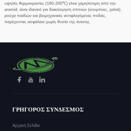
υψηλές θερμοκρασίες (180-200℃) είναι χαμηλότερη από την
aramid, είναι ιδανικό για διακόσμηση σπιτιών (κουρτίνες, χαλιά),
ρούχα παιδιών και βιομηχανικές αντιφλεγόμενες ποδιές,
παρέχοντας ασφάλεια χωρίς θυσία της άνεσης.
ΓΡΗΓΟΡΟΣ ΣΥΝΔΕΣΜΟΣ
Αρχική Σελίδα