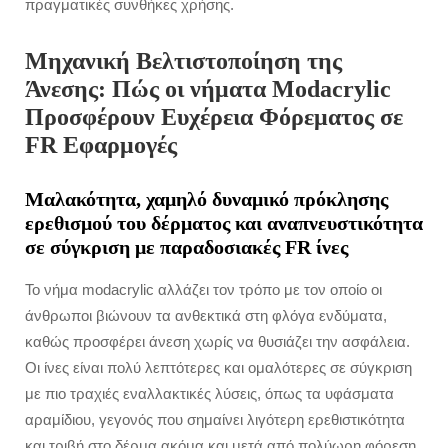
πραγματικές συνθήκες χρήσης.
Μηχανική Βελτιστοποίηση της
Άνεσης: Πώς οι νήματα Modacrylic
Προσφέρουν Ευχέρεια Φόρεματος σε
FR Εφαρμογές
Μαλακότητα, χαμηλό δυναμικό πρόκλησης
ερεθισμού του δέρματος και αναπνευστικότητα
σε σύγκριση με παραδοσιακές FR ίνες
Το νήμα modacrylic αλλάζει τον τρόπο με τον οποίο οι
άνθρωποι βιώνουν τα ανθεκτικά στη φλόγα ενδύματα,
καθώς προσφέρει άνεση χωρίς να θυσιάζει την ασφάλεια.
Οι ίνες είναι πολύ λεπτότερες και ομαλότερες σε σύγκριση
με πιο τραχιές εναλλακτικές λύσεις, όπως τα υφάσματα
αραμίδιου, γεγονός που σημαίνει λιγότερη ερεθιστικότητα
και τριβή στο δέρμα ακόμα και μετά από πολύωρη φόρεση.