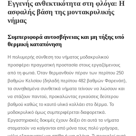
Εγγενής ανθεκτικότητα στη φλόγα: Η
ασφαλής βάση της μοντακρυλικής
νήμας
Συμπεριφορά αυτοσβήνειας και μη τήξης υπό
θερμική καταπόνηση
Η πολυμερής σύνθεση του νήματος μοδακρυλικού
προσφέρει πραγματική προστασία στους εργαζόμενους
από τη φωτιά. Όταν θερμανθούν πέραν των περίπου 250
βαθμών Κελσίου (δηλαδή περίπου 482 βαθμών Φαρενάιτ),
τα συνηθισμένα συνθετικά νήματα τείνουν να λιώσουν και
να στάζουν παντού, προκαλώντας εγκαύσεις δεύτερου
βαθμού καθώς το καυτό υλικό κολλάει στο δέρμα. Το
μοδακρυλικό όμως συμπεριφέρεται διαφορετικά.
Εργαστηριακές δοκιμές έχουν δείξει ότι αυτά τα νήματα
σταματούν να καίγονται από μόνα τους πολύ γρήγορα,
μόλις εξαφανιστεί μια σπίθα ή μια φλόγα. Τι προκαλεί αυτή