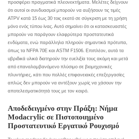
προσφέρει πραγματικά πλεονεκτήματα. Μελέτες δείχνουν
ότι αυτοί οι συνδυασμοί μπορούν να αυξήσουν τις τιμές
ATPV κατά 15 έως 30 τοις εκατό σε σύγκριση με τη χρήση
μόνο ενός τύπου ίνας. Αυτό σημαίνει ότι οι κατασκευαστές
μπορούν να παράγουν ελαφρύτερα προστατευτικά
ενδύματα, ενώ παράλληλα πληρούν σημαντικά πρότυπα,
όπως τα NFPA 70E και ASTM F1506. Επιπλέον, αυτά τα
υβριδικά υλικά διατηρούν την ευελιξία τους ακόμη και μετά
από επαναλαμβανόμενο πλύσιμο σε βιομηχανικές
πλυντήριες, κάτι που πολλές επιφανειακές επεξεργασίες
απλώς δεν μπορούν να αντέξουν χωρίς να χάσουν την
αποτελεσματικότητά τους με τον καιρό.
Αποδεδειγμένο στην Πράξη: Νήμα
Modacrylic σε Πιστοποιημένο
Προστατευτικό Εργατικό Ρουχισμό