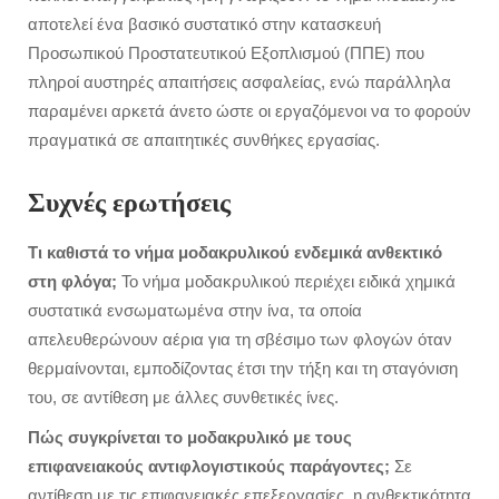
αποτελεί ένα βασικό συστατικό στην κατασκευή
Προσωπικού Προστατευτικού Εξοπλισμού (ΠΠΕ) που
πληροί αυστηρές απαιτήσεις ασφαλείας, ενώ παράλληλα
παραμένει αρκετά άνετο ώστε οι εργαζόμενοι να το φορούν
πραγματικά σε απαιτητικές συνθήκες εργασίας.
Συχνές ερωτήσεις
Τι καθιστά το νήμα μοδακρυλικού ενδεμικά ανθεκτικό
στη φλόγα;
Το νήμα μοδακρυλικού περιέχει ειδικά χημικά
συστατικά ενσωματωμένα στην ίνα, τα οποία
απελευθερώνουν αέρια για τη σβέσιμο των φλογών όταν
θερμαίνονται, εμποδίζοντας έτσι την τήξη και τη σταγόνιση
του, σε αντίθεση με άλλες συνθετικές ίνες.
Πώς συγκρίνεται το μοδακρυλικό με τους
επιφανειακούς αντιφλογιστικούς παράγοντες;
Σε
αντίθεση με τις επιφανειακές επεξεργασίες, η ανθεκτικότητα