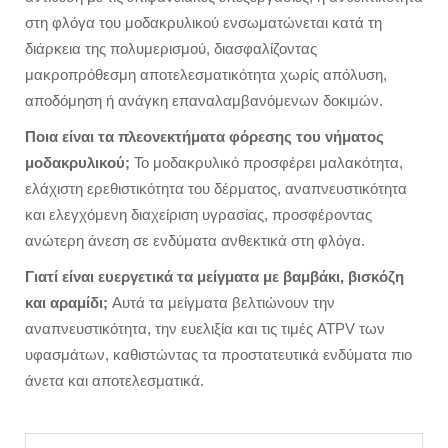
στη φλόγα του μοδακρυλικού ενσωματώνεται κατά τη
διάρκεια της πολυμερισμού, διασφαλίζοντας
μακροπρόθεσμη αποτελεσματικότητα χωρίς απόλυση,
αποδόμηση ή ανάγκη επαναλαμβανόμενων δοκιμών.
Ποια είναι τα πλεονεκτήματα φόρεσης του νήματος
μοδακρυλικού;
Το μοδακρυλικό προσφέρει μαλακότητα,
ελάχιστη ερεθιστικότητα του δέρματος, αναπνευστικότητα
και ελεγχόμενη διαχείριση υγρασίας, προσφέροντας
ανώτερη άνεση σε ενδύματα ανθεκτικά στη φλόγα.
Γιατί είναι ευεργετικά τα μείγματα με βαμβάκι, βισκόζη
και αραμίδι;
Αυτά τα μείγματα βελτιώνουν την
αναπνευστικότητα, την ευελιξία και τις τιμές ATPV των
υφασμάτων, καθιστώντας τα προστατευτικά ενδύματα πιο
άνετα και αποτελεσματικά.