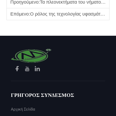
Προηγούμενο:
Τα πλεονεκτήματα του νήματος modacrylic σε προστατευτικά υφάσματα για την πετροχημική βιομηχανία
Επόμενο:
Ο ρόλος της τεχνολογίας υφασμάτων στη βελτίωση της ασφάλειας των προστατευτικών ενδυμάτων
ΓΡΗΓΟΡΟΣ ΣΥΝΔΕΣΜΟΣ
Αρχική Σελίδα