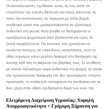
Οι κατασκευαστές σχεδίασαν αυτές τις ίνες ώστε να
επιτρέπουν την εύκολη διέλευση του αέρα, κάνοντάς τις
πολύ πιο αναπνέουσες σε σύγκριση με άλλα βαριά
συνθετικά υλικά που χρησιμοποιούνται σε εξοπλισμό
ανθεκτικό στη φωτιά. Αυτό βοηθά να διατηρούνται οι
εργαζόμενοι ψυχρότεροι όταν βρίσκονται για ώρες σε
ζεστά περιβάλλοντα. Για εκείνους που χρειάζεται να
κινούνται συνεχώς σε επικίνδυνες καταστάσεις, αυτό το
είδος αερισμού κάνει μεγάλη διαφορά στη διατήρηση της
άνεσης καθ’ όλη τη διάρκεια του βάρδιας τους. Σε αντίθεση
με πολλά παλαιότερα υλικά ανθεκτικά στη φλόγα, τα οποία
είτε προκαλούσαν δυσφορία είτε δεν προσέφεραν επαρκή
προστασία, το modacrylic καταφέρνει να συνδυάσει και τα
δύο, χάρη στην ειδικά σχεδιασμένη δομή των ινών του.
Ελεγχόμενη Διαχείριση Υγρασίας: Χαμηλή
Απορροφητικότητα + Γρήγορη Ξήρανση για