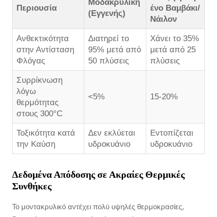
Μοδακρυλική
Περιουσία
ένο Βαμβάκι/
(Εγγενής)
Νάιλον
Ανθεκτικότητα
Διατηρεί το
Χάνει το 35%
στην Αντίσταση
95% μετά από
μετά από 25
Φλόγας
50 πλύσεις
πλύσεις
Συρρίκνωση
λόγω
<5%
15-20%
θερμότητας
στους 300°C
Τοξικότητα κατά
Δεν εκλύεται
Εντοπίζεται
την Καύση
υδροκυάνιο
υδροκυάνιο
Δεδομένα Απόδοσης σε Ακραίες Θερμικές
Συνθήκες
Το μοντακρυλικό αντέχει πολύ υψηλές θερμοκρασίες,