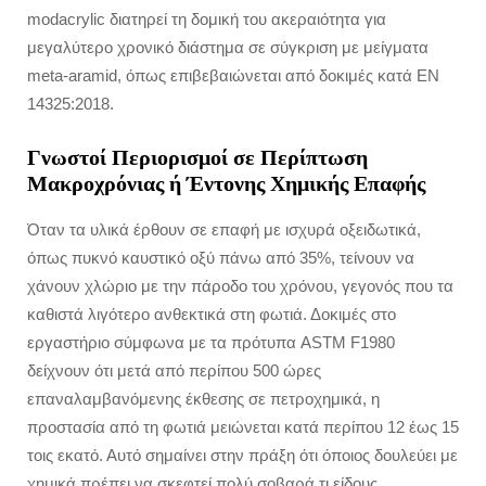
modacrylic διατηρεί τη δομική του ακεραιότητα για
μεγαλύτερο χρονικό διάστημα σε σύγκριση με μείγματα
meta-aramid, όπως επιβεβαιώνεται από δοκιμές κατά EN
14325:2018.
Γνωστοί Περιορισμοί σε Περίπτωση
Μακροχρόνιας ή Έντονης Χημικής Επαφής
Όταν τα υλικά έρθουν σε επαφή με ισχυρά οξειδωτικά,
όπως πυκνό καυστικό οξύ πάνω από 35%, τείνουν να
χάνουν χλώριο με την πάροδο του χρόνου, γεγονός που τα
καθιστά λιγότερο ανθεκτικά στη φωτιά. Δοκιμές στο
εργαστήριο σύμφωνα με τα πρότυπα ASTM F1980
δείχνουν ότι μετά από περίπου 500 ώρες
επαναλαμβανόμενης έκθεσης σε πετροχημικά, η
προστασία από τη φωτιά μειώνεται κατά περίπου 12 έως 15
τοις εκατό. Αυτό σημαίνει στην πράξη ότι όποιος δουλεύει με
χημικά πρέπει να σκεφτεί πολύ σοβαρά τι είδους