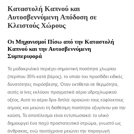
Καταστολή Καπνού και
Αυτοσβεννύμενη Απόδοση σε
Κλειστούς Χώρους
Οι Μηχανισμοί Πίσω από την Καταστολή
Καπνού και την Αυτοσβεννύμενη
Συμπεριφορά
Το μοδακρυλικό περιέχει σημαντική ποσότητα χλωρίου
(περίπου 35% κατά βάρος), το οποίο του προσδίδει ειδικές
δυνατότητες πυρόσβεσης. Όταν εκτίθεται σε θερμότητα,
αυτές οι ίνες εκλύουν πραγματικά αέριο υδροχλωρικού
οξέος. Αυτό το αέριο δρα διπλά: αραιώνει τους εύφλεκτους
ατμούς και μειώνει τη διαθέσιμη ποσότητα οξυγόνου για την
καύση. Το αποτέλεσμα είναι εντυπωσιακό: το υλικό
δημιουργεί ένα παχύ προστατευτικό στρώμα, γνωστό ως
άνθρακας, ενώ ταυτόχρονα μειώνει την παραγωγή