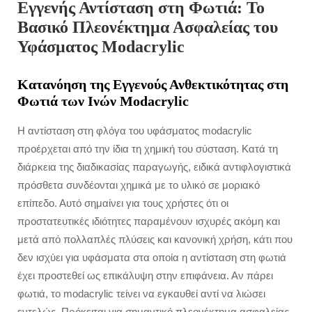
Εγγενής Αντίσταση στη Φωτιά: Το
Βασικό Πλεονέκτημα Ασφαλείας του
Υφάσματος Modacrylic
Κατανόηση της Εγγενούς Ανθεκτικότητας στη
Φωτιά των Ινών Modacrylic
Η αντίσταση στη φλόγα του υφάσματος modacrylic
προέρχεται από την ίδια τη χημική του σύσταση. Κατά τη
διάρκεια της διαδικασίας παραγωγής, ειδικά αντιφλογιστικά
πρόσθετα συνδέονται χημικά με το υλικό σε μοριακό
επίπεδο. Αυτό σημαίνει για τους χρήστες ότι οι
προστατευτικές ιδιότητες παραμένουν ισχυρές ακόμη και
μετά από πολλαπλές πλύσεις και κανονική χρήση, κάτι που
δεν ισχύει για υφάσματα στα οποία η αντίσταση στη φωτιά
έχει προστεθεί ως επικάλυψη στην επιφάνεια. Αν πάρει
φωτιά, το modacrylic τείνει να εγκαυθεί αντί να λιώσει
εντελώς. Πρόκειται για σημαντικό πλεονέκτημα ασφαλείας,