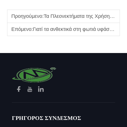
Προηγούμενο:
Τα Πλεονεκτήματα της Χρήσης Υφάσματος Modacrylic σε Βιομηχανικά Προστατευτικά Ενδύματα
Επόμενο:
Γιατί τα ανθεκτικά στη φωτιά υφάσματα είναι απαραίτητα για περιβάλλοντα εργασίας υψηλού κινδύνου
ΓΡΗΓΟΡΟΣ ΣΥΝΔΕΣΜΟΣ