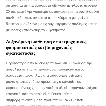
ότι αυτά τα μεικτά υφάσματα σβήνουν τις φλόγες περίπου
30 τοις εκατό γρηγορότερα σε σύγκριση με τα συνηθισμένα
συνθετικά υλικά, αν και τα αποτελέσματα μπορεί να
διαφέρουν ανάλογα με τις συγκεκριμένες συνθήκες και τις
μεθόδους κατασκευής του υφάσματος.
Αυξανόμενη υιοθέτηση σε πετροχημικές,
φαρμακευτικές και βιομηχανικές
εγκαταστάσεις
Περισσότερα από τα δύο τρίτα των υπευθύνων για την
ασφάλεια σε χημικά εργοστάσια προτιμούν πλέον
υφάσματα πολλαπλών απειλών, όπως μείγματα
μοντακρυλικών, όταν πρόκειται για εργασίες σε
περιορισμένους χώρους. Αυτά τα υλικά παράγουν ελάχιστη
καπνιστή, κάτι το οποίο είναι θετικό καθώς
συμμορφώνονται με τα πρότυπα NFPA 2112 που