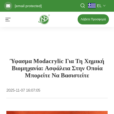
EL
[email protected]
Λάβετε Προσφορά
Ύφασμα Modacrylic Για Τη Χημική
Βιομηχανία: Ασφάλεια Στην Οποία
Μπορείτε Να Βασιστείτε
2025-11-07 16:07:05