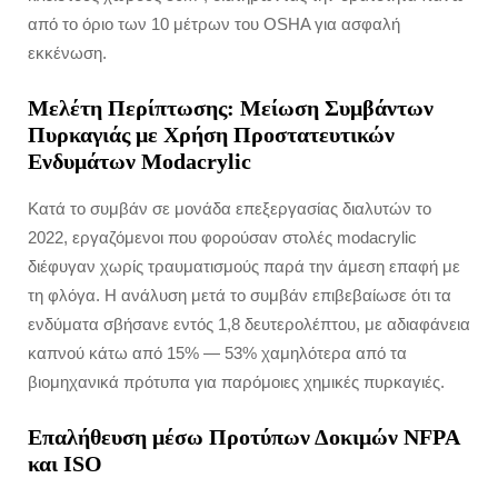
από το όριο των 10 μέτρων του OSHA για ασφαλή
εκκένωση.
Μελέτη Περίπτωσης: Μείωση Συμβάντων
Πυρκαγιάς με Χρήση Προστατευτικών
Ενδυμάτων Modacrylic
Κατά το συμβάν σε μονάδα επεξεργασίας διαλυτών το
2022, εργαζόμενοι που φορούσαν στολές modacrylic
διέφυγαν χωρίς τραυματισμούς παρά την άμεση επαφή με
τη φλόγα. Η ανάλυση μετά το συμβάν επιβεβαίωσε ότι τα
ενδύματα σβήσανε εντός 1,8 δευτερολέπτου, με αδιαφάνεια
καπνού κάτω από 15% — 53% χαμηλότερα από τα
βιομηχανικά πρότυπα για παρόμοιες χημικές πυρκαγιές.
Επαλήθευση μέσω Προτύπων Δοκιμών NFPA
και ISO