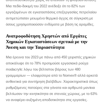
Μια πεδίο-δοκιμή του 2022 ανέδειξε ότι το 82% των
εργαζομένων σε εγκαταστάσεις επεξεργασίας πετρελαίου
αντιμετώπισαν μειωμένο θερμικό άγχος σε σύγκριση με
όσους χρησιμοποιούσαν ενδύματα με βάση τις αραμίδες.
Ανατροφοδότηση Χρηστών από Εργάτες
Χημικών Εγκαταστάσεων σχετικά με την
Άνεση και την Ταιριαστότητα
Μια έρευνα του 2023 με πάνω από 450 χειριστές χημικών
αποκάλυψε ότι το 78% προτιμούσε εργασιακά ρούχα
modacrylic λόγω του βέλτιστου βάρους των 480
γραμμαρίων — ελαφρύτερα από το Nomex® αλλά αρκετά
ανθεκτικά για συντήρηση βαλβίδων. Χαρακτηριστικά όπως
ρυθμιζόμενες πατούρες στα γόνατα και αρθρωτά μανίκια
βελτίωσαν την κινητικότητα σε στενούς χώρους, με το 63%
να αναφέρει αυξημένη αποδοτικότητα στις εργασίες.