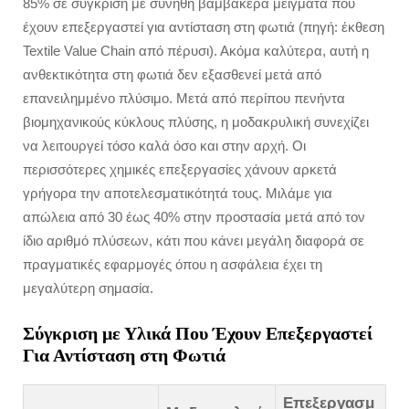
85% σε σύγκριση με συνήθη βαμβακερά μείγματα που
έχουν επεξεργαστεί για αντίσταση στη φωτιά (πηγή: έκθεση
Textile Value Chain από πέρυσι). Ακόμα καλύτερα, αυτή η
ανθεκτικότητα στη φωτιά δεν εξασθενεί μετά από
επανειλημμένο πλύσιμο. Μετά από περίπου πενήντα
βιομηχανικούς κύκλους πλύσης, η μοδακρυλική συνεχίζει
να λειτουργεί τόσο καλά όσο και στην αρχή. Οι
περισσότερες χημικές επεξεργασίες χάνουν αρκετά
γρήγορα την αποτελεσματικότητά τους. Μιλάμε για
απώλεια από 30 έως 40% στην προστασία μετά από τον
ίδιο αριθμό πλύσεων, κάτι που κάνει μεγάλη διαφορά σε
πραγματικές εφαρμογές όπου η ασφάλεια έχει τη
μεγαλύτερη σημασία.
Σύγκριση με Υλικά Που Έχουν Επεξεργαστεί
Για Αντίσταση στη Φωτιά
Επεξεργασμ