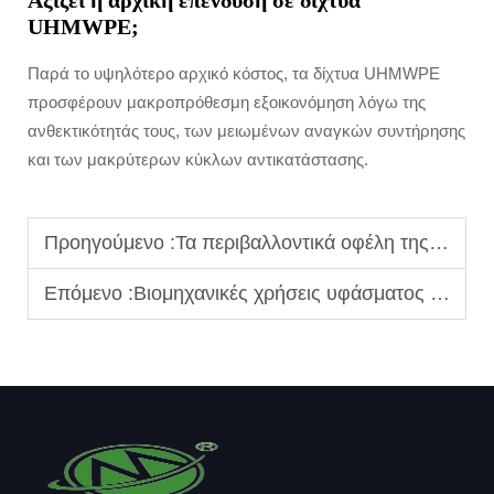
Αξίζει η αρχική επένδυση σε δίχτυα
UHMWPE;
Παρά το υψηλότερο αρχικό κόστος, τα δίχτυα UHMWPE
προσφέρουν μακροπρόθεσμη εξοικονόμηση λόγω της
ανθεκτικότητάς τους, των μειωμένων αναγκών συντήρησης
και των μακρύτερων κύκλων αντικατάστασης.
Προηγούμενο :
Τα περιβαλλοντικά οφέλη της ανακύκλωσης υφάσματος Modacrylic
Επόμενο :
Βιομηχανικές χρήσεις υφάσματος UHMWPE: Ανθεκτικά στα χημικά επενδύσεις σε πετροχημικά εργοστάσια