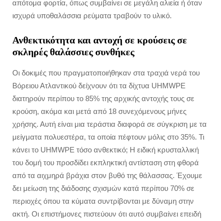
απότομα φορτία, όπως συμβαίνει σε μεγάλη αλιεία ή όταν
ισχυρά υποθαλάσσια ρεύματα τραβούν το υλικό.
Ανθεκτικότητα και αντοχή σε κρούσεις σε
σκληρές θαλάσσιες συνθήκες
Οι δοκιμές που πραγματοποιήθηκαν στα τραχιά νερά του
Βόρειου Ατλαντικού δείχνουν ότι τα δίχτυα UHMWPE
διατηρούν περίπου το 85% της αρχικής αντοχής τους σε
κρούση, ακόμα και μετά από 18 συνεχόμενους μήνες
χρήσης. Αυτή είναι μια τεράστια διαφορά σε σύγκριση με τα
μείγματα πολυεστέρα, τα οποία πέφτουν μόλις στο 35%. Τι
κάνει το UHMWPE τόσο ανθεκτικό; Η ειδική κρυσταλλική
του δομή του προσδίδει εκπληκτική αντίσταση στη φθορά
από τα αιχμηρά βράχια στον βυθό της θάλασσας. Έχουμε
δει μείωση της διάδοσης σχισμών κατά περίπου 70% σε
περιοχές όπου τα κύματα συντρίβονται με δύναμη στην
ακτή. Οι επιστήμονες πιστεύουν ότι αυτό συμβαίνει επειδή