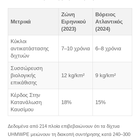
Ζώνη
Βόρειος
Μετρικά
Ειρηνικού
Ατλαντικός
(2023)
(2024)
Κύκλοι
αντικατάστασης
7–10 χρόνια
6–8 χρόνια
διχτυών
Συσσώρευση
βιολογικής
12 kg/km²
9 kg/km²
επικάθισης
Κέρδος Στην
Κατανάλωση
18%
15%
Καυσίμου
Δεδομένα από 214 πλοία επιβεβαιώνουν ότι τα δίχτυα
UHMWPE μειώνουν τη διακοπή συντήρησης κατά 240–300