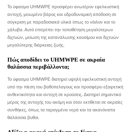
Το ύφασμα UHMWPE προσφέρει ανωτέρον εφελκυστική
αντοχή, μειωμένο βάρος και υδροδυναμική απόδοση σε
σύγκριση με παραδοσιακά υλικά όπως το νάιλον και το
χάλυβα. Αυτό επιτρέπει την τοποθέτηση μεγαλύτερων
διχτυών, μείωση της κατανάλωσης καυσίμου και διχτυών
μεγαλύτερης διάρκειας ζωής.
Πώς αποδίδει το UHMWPE σε ακραία
θαλάσσια περιβάλλοντα;
Το ύφασμα UHMWPE διατηρεί υψηλή εφελκυστική αντοχή
υπό την πίεση του βαθύπελαγους και προσφέρει εξαιρετική
ανθεκτικότητα και αντοχή σε κρούσεις. Διατηρεί σημαντικό
μέρος της αντοχής του ακόμη και όταν εκτίθεται σε ακραίες
συνθήκες, όπως τα ταραγμένα νερά και τα ακανόνιστα
θαλάσσια βυθοί.