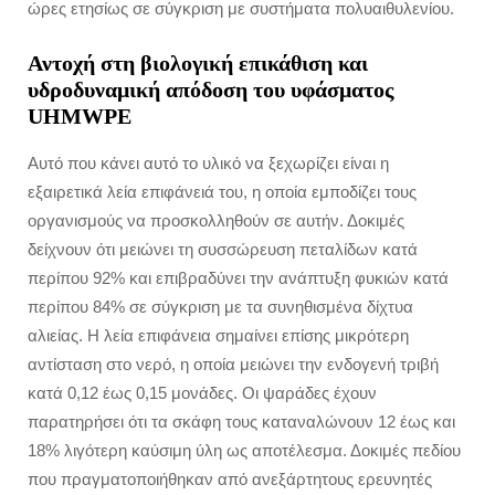
ώρες ετησίως σε σύγκριση με συστήματα πολυαιθυλενίου.
Αντοχή στη βιολογική επικάθιση και
υδροδυναμική απόδοση του υφάσματος
UHMWPE
Αυτό που κάνει αυτό το υλικό να ξεχωρίζει είναι η
εξαιρετικά λεία επιφάνειά του, η οποία εμποδίζει τους
οργανισμούς να προσκολληθούν σε αυτήν. Δοκιμές
δείχνουν ότι μειώνει τη συσσώρευση πεταλίδων κατά
περίπου 92% και επιβραδύνει την ανάπτυξη φυκιών κατά
περίπου 84% σε σύγκριση με τα συνηθισμένα δίχτυα
αλιείας. Η λεία επιφάνεια σημαίνει επίσης μικρότερη
αντίσταση στο νερό, η οποία μειώνει την ενδογενή τριβή
κατά 0,12 έως 0,15 μονάδες. Οι ψαράδες έχουν
παρατηρήσει ότι τα σκάφη τους καταναλώνουν 12 έως και
18% λιγότερη καύσιμη ύλη ως αποτέλεσμα. Δοκιμές πεδίου
που πραγματοποιήθηκαν από ανεξάρτητους ερευνητές