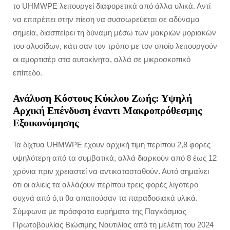
το UHMWPE λειτουργεί διαφορετικά από άλλα υλικά. Αντί
να επιτρέπει στην πίεση να συσσωρεύεται σε αδύναμα
σημεία, διασπείρει τη δύναμη μέσω των μακριών μοριακών
του αλυσίδων, κάτι σαν τον τρόπο με τον οποίο λειτουργούν
οι αμορτισέρ στα αυτοκίνητα, αλλά σε μικροσκοπικό
επίπεδο.
Ανάλυση Κόστους Κύκλου Ζωής: Υψηλή
Αρχική Επένδυση έναντι Μακροπρόθεσμης
Εξοικονόμησης
Τα δίχτυα UHMWPE έχουν αρχική τιμή περίπου 2,8 φορές
υψηλότερη από τα συμβατικά, αλλά διαρκούν από 8 έως 12
χρόνια πριν χρειαστεί να αντικατασταθούν. Αυτό σημαίνει
ότι οι αλιείς τα αλλάζουν περίπου τρεις φορές λιγότερο
συχνά από ό,τι θα απαιτούσαν τα παραδοσιακά υλικά.
Σύμφωνα με πρόσφατα ευρήματα της Παγκόσμιας
Πρωτοβουλίας Βιώσιμης Ναυτιλίας από τη μελέτη του 2024