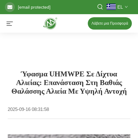
EL
[email protected]
Λάβετε μια Προσφορά
Ύφασμα UHMWPE Σε Δίχτυα
Αλιείας: Επανάσταση Στη Βαθιάς
Θαλάσσης Αλιεία Με Υψηλή Αντοχή
2025-09-16 08:31:58