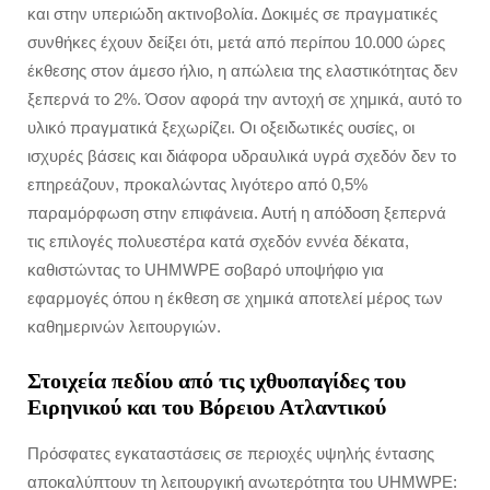
και στην υπεριώδη ακτινοβολία. Δοκιμές σε πραγματικές
συνθήκες έχουν δείξει ότι, μετά από περίπου 10.000 ώρες
έκθεσης στον άμεσο ήλιο, η απώλεια της ελαστικότητας δεν
ξεπερνά το 2%. Όσον αφορά την αντοχή σε χημικά, αυτό το
υλικό πραγματικά ξεχωρίζει. Οι οξειδωτικές ουσίες, οι
ισχυρές βάσεις και διάφορα υδραυλικά υγρά σχεδόν δεν το
επηρεάζουν, προκαλώντας λιγότερο από 0,5%
παραμόρφωση στην επιφάνεια. Αυτή η απόδοση ξεπερνά
τις επιλογές πολυεστέρα κατά σχεδόν εννέα δέκατα,
καθιστώντας το UHMWPE σοβαρό υποψήφιο για
εφαρμογές όπου η έκθεση σε χημικά αποτελεί μέρος των
καθημερινών λειτουργιών.
Στοιχεία πεδίου από τις ιχθυοπαγίδες του
Ειρηνικού και του Βόρειου Ατλαντικού
Πρόσφατες εγκαταστάσεις σε περιοχές υψηλής έντασης
αποκαλύπτουν τη λειτουργική ανωτερότητα του UHMWPE: