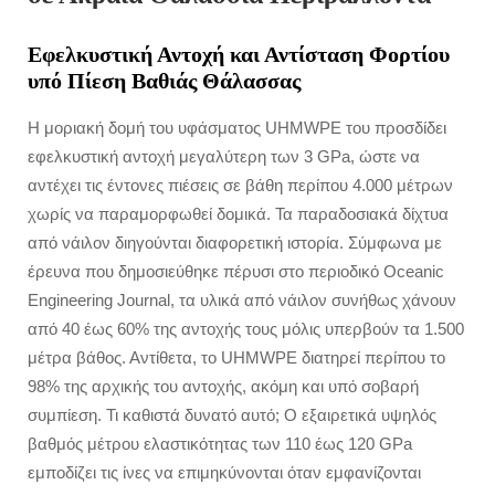
Εφελκυστική Αντοχή και Αντίσταση Φορτίου
υπό Πίεση Βαθιάς Θάλασσας
Η μοριακή δομή του υφάσματος UHMWPE του προσδίδει
εφελκυστική αντοχή μεγαλύτερη των 3 GPa, ώστε να
αντέχει τις έντονες πιέσεις σε βάθη περίπου 4.000 μέτρων
χωρίς να παραμορφωθεί δομικά. Τα παραδοσιακά δίχτυα
από νάιλον διηγούνται διαφορετική ιστορία. Σύμφωνα με
έρευνα που δημοσιεύθηκε πέρυσι στο περιοδικό Oceanic
Engineering Journal, τα υλικά από νάιλον συνήθως χάνουν
από 40 έως 60% της αντοχής τους μόλις υπερβούν τα 1.500
μέτρα βάθος. Αντίθετα, το UHMWPE διατηρεί περίπου το
98% της αρχικής του αντοχής, ακόμη και υπό σοβαρή
συμπίεση. Τι καθιστά δυνατό αυτό; Ο εξαιρετικά υψηλός
βαθμός μέτρου ελαστικότητας των 110 έως 120 GPa
εμποδίζει τις ίνες να επιμηκύνονται όταν εμφανίζονται