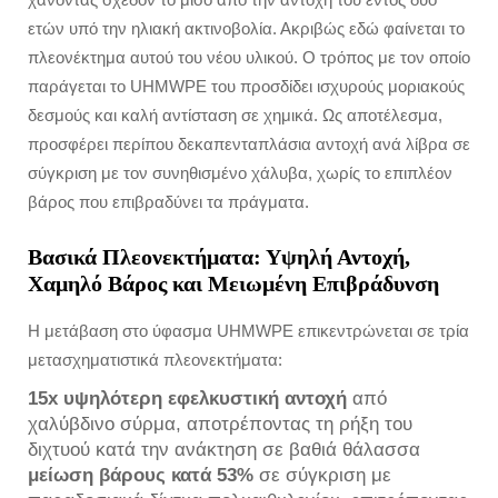
ετών υπό την ηλιακή ακτινοβολία. Ακριβώς εδώ φαίνεται το
πλεονέκτημα αυτού του νέου υλικού. Ο τρόπος με τον οποίο
παράγεται το UHMWPE του προσδίδει ισχυρούς μοριακούς
δεσμούς και καλή αντίσταση σε χημικά. Ως αποτέλεσμα,
προσφέρει περίπου δεκαπενταπλάσια αντοχή ανά λίβρα σε
σύγκριση με τον συνηθισμένο χάλυβα, χωρίς το επιπλέον
βάρος που επιβραδύνει τα πράγματα.
Βασικά Πλεονεκτήματα: Υψηλή Αντοχή,
Χαμηλό Βάρος και Μειωμένη Επιβράδυνση
Η μετάβαση στο ύφασμα UHMWPE επικεντρώνεται σε τρία
μετασχηματιστικά πλεονεκτήματα:
15x υψηλότερη εφελκυστική αντοχή
από
χαλύβδινο σύρμα, αποτρέποντας τη ρήξη του
διχτυού κατά την ανάκτηση σε βαθιά θάλασσα
μείωση βάρους κατά 53%
σε σύγκριση με