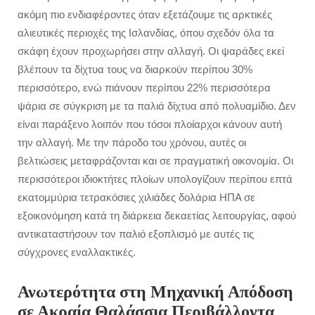
ακόμη πιο ενδιαφέροντες όταν εξετάζουμε τις αρκτικές
αλιευτικές περιοχές της Ισλανδίας, όπου σχεδόν όλα τα
σκάφη έχουν προχωρήσει στην αλλαγή. Οι ψαράδες εκεί
βλέπουν τα δίχτυα τους να διαρκούν περίπου 30%
περισσότερο, ενώ πιάνουν περίπου 22% περισσότερα
ψάρια σε σύγκριση με τα παλιά δίχτυα από πολυαμίδιο. Δεν
είναι παράξενο λοιπόν που τόσοι πλοίαρχοι κάνουν αυτή
την αλλαγή. Με την πάροδο του χρόνου, αυτές οι
βελτιώσεις μεταφράζονται και σε πραγματική οικονομία. Οι
περισσότεροι ιδιοκτήτες πλοίων υπολογίζουν περίπου επτά
εκατομμύρια τετρακόσιες χιλιάδες δολάρια ΗΠΑ σε
εξοικονόμηση κατά τη διάρκεια δεκαετίας λειτουργίας, αφού
αντικαταστήσουν τον παλιό εξοπλισμό με αυτές τις
σύγχρονες εναλλακτικές.
Ανωτερότητα στη Μηχανική Απόδοση
σε Ακραία Θαλάσσια Περιβάλλοντα