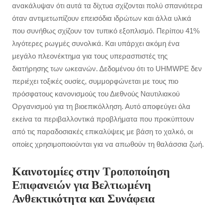
ανακάλυψαν ότι αυτά τα δίχτυα σχίζονται πολύ σπανιότερα
όταν αντιμετωπίζουν επεισόδια ιδρώτων και άλλα υλικά
που συνήθως σχίζουν τον τυπικό εξοπλισμό. Περίπου 41%
λιγότερες ρωγμές συνολικά. Και υπάρχει ακόμη ένα
μεγάλο πλεονέκτημα για τους υπερασπιστές της
διατήρησης των ωκεανών. Δεδομένου ότι το UHMWPE δεν
περιέχει τοξικές ουσίες, συμμορφώνεται με τους πιο
πρόσφατους κανονισμούς του Διεθνούς Ναυτιλιακού
Οργανισμού για τη βιοεπικόλληση. Αυτό αποφεύγει όλα
εκείνα τα περιβαλλοντικά προβλήματα που προκύπτουν
από τις παραδοσιακές επικαλύψεις με βάση το χαλκό, οι
οποίες χρησιμοποιούνται για να απωθούν τη θαλάσσια ζωή.
Καινοτομίες στην Τροποποίηση
Επιφανειών για Βελτιωμένη
Ανθεκτικότητα και Συνάφεια