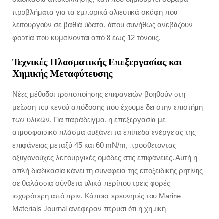
προβλήματα για τα εμπορικά αλιευτικά σκάφη που
λειτουργούν σε βαθιά ύδατα, όπου συνήθως ανεβάζουν
φορτία που κυμαίνονται από 8 έως 12 τόνους.
Τεχνικές Πλασματικής Επεξεργασίας και
Χημικής Μεταφύτευσης
Νέες μέθοδοι τροποποίησης επιφανειών βοηθούν στη
μείωση του κενού απόδοσης που έχουμε δει στην επιστήμη
των υλικών. Για παράδειγμα, η επεξεργασία με
ατμοσφαιρικό πλάσμα αυξάνει τα επίπεδα ενέργειας της
επιφάνειας μεταξύ 45 και 60 mN/m, προσθέτοντας
οξυγονούχες λειτουργικές ομάδες στις επιφάνειες. Αυτή η
απλή διαδικασία κάνει τη συνάφεια της εποξειδικής ρητίνης
σε θαλάσσια σύνθετα υλικά περίπου τρεις φορές
ισχυρότερη από πριν. Κάποιοι ερευνητές του Marine
Materials Journal ανέφεραν πέρυσι ότι η χημική