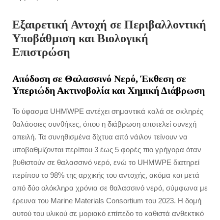
Εξαιρετική Αντοχή σε Περιβαλλοντική
Υποβάθμιση και Βιολογική
Επιστρώση
Απόδοση σε Θαλασσινό Νερό, Έκθεση σε
Υπεριώδη Ακτινοβολία και Χημική Διάβρωση
Το ύφασμα UHMWPE αντέχει σημαντικά καλά σε σκληρές
θαλάσσιες συνθήκες, όπου η διάβρωση αποτελεί συνεχή
απειλή. Τα συνηθισμένα δίχτυα από νάιλον τείνουν να
υποβαθμίζονται περίπου 3 έως 5 φορές πιο γρήγορα όταν
βυθιστούν σε θαλασσινό νερό, ενώ το UHMWPE διατηρεί
περίπου το 98% της αρχικής του αντοχής, ακόμα και μετά
από δύο ολόκληρα χρόνια σε θαλασσινό νερό, σύμφωνα με
έρευνα του Marine Materials Consortium του 2023. Η δομή
αυτού του υλικού σε μοριακό επίπεδο το καθιστά ανθεκτικό