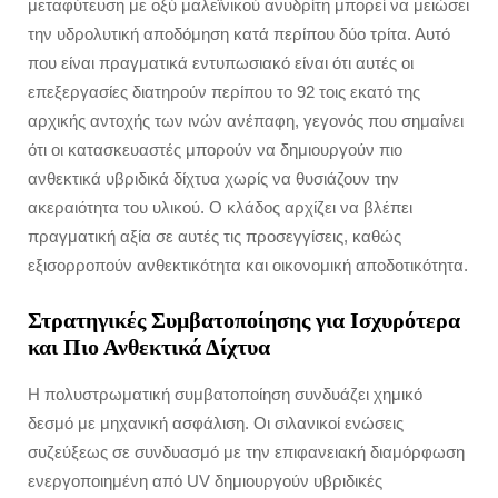
μεταφύτευση με οξύ μαλεϊνικού ανυδρίτη μπορεί να μειώσει
την υδρολυτική αποδόμηση κατά περίπου δύο τρίτα. Αυτό
που είναι πραγματικά εντυπωσιακό είναι ότι αυτές οι
επεξεργασίες διατηρούν περίπου το 92 τοις εκατό της
αρχικής αντοχής των ινών ανέπαφη, γεγονός που σημαίνει
ότι οι κατασκευαστές μπορούν να δημιουργούν πιο
ανθεκτικά υβριδικά δίχτυα χωρίς να θυσιάζουν την
ακεραιότητα του υλικού. Ο κλάδος αρχίζει να βλέπει
πραγματική αξία σε αυτές τις προσεγγίσεις, καθώς
εξισορροπούν ανθεκτικότητα και οικονομική αποδοτικότητα.
Στρατηγικές Συμβατοποίησης για Ισχυρότερα
και Πιο Ανθεκτικά Δίχτυα
Η πολυστρωματική συμβατοποίηση συνδυάζει χημικό
δεσμό με μηχανική ασφάλιση. Οι σιλανικοί ενώσεις
συζεύξεως σε συνδυασμό με την επιφανειακή διαμόρφωση
ενεργοποιημένη από UV δημιουργούν υβριδικές