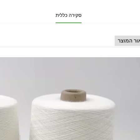
סקירה כללית
ור המוצר