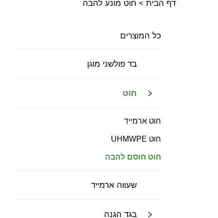
דף הבית >
חוט מונע להבה
כל המוצרים
בד פולשני מוגן
חוט
חוט ארמייד
חוט UHMWPE
חוט חוסם להבה
שעווה ארמייד
בגד הגנה