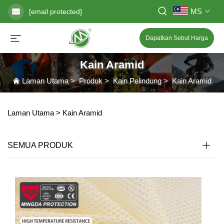
MS
[email protected]
Dapatkan Sebut Harga
Kain Aramid
Laman Utama
>
Produk
>
Kain Pelindung
>
Kain Aramid
Laman Utama >
Kain Aramid
SEMUA PRODUK