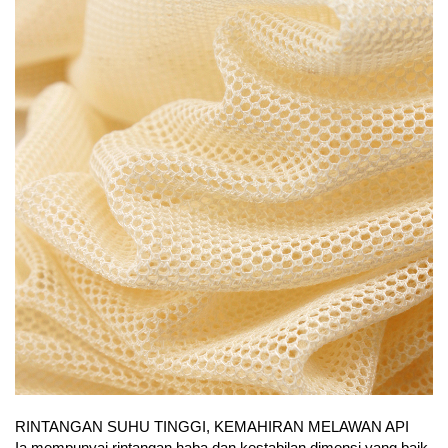
RINTANGAN SUHU TINGGI, KEMAHIRAN MELAWAN API
Ia mempunyai rintangan haba dan kestabilan dimensi yang baik,