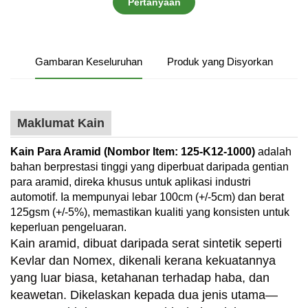
Pertanyaan
Gambaran Keseluruhan
Produk yang Disyorkan
Maklumat Kain
Kain Para Aramid (Nombor Item: 125-K12-1000)
adalah
bahan berprestasi tinggi yang diperbuat daripada gentian
para aramid, direka khusus untuk aplikasi industri
automotif. Ia mempunyai lebar 100cm (+/-5cm) dan berat
125gsm (+/-5%), memastikan kualiti yang konsisten untuk
keperluan pengeluaran.
Kain aramid, dibuat daripada serat sintetik seperti
Kevlar dan Nomex, dikenali kerana kekuatannya
yang luar biasa, ketahanan terhadap haba, dan
keawetan. Dikelaskan kepada dua jenis utama—