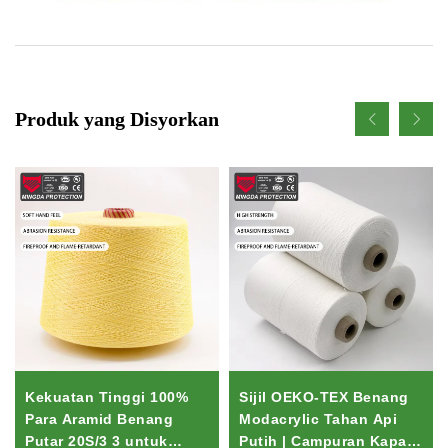
Produk yang Disyorkan
Kekuatan Tinggi 100%
Sijil OEKO-TEX Benang
Para Aramid Benang
Modacrylic Tahan Api
Putar 20S/3 3 untuk
Putih | Campuran Kapas