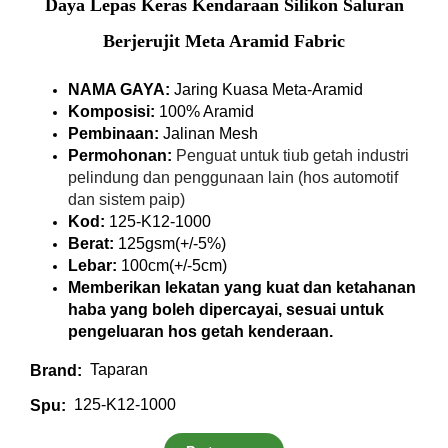
Daya Lepas Keras Kendaraan Silikon Saluran
Berjerujit Meta Aramid Fabric
NAMA GAYA:
Jaring Kuasa Meta-Aramid
Komposisi:
100% Aramid
Pembinaan:
Jalinan Mesh
Permohonan:
Penguat untuk tiub getah industri
pelindung dan penggunaan lain (hos automotif
dan sistem paip)
Kod:
125-K12-1000
Berat:
125gsm(+/-5%)
Lebar:
100cm(+/-5cm)
Memberikan lekatan yang kuat dan ketahanan
haba yang boleh dipercayai, sesuai untuk
pengeluaran hos getah kenderaan.
Taparan
Brand:
125-K12-1000
Spu: