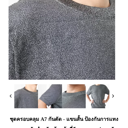
ชุดครอบคลุม A7 กันตัด - แขนสั้น ป้องกันการแทง