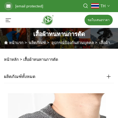
TH
[email protected]
ขอใบเสนอราคา
เสื้อผ้าทนทานการตัด
หน้าแรก
>
ผลิตภัณฑ์
>
อุปกรณ์ป้องกันส่วนบุคคล
>
เสื้อผ้าทนทานการตัด
หน้าหลัก >
เสื้อผ้าทนทานการตัด
ผลิตภัณฑ์ทั้งหมด