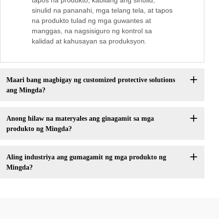
tapos na produkto, kabilang ang sinulid,
sinulid na pananahi, mga telang tela, at tapos
na produkto tulad ng mga guwantes at
manggas, na nagsisiguro ng kontrol sa
kalidad at kahusayan sa produksyon.
Maari bang magbigay ng customized protective solutions
ang Mingda?
Anong hilaw na materyales ang ginagamit sa mga
produkto ng Mingda?
Aling industriya ang gumagamit ng mga produkto ng
Mingda?