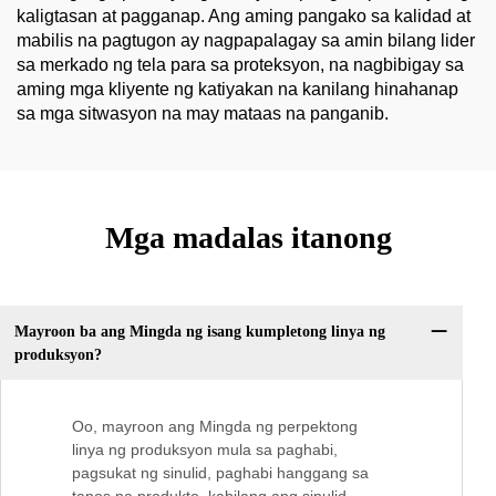
kaligtasan at pagganap. Ang aming pangako sa kalidad at
mabilis na pagtugon ay nagpapalagay sa amin bilang lider
sa merkado ng tela para sa proteksyon, na nagbibigay sa
aming mga kliyente ng katiyakan na kanilang hinahanap
sa mga sitwasyon na may mataas na panganib.
Mga madalas itanong
Mayroon ba ang Mingda ng isang kumpletong linya ng
produksyon?
Oo, mayroon ang Mingda ng perpektong
linya ng produksyon mula sa paghabi,
pagsukat ng sinulid, paghabi hanggang sa