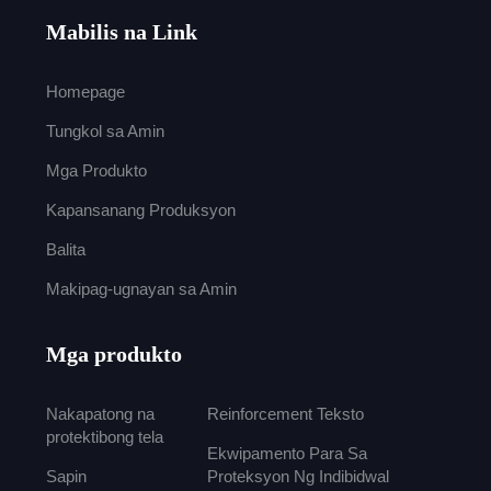
Mabilis na Link
Homepage
Tungkol sa Amin
Mga Produkto
Kapansanang Produksyon
Balita
Makipag-ugnayan sa Amin
Mga produkto
Nakapatong na
Reinforcement Teksto
protektibong tela
Ekwipamento Para Sa
Sapin
Proteksyon Ng Indibidwal