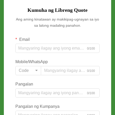
Kumuha ng Libreng Quote
Ang aming kinatawan ay makikipag-ugnayan sa iyo
sa lalong madaling panahon.
Email
0/100
Mobile/WhatsApp
Code
0/100
Pangalan
0/100
Pangalan ng Kumpanya