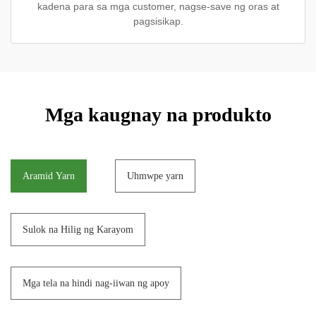
kadena para sa mga customer, nagse-save ng oras at
pagsisikap.
Mga kaugnay na produkto
Aramid Yarn
Uhmwpe yarn
Sulok na Hilig ng Karayom
Mga tela na hindi nag-iiwan ng apoy