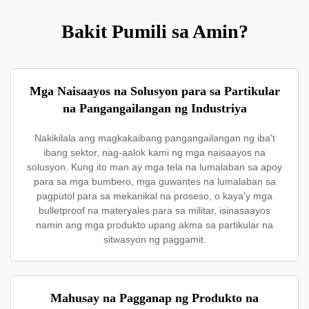
Bakit Pumili sa Amin?
Mga Naisaayos na Solusyon para sa Partikular
na Pangangailangan ng Industriya
Nakikilala ang magkakaibang pangangailangan ng iba't
ibang sektor, nag-aalok kami ng mga naisaayos na
solusyon. Kung ito man ay mga tela na lumalaban sa apoy
para sa mga bumbero, mga guwantes na lumalaban sa
pagputol para sa mekanikal na proseso, o kaya'y mga
bulletproof na materyales para sa militar, isinasaayos
namin ang mga produkto upang akma sa partikular na
sitwasyon ng paggamit.
Mahusay na Pagganap ng Produkto na