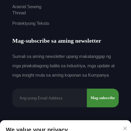
Aramid Sewing
Thread
Protektyong Teksto
Mag-subscribe sa aming newsletter
Sumali sa aming newsletter upang makatanggap ng
mga pinakabagong balita sa industriya, mga update at
mga insight mula sa aming koponan sa Kumpanya
Mag-subscribe
Karapatan sa Pag-aari © 2025 ni Shantou Mingda
We value your privacy