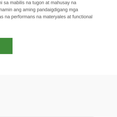
i sa mabilis na tugon at mahusay na
an namin ang aming pandaigdigang mga
s na performans na materyales at functional