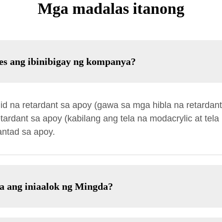
Mga madalas itanong
es ang ibinibigay ng kompanya?
 na retardant sa apoy (gawa sa mga hibla na retardant
tardant sa apoy (kabilang ang tela na modacrylic at te
ntad sa apoy.
a ang iniaalok ng Mingda?