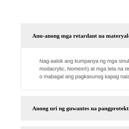
Anu-anong mga retardant na materyal
Nag-aalok ang kumpanya ng mga sinulid
modacrylic, Nomex®) at mga tela na re
o mabagal ang pagkasunog kapag nala
Anong uri ng guwantes na pangprotekt