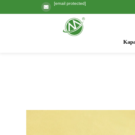
[email protected]
Kapa