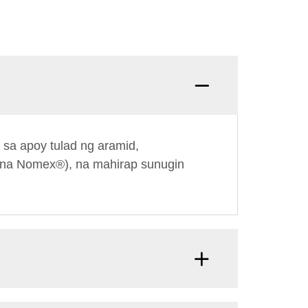
 sa apoy tulad ng aramid,
la na Nomex®), na mahirap sunugin