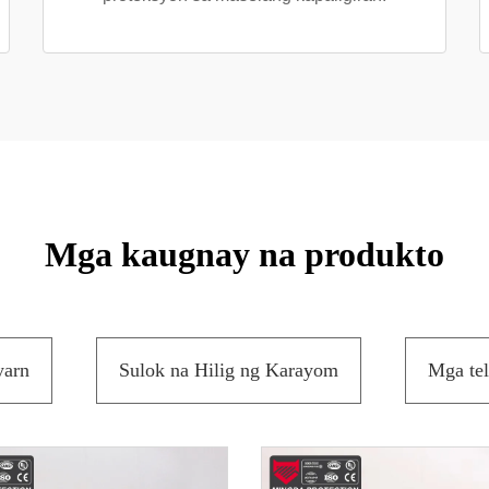
Mga kaugnay na produkto
arn
Sulok na Hilig ng Karayom
Mga tel