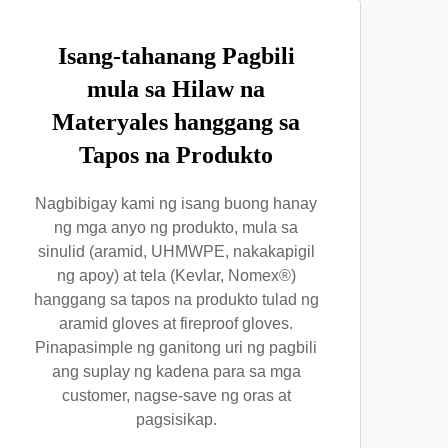
Isang-tahanang Pagbili
mula sa Hilaw na
Materyales hanggang sa
Tapos na Produkto
Nagbibigay kami ng isang buong hanay
ng mga anyo ng produkto, mula sa
sinulid (aramid, UHMWPE, nakakapigil
ng apoy) at tela (Kevlar, Nomex®)
hanggang sa tapos na produkto tulad ng
aramid gloves at fireproof gloves.
Pinapasimple ng ganitong uri ng pagbili
ang suplay ng kadena para sa mga
customer, nagse-save ng oras at
pagsisikap.