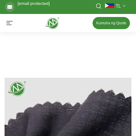
[email protected]
TL
Kumuha ng Quote