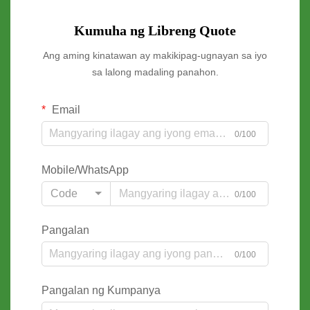
Kumuha ng Libreng Quote
Ang aming kinatawan ay makikipag-ugnayan sa iyo
sa lalong madaling panahon.
Email
0/100
Mobile/WhatsApp
Code
0/100
Pangalan
0/100
Pangalan ng Kumpanya