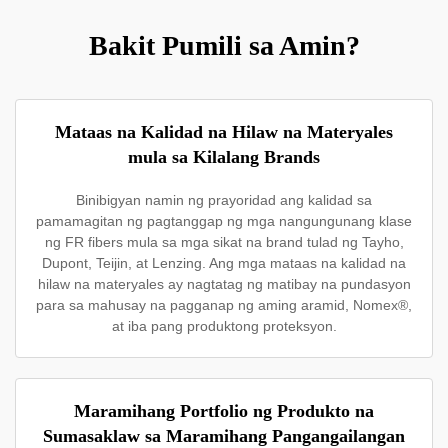
Bakit Pumili sa Amin?
Mataas na Kalidad na Hilaw na Materyales
mula sa Kilalang Brands
Binibigyan namin ng prayoridad ang kalidad sa
pamamagitan ng pagtanggap ng mga nangungunang klase
ng FR fibers mula sa mga sikat na brand tulad ng Tayho,
Dupont, Teijin, at Lenzing. Ang mga mataas na kalidad na
hilaw na materyales ay nagtatag ng matibay na pundasyon
para sa mahusay na pagganap ng aming aramid, Nomex®,
at iba pang produktong proteksyon.
Maramihang Portfolio ng Produkto na
Sumasaklaw sa Maramihang Pangangailangan