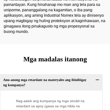
pamantayan. Kung hinahanap mo man ang tela para sa
uniporme, pananggalang na kagamitan, o iba pang
aplikasyon, ang aming Industrial Nomex tela ay dinisenyo
upang magbigay ng huling proteksyon at kaginhawaan, na
ginagawa itong pinakagusto ng mga propesyonal sa
buong mundo.
Mga madalas itanong
Anu-anong mga retardant na materyales ang ibinibigay
ng kompanya?
Nag-aalok ang kumpanya ng mga sinulid na
retardant sa apoy (gawa sa mga hibla na