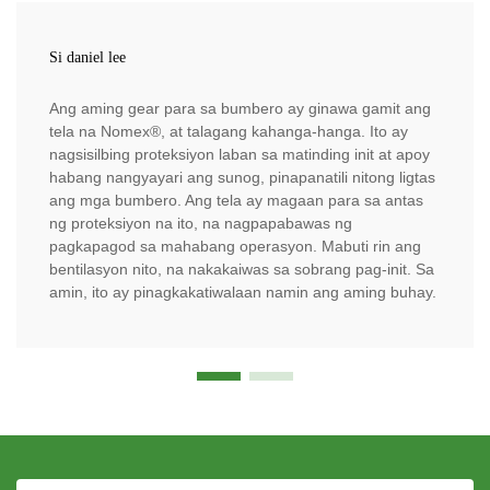
Si daniel lee
Ang aming gear para sa bumbero ay ginawa gamit ang
tela na Nomex®, at talagang kahanga-hanga. Ito ay
nagsisilbing proteksiyon laban sa matinding init at apoy
habang nangyayari ang sunog, pinapanatili nitong ligtas
ang mga bumbero. Ang tela ay magaan para sa antas
ng proteksiyon na ito, na nagpapabawas ng
pagkapagod sa mahabang operasyon. Mabuti rin ang
bentilasyon nito, na nakakaiwas sa sobrang pag-init. Sa
amin, ito ay pinagkakatiwalaan namin ang aming buhay.