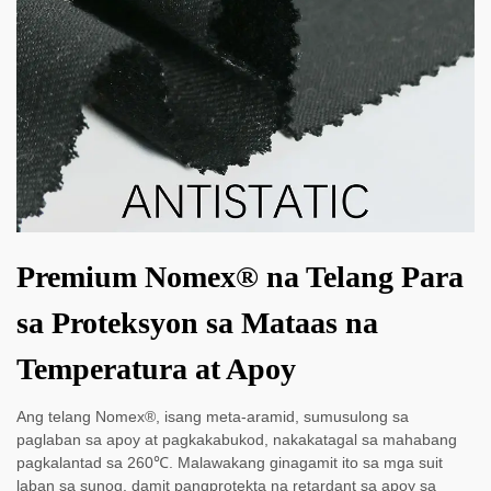
Premium Nomex® na Telang Para
sa Proteksyon sa Mataas na
Temperatura at Apoy
Ang telang Nomex®, isang meta-aramid, sumusulong sa
paglaban sa apoy at pagkakabukod, nakakatagal sa mahabang
pagkalantad sa 260℃. Malawakang ginagamit ito sa mga suit
laban sa sunog, damit pangprotekta na retardant sa apoy sa