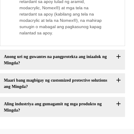
retardant sa apoy tulad ng aramid,
modacrylic, Nomex®) at mga tela na
retardant sa apoy (kabilang ang tela na
modacrylic at tela na Nomex®), na mahirap
sunugin o mabagal ang pagkasunog kapag
nalantad sa apoy.
Anong uri ng guwantes na pangprotekta ang iniaalok ng
Mingda?
Maari bang magbigay ng customized protective solutions
ang Mingda?
Aling industriya ang gumagamit ng mga produkto ng
Mingda?