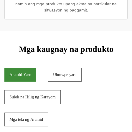
namin ang mga produkto upang akma sa partikular na
sitwasyon ng paggamit.
Mga kaugnay na produkto
Aramid Yarn
Uhmwpe yarn
Sulok na Hilig ng Karayom
Mga tela ng Aramid