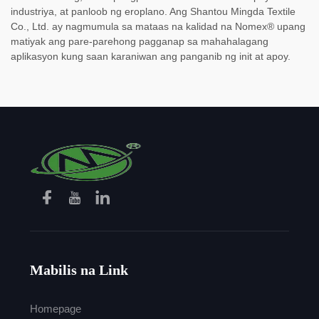
industriya, at panloob ng eroplano. Ang Shantou Mingda Textile
Co., Ltd. ay nagmumula sa mataas na kalidad na Nomex® upang
matiyak ang pare-parehong pagganap sa mahahalagang
aplikasyon kung saan karaniwan ang panganib ng init at apoy.
Mabilis na Link
Homepage