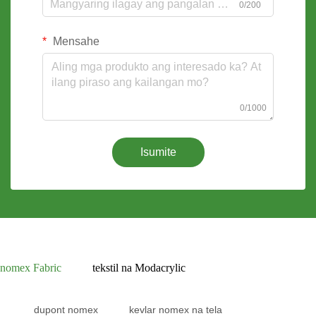
0/200
Mensahe
0/1000
Isumite
nomex Fabric
tekstil na Modacrylic
dupont nomex
kevlar nomex na tela