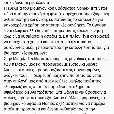
επικίνδυνα περιβάλλοντα.
Η ευελιξία του βιομηχανικού υφάσματος Nomex εκτείνεται
πέρα από την αντοχή στη φωτιά. παρέχει επίσης εξαιρετική
ανθεκτικότητα και άνεση, καθιστώντας το κατάλληλο για
μακροχρόνια χρήση σε απαιτητικές συνθήκες. Το ύφασμα
είναι ελαφρύ αλλά δυνατό, επιτρέποντας εύκολη κίνηση
χωρίς να θυσιάζεται η ασφάλεια. Επιπλέον, έχει σχεδιαστεί
να αντέχει στα χημικά και στο στατικό ηλεκτρισμό,
αυξάνοντας ακόμη περισσότερο την καταλληλότητά του για
βιομηχανικές εφαρμογές.
Στην Mingda Textile, κατανοούμε τις μοναδικές απαιτήσεις
των πελατών μας και προσφέρουμε εξατομικευμένες
λύσεις, οι οποίες προσαρμόζονται στις συγκεκριμένες
ανάγκες τους. Η δέσμευσή μας στην ποιότητα φαίνεται
στην επιλογή μας από πρώτες ύλες υψηλής ποιότητας,
εξασφαλίζοντας ότι το ύφασμα Nomex πληροί τα
υψηλότερα διεθνή πρότυπα. Είτε ψάχνετε για ύφασμα για
στολές, προστατευτικό εξοπλισμό ή άλλες εφαρμογές, το
βιομηχανικό ύφασμα Nomex σχεδιάστηκε για να παρέχει
απόλυτη προστασία και άνεση, καθιστώντας το την