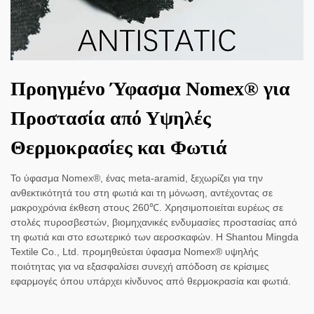
Προηγμένο Ύφασμα Nomex® για
Προστασία από Υψηλές
Θερμοκρασίες και Φωτιά
Το ύφασμα Nomex®, ένας meta-aramid, ξεχωρίζει για την
ανθεκτικότητά του στη φωτιά και τη μόνωση, αντέχοντας σε
μακροχρόνια έκθεση στους 260℃. Χρησιμοποιείται ευρέως σε
στολές πυροσβεστών, βιομηχανικές ενδυμασίες προστασίας από
τη φωτιά και στο εσωτερικό των αεροσκαφών. Η Shantou Mingda
Textile Co., Ltd. προμηθεύεται ύφασμα Nomex® υψηλής
ποιότητας για να εξασφαλίσει συνεχή απόδοση σε κρίσιμες
εφαρμογές όπου υπάρχει κίνδυνος από θερμοκρασία και φωτιά.