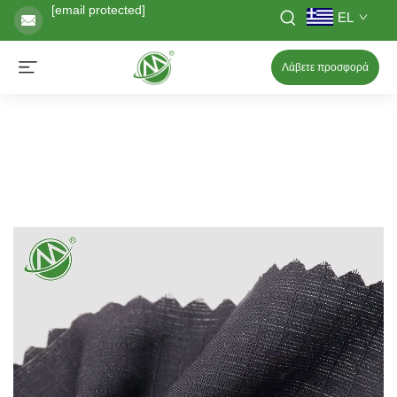
[email protected]
EL
Λάβετε προσφορά