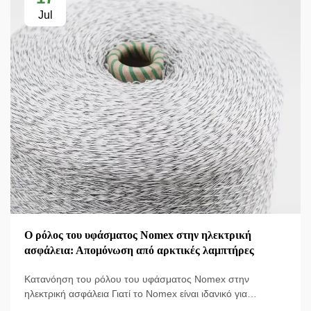
Jul
Ο ρόλος του υφάσματος Nomex στην ηλεκτρική
ασφάλεια: Απομόνωση από αρκτικές λαμπτήρες
Κατανόηση του ρόλου του υφάσματος Nomex στην
ηλεκτρική ασφάλεια Γιατί το Nomex είναι ιδανικό για
επικίνδυνα περιβάλλοντα; Το ύφασμα Nomex έχει σχεδιαστεί