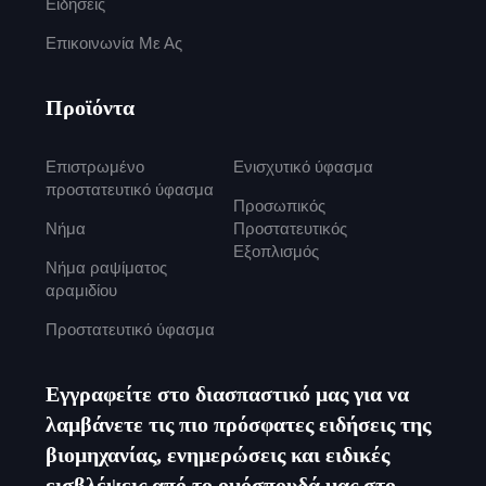
Ειδήσεις
Επικοινωνία Με Ας
Προϊόντα
Επιστρωμένο
Ενισχυτικό ύφασμα
προστατευτικό ύφασμα
Προσωπικός
Νήμα
Προστατευτικός
Εξοπλισμός
Νήμα ραψίματος
αραμιδίου
Προστατευτικό ύφασμα
Εγγραφείτε στο διασπαστικό μας για να
λαμβάνετε τις πιο πρόσφατες ειδήσεις της
βιομηχανίας, ενημερώσεις και ειδικές
εισβλέψεις από το ομόσπουδά μας στο