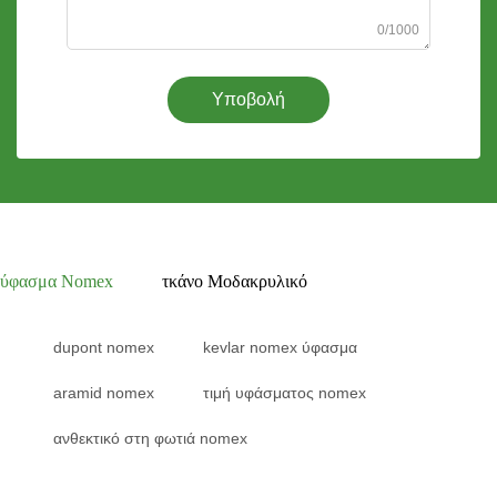
0/1000
Υποβολή
ύφασμα Nomex
τκάνο Μοδακρυλικό
dupont nomex
kevlar nomex ύφασμα
aramid nomex
τιμή υφάσματος nomex
ανθεκτικό στη φωτιά nomex