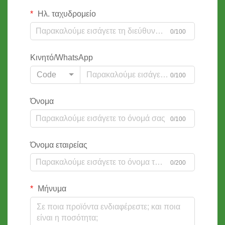
Ηλ. ταχυδρομείο
0/100
Κινητό/WhatsApp
Code
0/100
Όνομα
0/100
Όνομα εταιρείας
0/200
Μήνυμα