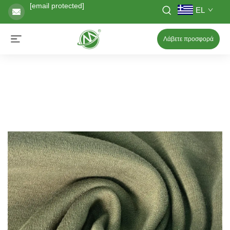
[email protected]
EL
Λάβετε προσφορά