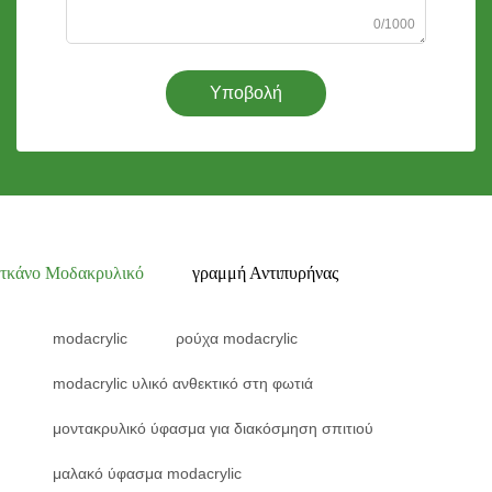
0/1000
Υποβολή
τκάνο Μοδακρυλικό
γραμμή Αντιπυρήνας
modacrylic
ρούχα modacrylic
modacrylic υλικό ανθεκτικό στη φωτιά
μοντακρυλικό ύφασμα για διακόσμηση σπιτιού
μαλακό ύφασμα modacrylic