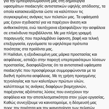
για την εμπειρογνωμοσύνη μας στη δημιουργία
υφασμάτων modacrylic αντιστατικών υψηλής απόδοσης, τα
οποία κατασκευάζονται ώστε να καλύπτουν τις
συγκεκριμένες ανάγκες των πελατών μας. Τα υφάσματά
μας έχουν σχεδιαστεί για να παρέχουν άνεση και
ανθεκτικότητα, ενώ ταυτόχρονα εξασφαλίζουν την ασφάλεια
σε επικίνδυνα περιβάλλοντα. Με μια πλήρη γραμμή
παραγωγής που περιλαμβάνει ύφανση, βαφή και τελική
επεξεργασία, εγγυόμαστε τα υψηλότερα πρότυπα
ποιότητας στα προϊόντα μας.
Η Hailidun, η εξειδικευμένη μας μάρκα προστασίας και
ασφάλειας, εστιάζει στην παροχή υπερτεραιότερων λύσεων
προστασίας, διασφαλίζοντας ότι τα αντιστατικά υφάσματα
modacrylic που προσφέρουμε συμμορφώνονται με τα
διεθνή πρότυπα ασφάλειας. Με τη χρήση προηγμένης
τεχνολογίας και των καλυτέρων πρώτων υλών,
καλύπτουμε τις ανάγκες διαφόρων βιομηχανιών,
παρέχοντας αξιόπιστες λύσεις που ενισχύουν την
ασφάλεια και την αποτελεσματικότητα στον χώρο εργασίας.
Καθώς συνεχίζουμε να καινοτομούμε, η δέσμευσή μας
προς την ποιότητα και την ικανοποίηση των πελατών