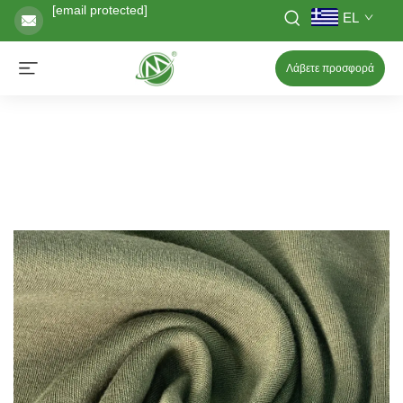
[email protected]
EL
Λάβετε προσφορά