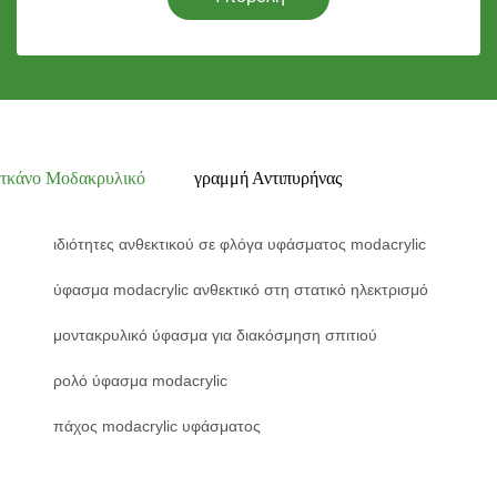
τκάνο Μοδακρυλικό
γραμμή Αντιπυρήνας
ιδιότητες ανθεκτικού σε φλόγα υφάσματος modacrylic
ύφασμα modacrylic ανθεκτικό στη στατικό ηλεκτρισμό
μοντακρυλικό ύφασμα για διακόσμηση σπιτιού
ρολό ύφασμα modacrylic
πάχος modacrylic υφάσματος