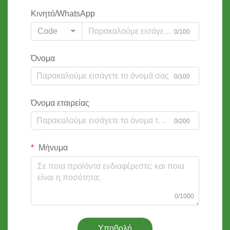
Κινητό/WhatsApp
Code
0/100
Όνομα
0/100
Όνομα εταιρείας
0/200
Μήνυμα
0/1000
Υποβολή