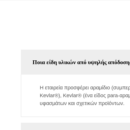
Ποια είδη υλικών από υψηλής απόδοσης
Η εταιρεία προσφέρει αραμίδιο (συμπε
Kevlar®), Kevlar® (ένα είδος para-α
υφασμάτων και σχετικών προϊόντων.