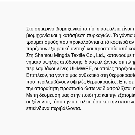
Ασφαλείας και Φρουρών
Στο σημερινό βιομηχανικό τοπίο, η ασφάλεια είναι
βιομηχανία και η κατάσβεση πυρκαγιών. Τα γάντια 
τραυματισμούς που προκαλούνται από κοφτερά αντι
παρέχουν εξαιρετική αντοχή και προστασία από κοπ
Στη Shantou Mingda Textile Co., Ltd., κατανοούμε
νήματα υψηλής απόδοσης, διασφαλίζοντας ότι πληρ
περιλαμβάνουν ίνες UHMWPE, οι οποίες παρέχουν εξ
Επιπλέον, τα γάντια μας ανθεκτικά στη θερμοκρασί
που περιλαμβάνουν υψηλές θερμοκρασίες. Είτε σε σ
την απαραίτητη προστασία ώστε να διασφαλίζεται 
Με τη δέσμευσή μας στην ποιότητα και την εξατομί
αυξάνοντας τόσο την ασφάλεια όσο και την αποτελεσ
επικίνδυνα περιβάλλοντα.