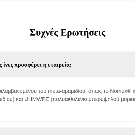
Συχνές Ερωτήσεις
 ίνες προσφέρει η εταιρεία;
ριλαμβανομένου του meta-αραμιδίου, όπως το Nomex® κα
ραμιδίου) και UHMWPE (πολυαιθυλένιο υπερυψηλού μορι