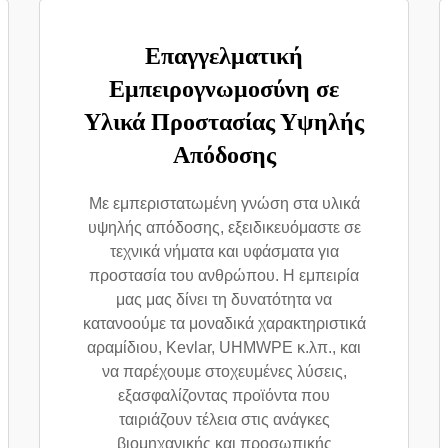
Επαγγελματική
Εμπειρογνωμοσύνη σε
Υλικά Προστασίας Υψηλής
Απόδοσης
Με εμπεριστατωμένη γνώση στα υλικά
υψηλής απόδοσης, εξειδικευόμαστε σε
τεχνικά νήματα και υφάσματα για
προστασία του ανθρώπου. Η εμπειρία
μας μας δίνει τη δυνατότητα να
κατανοούμε τα μοναδικά χαρακτηριστικά
αραμίδιου, Kevlar, UHMWPE κ.λπ., και
να παρέχουμε στοχευμένες λύσεις,
εξασφαλίζοντας προϊόντα που
ταιριάζουν τέλεια στις ανάγκες
βιομηχανικής και προσωπικής