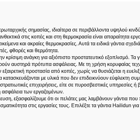
κουζίνα PPE
 πρωταρχικής σημασίας, ιδιαίτερα σε περιβάλλοντα υψηλού κιν
ανθεκτικά στις κοπές και στη θερμοκρασία είναι απαραίτητα ερ
κείμενα και ακραίες θερμοκρασίες. Αυτά τα ειδικά γάντια σχεδ
ές, φθορές και θερμότητα.
 την κρίσιμη ανάγκη για αξιόπιστο προστατευτικό εξοπλισμό. Τα
ούν αυστηρά πρότυπα ασφάλειας. Με τη χρήση κορυφαίας τεχνολ
αιρετική προστασία από κοπές, χωρίς να θυσιάζεται η ευελιξί
α κατασκευάζονται με υλικά που δεν επιδεικνύουν εύφλεκτη συμ
τρατιωτικές επιχειρήσεις, είτε σε πυροσβεστικές υπηρεσίες ή 
η ασφάλεια των εργαζομένων.
κευση, εξασφαλίζουμε ότι οι πελάτες μας λαμβάνουν γάντια που
ματικότητα στις εργασίες τους. Επιλέξτε τα γάντια Hailidun γ