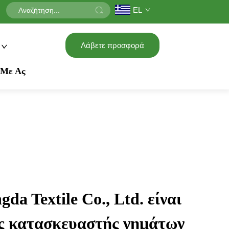
EL
Λάβετε προσφορά
 Με Ας
da Textile Co., Ltd. είναι
ς κατασκευαστής νημάτων