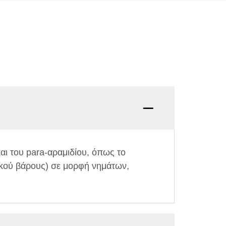
ι του para-αραμιδίου, όπως το
ακού βάρους) σε μορφή νημάτων,