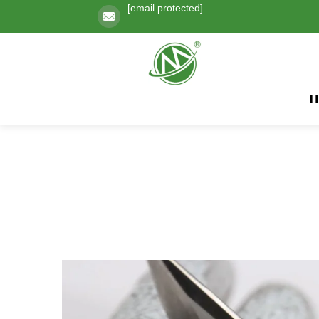
[email protected]
Π