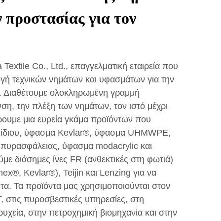
 προστασίας για τον
Textile Co., Ltd., επαγγελματική εταιρεία που
ωγή τεχνικών νημάτων και υφασμάτων για την
. Διαθέτουμε ολοκληρωμένη γραμμή
η, την πλέξη των νημάτων, τον ιστό μέχρι
ρουμε μια ευρεία γκάμα προϊόντων που
αμίδιου, ύφασμα Kevlar®, ύφασμα UHMWPE,
 πυρασφάλειας, ύφασμα modacrylic και
με διάσημες ίνες FR (ανθεκτικές στη φωτιά)
®, Kevlar®), Teijin και Lenzing για να
τα. Τα προϊόντα μας χρησιμοποιούνται στον
, στις πυροσβεστικές υπηρεσίες, στη
ρυχεία, στην πετροχημική βιομηχανία και στην