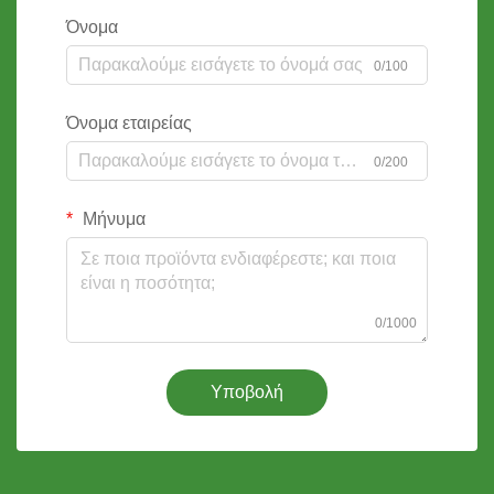
Όνομα
0/100
Όνομα εταιρείας
0/200
Μήνυμα
0/1000
Υποβολή