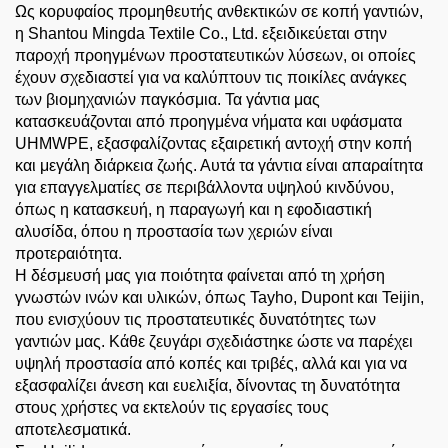
Ως κορυφαίος προμηθευτής ανθεκτικών σε κοπή γαντιών,
η Shantou Mingda Textile Co., Ltd. εξειδικεύεται στην
παροχή προηγμένων προστατευτικών λύσεων, οι οποίες
έχουν σχεδιαστεί για να καλύπτουν τις ποικίλες ανάγκες
των βιομηχανιών παγκόσμια. Τα γάντια μας
κατασκευάζονται από προηγμένα νήματα και υφάσματα
UHMWPE, εξασφαλίζοντας εξαιρετική αντοχή στην κοπή
και μεγάλη διάρκεια ζωής. Αυτά τα γάντια είναι απαραίτητα
για επαγγελματίες σε περιβάλλοντα υψηλού κινδύνου,
όπως η κατασκευή, η παραγωγή και η εφοδιαστική
αλυσίδα, όπου η προστασία των χεριών είναι
προτεραιότητα.
Η δέσμευσή μας για ποιότητα φαίνεται από τη χρήση
γνωστών ινών και υλικών, όπως Tayho, Dupont και Teijin,
που ενισχύουν τις προστατευτικές δυνατότητες των
γαντιών μας. Κάθε ζευγάρι σχεδιάστηκε ώστε να παρέχει
υψηλή προστασία από κοπές και τριβές, αλλά και για να
εξασφαλίζει άνεση και ευελιξία, δίνοντας τη δυνατότητα
στους χρήστες να εκτελούν τις εργασίες τους
αποτελεσματικά.