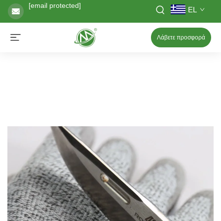
[email protected]
EL
Λάβετε προσφορά